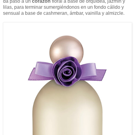
da paso a un
corazón
floral a base de orquídea, jazmín y
lilas, para terminar sumergiéndonos en un fondo cálido y
sensual a base de cashmeran, ámbar, vainilla y almizcle.