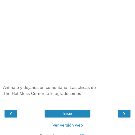
Anímate y déjanos un comentario. Las chicas de
The Hot Mess Corner te lo agradecemos.
‹
›
Inicio
Ver versión web