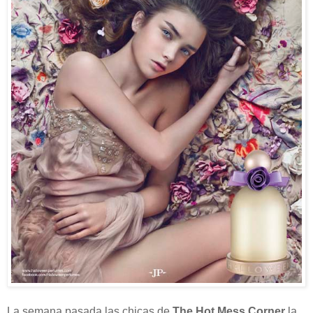
La semana pasada las chicas de
The Hot Mess Corner
la