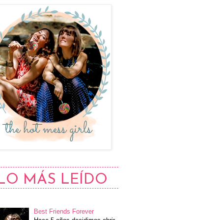
LO MÁS LEÍDO
Best Friends Forever