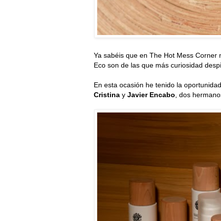
Ya sabéis que en The Hot Mess Corner 
Eco son de las que más curiosidad despi
En esta ocasión he tenido la oportunida
Cristina
y
Javier Encabo
, dos hermanos