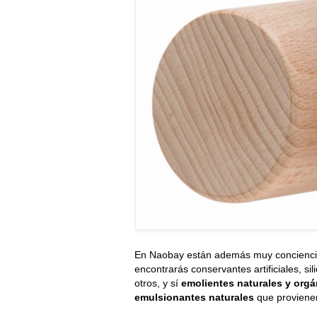
En Naobay están además muy concienc
encontrarás conservantes artificiales, si
otros, y sí
emolientes naturales y orgá
emulsionantes naturales
que proviene