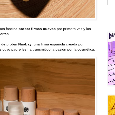
nos fascina
probar firmas nuevas
por primera vez y las
ertan.
d de probar
Naobay
, una firma española creada por
 cuyo padre les ha transmitido la pasión por la cosmética.