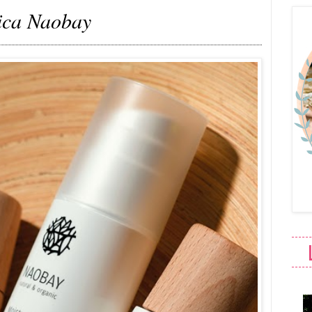
ica Naobay