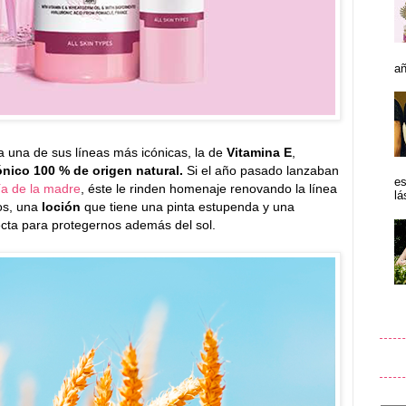
añ
 una de sus líneas más icónicas, la de
Vitamina E
,
nico 100 % de origen natural.
Si el año pasado lanzaban
es
ía de la madre
, éste le rinden homenaje renovando la línea
lá
os, una
loción
que tiene una pinta estupenda y una
ecta para protegernos además del sol.