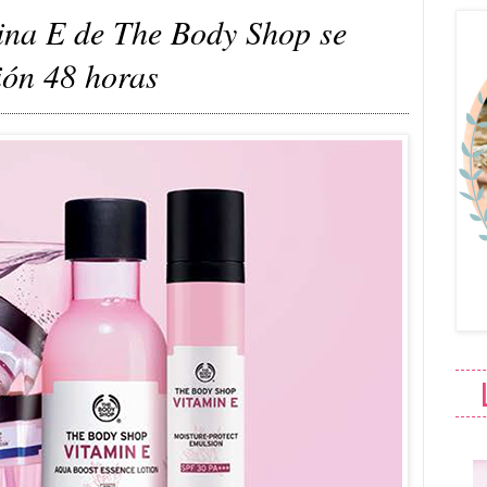
ina E de The Body Shop se
ión 48 horas