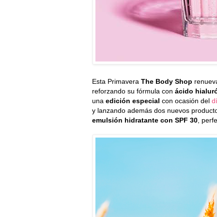
Esta Primavera
The Body Shop
renueva
reforzando su fórmula con
ácido hialuró
una
edición especial
con ocasión del
d
y lanzando además dos nuevos product
emulsión hidratante con SPF 30
, perf