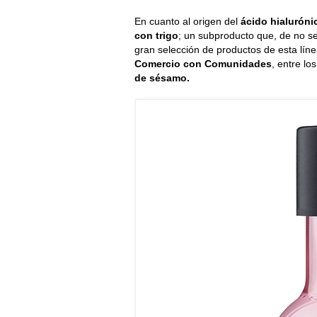
En cuanto al origen del
ácido hialurón
con trigo
; un subproducto que, de no se
gran selección de productos de esta lín
Comercio con Comunidades
, entre lo
de sésamo.