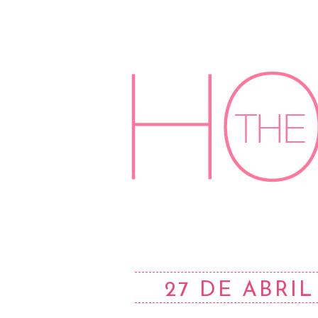
27 DE ABRIL