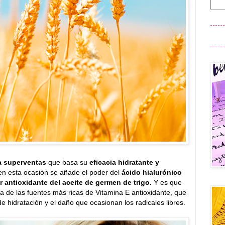
a superventas
que basa su
eficacia hidratante y
en esta ocasión se añade el poder del
ácido hialurónico
r antioxidante del aceite de germen de trigo.
Y es que
na de las fuentes más ricas de Vitamina E antioxidante, que
de hidratación y el daño que ocasionan los radicales libres.