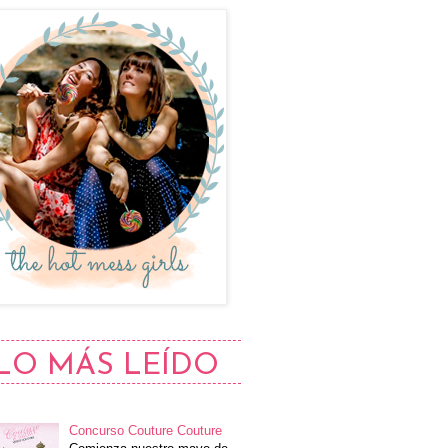
LO MÁS LEÍDO
Concurso Couture Couture