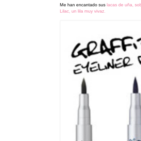
Me han encantado sus
lacas de uña, sob
Lilac, un lila muy vivaz.