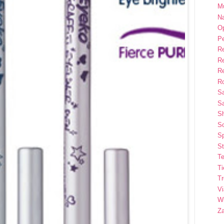
M
Na
Op
P
R
R
R
Ro
S
Sa
S
So
Sp
St
Te
T
T
Vi
Wi
Z