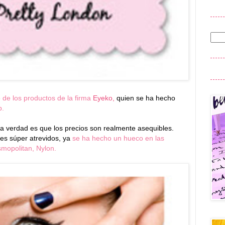
o de los productos de la firma
Eyeko,
quien se ha hecho
.
la verdad es que los precios son realmente asequibles.
es súper atrevidos, ya
se ha hecho un hueco en las
mopolitan, Nylon.