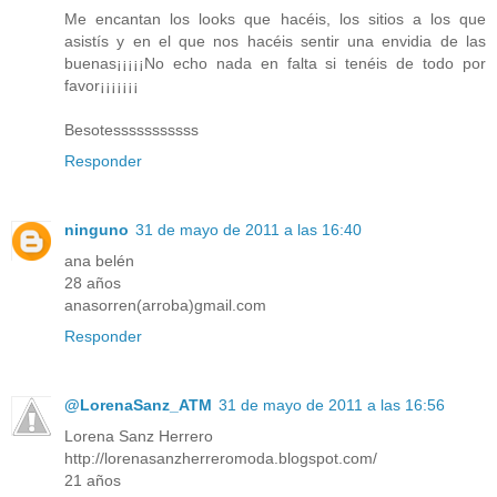
Me encantan los looks que hacéis, los sitios a los que
asistís y en el que nos hacéis sentir una envidia de las
buenas¡¡¡¡¡No echo nada en falta si tenéis de todo por
favor¡¡¡¡¡¡¡
Besotesssssssssss
Responder
ninguno
31 de mayo de 2011 a las 16:40
ana belén
28 años
anasorren(arroba)gmail.com
Responder
@LorenaSanz_ATM
31 de mayo de 2011 a las 16:56
Lorena Sanz Herrero
http://lorenasanzherreromoda.blogspot.com/
21 años