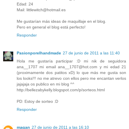
Edad: 24
Mail: littlewitch@hotmail.es
Me gustarían más ideas de maquillaje en el blog.
Pero en general el blog está perfecto!
Responder
Pasionporelhandmade
27 de junio de 2011 a las 11:40
Hola me gustaría participar :D mi nik de seguidora
ana__1707 mi email ana__1707@hot.com y mi edad 21
(proximamente dos patitos xD) lo que más me gusta son
los looks!!! no me atrevo con ellos pero me encantan verlos
jajajaja os publico en mi blog ^^
http://bellezabykelly.blogspot.com/p/sorteos.html
PD: Estoy de sorteo :D
Responder
magan
27 de junio de 2011 a las 16:10