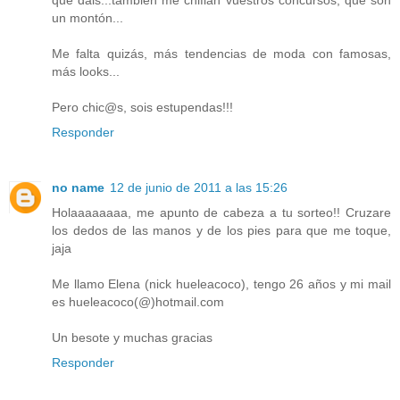
que dáis...también me chiflan vuestros concursos, que son
un montón...
Me falta quizás, más tendencias de moda con famosas,
más looks...
Pero chic@s, sois estupendas!!!
Responder
no name
12 de junio de 2011 a las 15:26
Holaaaaaaaa, me apunto de cabeza a tu sorteo!! Cruzare
los dedos de las manos y de los pies para que me toque,
jaja
Me llamo Elena (nick hueleacoco), tengo 26 años y mi mail
es hueleacoco(@)hotmail.com
Un besote y muchas gracias
Responder