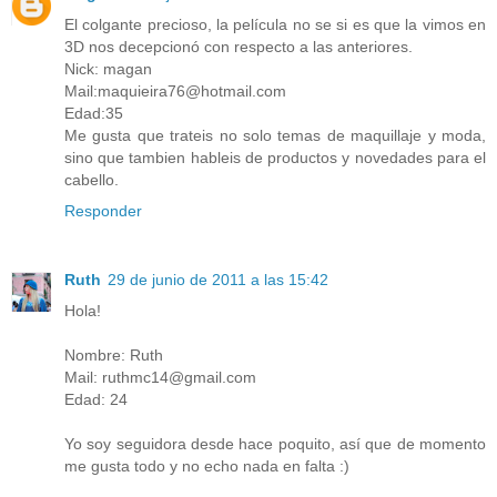
El colgante precioso, la película no se si es que la vimos en
3D nos decepcionó con respecto a las anteriores.
Nick: magan
Mail:maquieira76@hotmail.com
Edad:35
Me gusta que trateis no solo temas de maquillaje y moda,
sino que tambien hableis de productos y novedades para el
cabello.
Responder
Ruth
29 de junio de 2011 a las 15:42
Hola!
Nombre: Ruth
Mail: ruthmc14@gmail.com
Edad: 24
Yo soy seguidora desde hace poquito, así que de momento
me gusta todo y no echo nada en falta :)