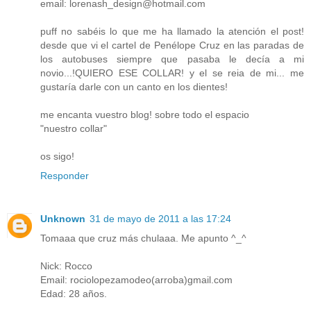
email: lorenash_design@hotmail.com
puff no sabéis lo que me ha llamado la atención el post!
desde que vi el cartel de Penélope Cruz en las paradas de
los autobuses siempre que pasaba le decía a mi
novio...!QUIERO ESE COLLAR! y el se reia de mi... me
gustaría darle con un canto en los dientes!
me encanta vuestro blog! sobre todo el espacio
"nuestro collar"
os sigo!
Responder
Unknown
31 de mayo de 2011 a las 17:24
Tomaaa que cruz más chulaaa. Me apunto ^_^
Nick: Rocco
Email: rociolopezamodeo(arroba)gmail.com
Edad: 28 años.