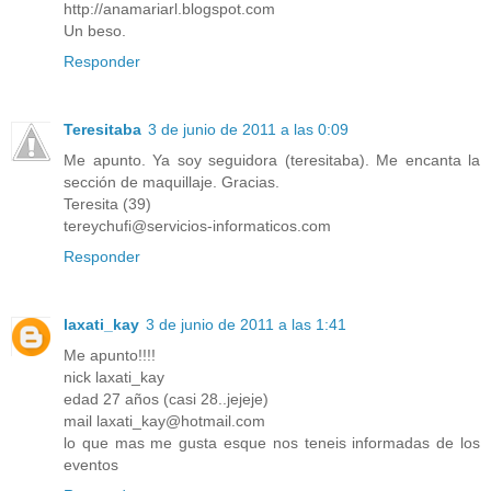
http://anamariarl.blogspot.com
Un beso.
Responder
Teresitaba
3 de junio de 2011 a las 0:09
Me apunto. Ya soy seguidora (teresitaba). Me encanta la
sección de maquillaje. Gracias.
Teresita (39)
tereychufi@servicios-informaticos.com
Responder
laxati_kay
3 de junio de 2011 a las 1:41
Me apunto!!!!
nick laxati_kay
edad 27 años (casi 28..jejeje)
mail laxati_kay@hotmail.com
lo que mas me gusta esque nos teneis informadas de los
eventos