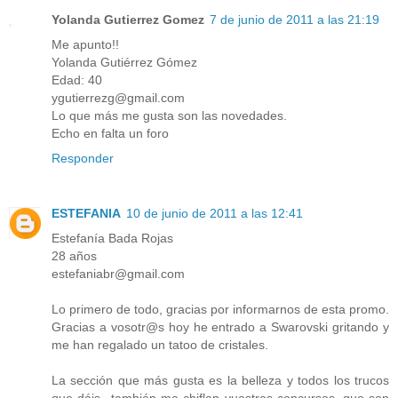
Yolanda Gutierrez Gomez
7 de junio de 2011 a las 21:19
Me apunto!!
Yolanda Gutiérrez Gómez
Edad: 40
ygutierrezg@gmail.com
Lo que más me gusta son las novedades.
Echo en falta un foro
Responder
ESTEFANIA
10 de junio de 2011 a las 12:41
Estefanía Bada Rojas
28 años
estefaniabr@gmail.com
Lo primero de todo, gracias por informarnos de esta promo.
Gracias a vosotr@s hoy he entrado a Swarovski gritando y
me han regalado un tatoo de cristales.
La sección que más gusta es la belleza y todos los trucos