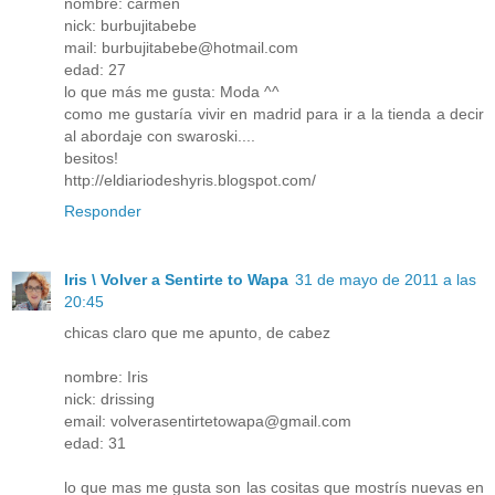
nombre: carmen
nick: burbujitabebe
mail: burbujitabebe@hotmail.com
edad: 27
lo que más me gusta: Moda ^^
como me gustaría vivir en madrid para ir a la tienda a decir
al abordaje con swaroski....
besitos!
http://eldiariodeshyris.blogspot.com/
Responder
Iris \ Volver a Sentirte to Wapa
31 de mayo de 2011 a las
20:45
chicas claro que me apunto, de cabez
nombre: Iris
nick: drissing
email: volverasentirtetowapa@gmail.com
edad: 31
lo que mas me gusta son las cositas que mostrís nuevas en