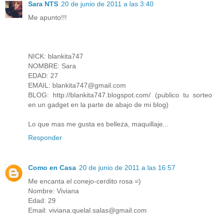
Sara NTS
20 de junio de 2011 a las 3:40
Me apunto!!!
NICK: blankita747
NOMBRE: Sara
EDAD: 27
EMAIL: blankita747@gmail.com
BLOG: http://blankita747.blogspot.com/ (publico tu sorteo
en un gadget en la parte de abajo de mi blog)
Lo que mas me gusta es belleza, maquillaje...
Responder
Como en Casa
20 de junio de 2011 a las 16:57
Me encanta el conejo-cerdito rosa =)
Nombre: Viviana
Edad: 29
Email: viviana.quelal.salas@gmail.com