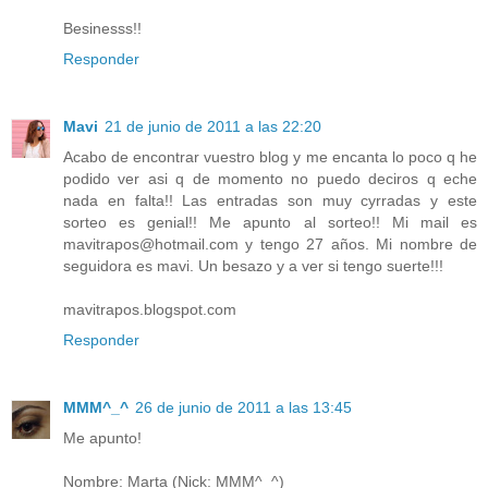
Besinesss!!
Responder
Mavi
21 de junio de 2011 a las 22:20
Acabo de encontrar vuestro blog y me encanta lo poco q he
podido ver asi q de momento no puedo deciros q eche
nada en falta!! Las entradas son muy cyrradas y este
sorteo es genial!! Me apunto al sorteo!! Mi mail es
mavitrapos@hotmail.com y tengo 27 años. Mi nombre de
seguidora es mavi. Un besazo y a ver si tengo suerte!!!
mavitrapos.blogspot.com
Responder
MMM^_^
26 de junio de 2011 a las 13:45
Me apunto!
Nombre: Marta (Nick: MMM^_^)