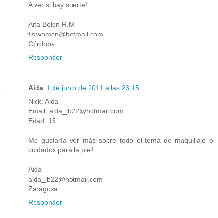
A ver si hay suerte!
Ana Belén R.M
fisiwoman@hotmail.com
Córdoba
Responder
Aida
1 de junio de 2011 a las 23:15
Nick: Aida
Email: aida_jb22@hotmail.com
Edad: 15
Me gustaría ver más sobre todo el tema de maquillaje o
cuidados para la piel!
Aida
aida_jb22@hotmail.com
Zaragoza
Responder