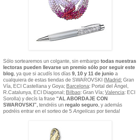
Sólo sortearemos un colgante, sin embargo
todas nuestras
lectoras pueden llevarse un premio sólo por seguir este
blog
, ya que si acudís los días
9, 10 y 11 de junio
a
cualquiera de estas tiendas de SWAROVSKI (
Madrid:
Gran
Vía, ECI Castellana y Goya;
Barcelona
: Portal del Ángel,
R.Catalunya, ECI Diagonal;
Bilbao
: Gran Vía;
Valencia
: ECI
Sorolla) y decís la frase
“AL ABORDAJE CON
SWAROVSKI”,
tendréis un
regalo seguro
, y además
podréis entrar en el sorteo de 5
Angelicas
por tienda!