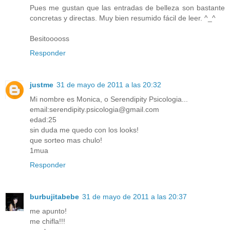
Pues me gustan que las entradas de belleza son bastante
concretas y directas. Muy bien resumido fácil de leer. ^_^
Besitooooss
Responder
justme
31 de mayo de 2011 a las 20:32
Mi nombre es Monica, o Serendipity Psicologia...
email:serendipity.psicologia@gmail.com
edad:25
sin duda me quedo con los looks!
que sorteo mas chulo!
1mua
Responder
burbujitabebe
31 de mayo de 2011 a las 20:37
me apunto!
me chifla!!!