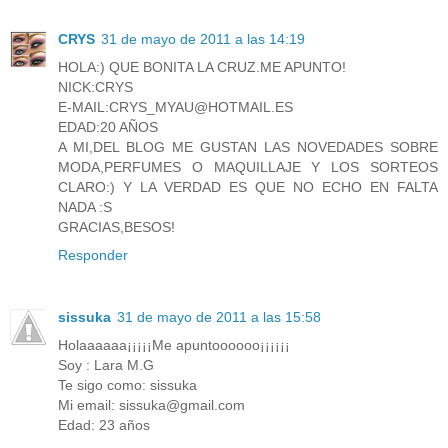
CRYS
31 de mayo de 2011 a las 14:19
HOLA:) QUE BONITA LA CRUZ.ME APUNTO!
NICK:CRYS
E-MAIL:CRYS_MYAU@HOTMAIL.ES
EDAD:20 AÑOS
A MI,DEL BLOG ME GUSTAN LAS NOVEDADES SOBRE
MODA,PERFUMES O MAQUILLAJE Y LOS SORTEOS
CLARO:) Y LA VERDAD ES QUE NO ECHO EN FALTA
NADA :S
GRACIAS,BESOS!
Responder
sissuka
31 de mayo de 2011 a las 15:58
Holaaaaaa¡¡¡¡¡Me apuntoooooo¡¡¡¡¡¡
Soy : Lara M.G
Te sigo como: sissuka
Mi email: sissuka@gmail.com
Edad: 23 años