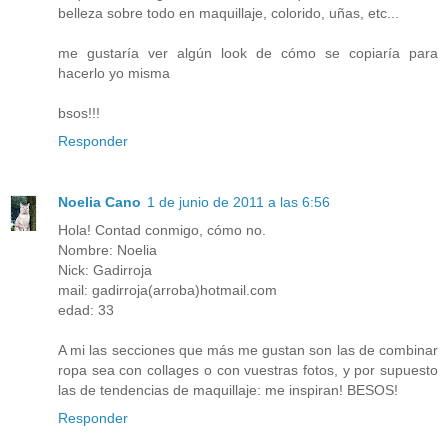
belleza sobre todo en maquillaje, colorido, uñas, etc...
me gustaría ver algún look de cómo se copiaría para
hacerlo yo misma
bsos!!!
Responder
Noelia Cano
1 de junio de 2011 a las 6:56
Hola! Contad conmigo, cómo no.
Nombre: Noelia
Nick: Gadirroja
mail: gadirroja(arroba)hotmail.com
edad: 33
A mi las secciones que más me gustan son las de combinar
ropa sea con collages o con vuestras fotos, y por supuesto
las de tendencias de maquillaje: me inspiran! BESOS!
Responder