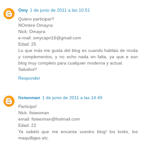
Omy
1 de junio de 2011 a las 10:51
Quiero participar!!
NOmbre Omayra:
Nick: Omayra
e-mail: omycapri16@gmail.com
Edad: 25
Lo que más me gusta del blog es cuando habláis de moda
y complementos, y no echo nada en falta, ya que e sun
blog muy completo para cualquier moderna y actual.
Saludos!!
Responder
fisiwoman
1 de junio de 2011 a las 14:49
Participo!
Nick: fisiwoman
email: fisiwoman@hotmail.com
Edad: 22
Ya sabéis que me encanta vuestro blog! los looks, los
maquillajes etc.