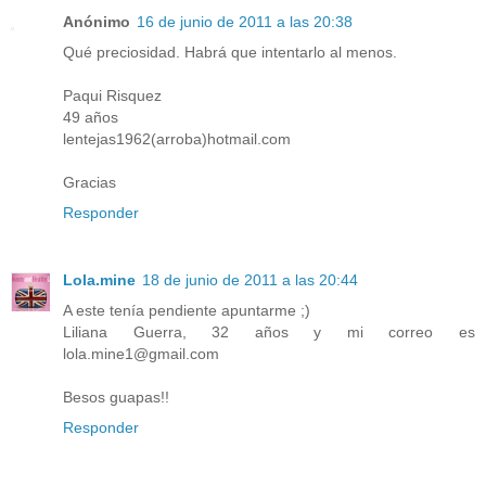
Anónimo
16 de junio de 2011 a las 20:38
Qué preciosidad. Habrá que intentarlo al menos.
Paqui Risquez
49 años
lentejas1962(arroba)hotmail.com
Gracias
Responder
Lola.mine
18 de junio de 2011 a las 20:44
A este tenía pendiente apuntarme ;)
Liliana Guerra, 32 años y mi correo es
lola.mine1@gmail.com
Besos guapas!!
Responder