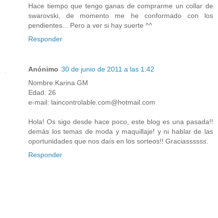
Hace tiempo que tengo ganas de comprarme un collar de
swarovski, de momento me he conformado con los
pendientes... Pero a ver si hay suerte ^^
Responder
Anónimo
30 de junio de 2011 a las 1:42
Nombre:Karina GM
Edad: 26
e-mail: laincontrolable.com@hotmail.com
Hola! Os sigo desde hace poco, este blog es una pasada!!
demás los temas de moda y maquillaje! y ni hablar de las
oportunidades que nos daís en los sorteos!! Graciassssss.
Responder