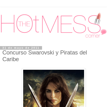
31 de mayo de 2011
Concurso Swarovski y Piratas del
Caribe