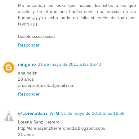
Me encantan los looks que hacéis, los sitios a los que
asistís y en el que nos hacéis sentir una envidia de las
buenas¡¡¡¡¡No echo nada en falta si tenéis de todo por
favor¡¡¡¡¡¡¡
Besotesssssssssss
Responder
ninguno
31 de mayo de 2011 a las 16:40
ana belén
28 años
anasorren(arroba)gmail.com
Responder
@LorenaSanz_ATM
31 de mayo de 2011 a las 16:56
Lorena Sanz Herrero
http://lorenasanzherreromoda.blogspot.com/
21 años