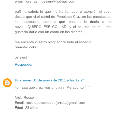
email: lorenash_design@hotmail.com
puff no sabéis lo que me ha llamado la atención el post!
desde que vi el cartel de Penélope Cruz en las paradas de
los autobuses siempre que pasaba le decía a mi
novio...!QUIERO ESE COLLAR! y el se reia de mi... me
gustaría darle con un canto en los dientes!
me encanta vuestro blog! sobre todo el espacio
"nuestro collar"
os sigo!
Responder
Unknown
31 de mayo de 2011 a las 17:24
Tomaaa que cruz más chulaaa. Me apunto ^_^
Nick: Rocco
Email: rociolopezamodeo(arroba)gmail.com
Edad: 28 años.