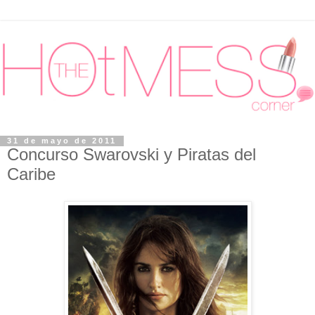
31 de mayo de 2011
Concurso Swarovski y Piratas del
Caribe