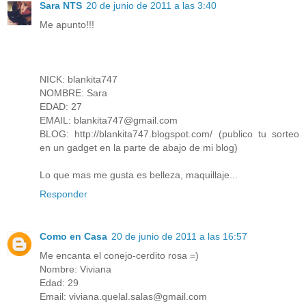
Sara NTS
20 de junio de 2011 a las 3:40
Me apunto!!!
NICK: blankita747
NOMBRE: Sara
EDAD: 27
EMAIL: blankita747@gmail.com
BLOG: http://blankita747.blogspot.com/ (publico tu sorteo
en un gadget en la parte de abajo de mi blog)
Lo que mas me gusta es belleza, maquillaje...
Responder
Como en Casa
20 de junio de 2011 a las 16:57
Me encanta el conejo-cerdito rosa =)
Nombre: Viviana
Edad: 29
Email: viviana.quelal.salas@gmail.com