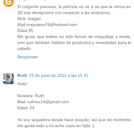
El colgante precioso, la película no se si es que la vimos en
3D nos decepcionó con respecto a las anteriores.
Nick: magan
Mail:maquieira76@hotmail.com
Edad:35
Me gusta que trateis no solo temas de maquillaje y moda,
sino que tambien hableis de productos y novedades para el
cabello.
Responder
Ruth
29 de junio de 2011 a las 15:42
Hola!
Nombre: Ruth
Mail: ruthmc14@gmail.com
Edad: 24
Yo soy seguidora desde hace poquito, así que de momento
me gusta todo y no echo nada en falta :)