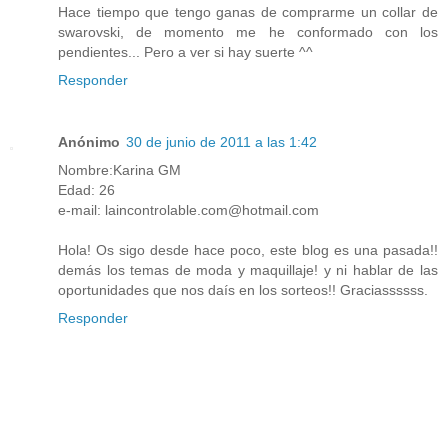
Hace tiempo que tengo ganas de comprarme un collar de
swarovski, de momento me he conformado con los
pendientes... Pero a ver si hay suerte ^^
Responder
Anónimo
30 de junio de 2011 a las 1:42
Nombre:Karina GM
Edad: 26
e-mail: laincontrolable.com@hotmail.com
Hola! Os sigo desde hace poco, este blog es una pasada!!
demás los temas de moda y maquillaje! y ni hablar de las
oportunidades que nos daís en los sorteos!! Graciassssss.
Responder