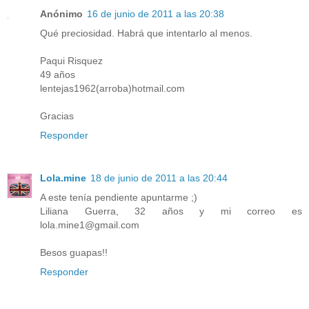
Anónimo
16 de junio de 2011 a las 20:38
Qué preciosidad. Habrá que intentarlo al menos.
Paqui Risquez
49 años
lentejas1962(arroba)hotmail.com
Gracias
Responder
Lola.mine
18 de junio de 2011 a las 20:44
A este tenía pendiente apuntarme ;)
Liliana Guerra, 32 años y mi correo es
lola.mine1@gmail.com
Besos guapas!!
Responder