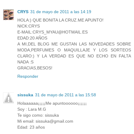
CRYS
31 de mayo de 2011 a las 14:19
HOLA:) QUE BONITA LA CRUZ.ME APUNTO!
NICK:CRYS
E-MAIL:CRYS_MYAU@HOTMAIL.ES
EDAD:20 AÑOS
A MI,DEL BLOG ME GUSTAN LAS NOVEDADES SOBRE
MODA,PERFUMES O MAQUILLAJE Y LOS SORTEOS
CLARO:) Y LA VERDAD ES QUE NO ECHO EN FALTA
NADA :S
GRACIAS,BESOS!
Responder
sissuka
31 de mayo de 2011 a las 15:58
Holaaaaaa¡¡¡¡¡Me apuntoooooo¡¡¡¡¡¡
Soy : Lara M.G
Te sigo como: sissuka
Mi email: sissuka@gmail.com
Edad: 23 años