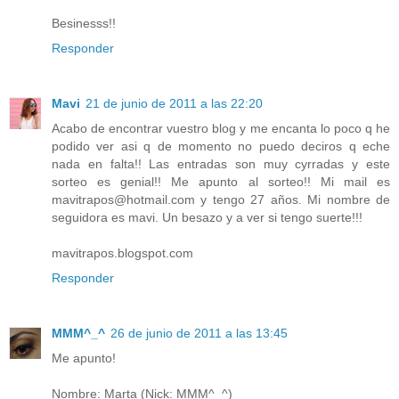
Besinesss!!
Responder
Mavi
21 de junio de 2011 a las 22:20
Acabo de encontrar vuestro blog y me encanta lo poco q he
podido ver asi q de momento no puedo deciros q eche
nada en falta!! Las entradas son muy cyrradas y este
sorteo es genial!! Me apunto al sorteo!! Mi mail es
mavitrapos@hotmail.com y tengo 27 años. Mi nombre de
seguidora es mavi. Un besazo y a ver si tengo suerte!!!
mavitrapos.blogspot.com
Responder
MMM^_^
26 de junio de 2011 a las 13:45
Me apunto!
Nombre: Marta (Nick: MMM^_^)