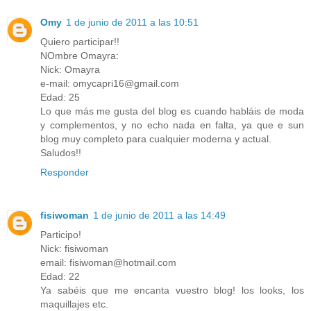
Omy
1 de junio de 2011 a las 10:51
Quiero participar!!
NOmbre Omayra:
Nick: Omayra
e-mail: omycapri16@gmail.com
Edad: 25
Lo que más me gusta del blog es cuando habláis de moda
y complementos, y no echo nada en falta, ya que e sun
blog muy completo para cualquier moderna y actual.
Saludos!!
Responder
fisiwoman
1 de junio de 2011 a las 14:49
Participo!
Nick: fisiwoman
email: fisiwoman@hotmail.com
Edad: 22
Ya sabéis que me encanta vuestro blog! los looks, los
maquillajes etc.