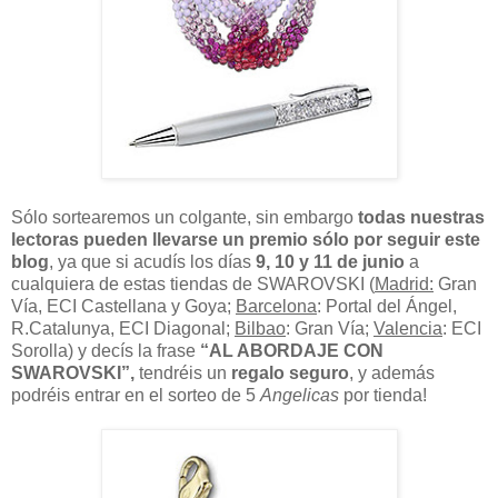
Sólo sortearemos un colgante, sin embargo
todas nuestras
lectoras pueden llevarse un premio sólo por seguir este
blog
, ya que si acudís los días
9, 10 y 11 de junio
a
cualquiera de estas tiendas de SWAROVSKI (
Madrid:
Gran
Vía, ECI Castellana y Goya;
Barcelona
: Portal del Ángel,
R.Catalunya, ECI Diagonal;
Bilbao
: Gran Vía;
Valencia
: ECI
Sorolla) y decís la frase
“AL ABORDAJE CON
SWAROVSKI”,
tendréis un
regalo seguro
, y además
podréis entrar en el sorteo de 5
Angelicas
por tienda!