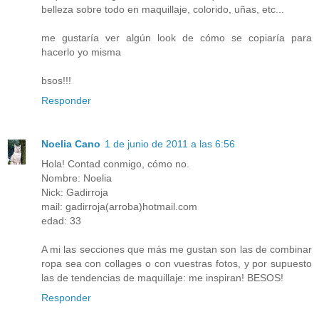
belleza sobre todo en maquillaje, colorido, uñas, etc...
me gustaría ver algún look de cómo se copiaría para
hacerlo yo misma
bsos!!!
Responder
Noelia Cano
1 de junio de 2011 a las 6:56
Hola! Contad conmigo, cómo no.
Nombre: Noelia
Nick: Gadirroja
mail: gadirroja(arroba)hotmail.com
edad: 33
A mi las secciones que más me gustan son las de combinar
ropa sea con collages o con vuestras fotos, y por supuesto
las de tendencias de maquillaje: me inspiran! BESOS!
Responder