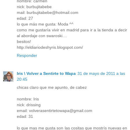
nombre: carmen
nick: burbujitabebe
mail: burbujitabebe@hotmail.com
edad: 27
lo que más me gusta: Moda ^^
como me gustaría vivir en madrid para ir a la tienda a decir
al abordaje con swaroski....
besitos!
http://eldiariodeshyris.blogspot.com/
Responder
Iris \ Volver a Sentirte to Wapa
31 de mayo de 2011 a las
20:45
chicas claro que me apunto, de cabez
nombre: Iris
nick: drissing
email: volverasentirtetowapa@gmail.com
edad: 31
lo que mas me gusta son las cositas que mostrís nuevas en