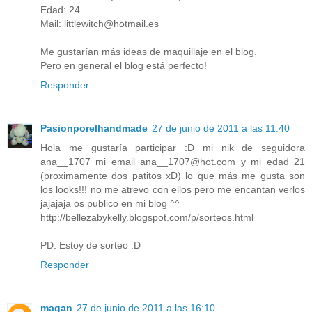
Edad: 24
Mail: littlewitch@hotmail.es
Me gustarían más ideas de maquillaje en el blog.
Pero en general el blog está perfecto!
Responder
Pasionporelhandmade
27 de junio de 2011 a las 11:40
Hola me gustaría participar :D mi nik de seguidora
ana__1707 mi email ana__1707@hot.com y mi edad 21
(proximamente dos patitos xD) lo que más me gusta son
los looks!!! no me atrevo con ellos pero me encantan verlos
jajajaja os publico en mi blog ^^
http://bellezabykelly.blogspot.com/p/sorteos.html
PD: Estoy de sorteo :D
Responder
magan
27 de junio de 2011 a las 16:10