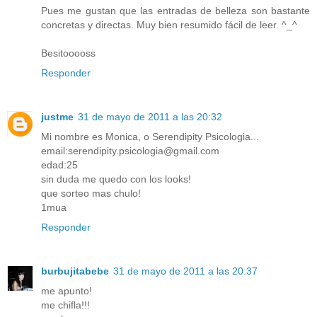
Pues me gustan que las entradas de belleza son bastante
concretas y directas. Muy bien resumido fácil de leer. ^_^
Besitooooss
Responder
justme
31 de mayo de 2011 a las 20:32
Mi nombre es Monica, o Serendipity Psicologia...
email:serendipity.psicologia@gmail.com
edad:25
sin duda me quedo con los looks!
que sorteo mas chulo!
1mua
Responder
burbujitabebe
31 de mayo de 2011 a las 20:37
me apunto!
me chifla!!!