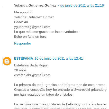
Yolanda Gutierrez Gomez
7 de junio de 2011 a las 21:19
Me apunto!!
Yolanda Gutiérrez Gómez
Edad: 40
ygutierrezg@gmail.com
Lo que más me gusta son las novedades.
Echo en falta un foro
Responder
ESTEFANIA
10 de junio de 2011 a las 12:41
Estefanía Bada Rojas
28 años
estefaniabr@gmail.com
Lo primero de todo, gracias por informarnos de esta promo.
Gracias a vosotr@s hoy he entrado a Swarovski gritando y
me han regalado un tatoo de cristales.
La sección que más gusta es la belleza y todos los trucos