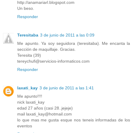
http://anamariarl.blogspot.com
Un beso.
Responder
Teresitaba
3 de junio de 2011 a las 0:09
Me apunto. Ya soy seguidora (teresitaba). Me encanta la
sección de maquillaje. Gracias.
Teresita (39)
tereychufi@servicios-informaticos.com
Responder
laxati_kay
3 de junio de 2011 a las 1:41
Me apunto!!!!
nick laxati_kay
edad 27 años (casi 28..jejeje)
mail laxati_kay@hotmail.com
lo que mas me gusta esque nos teneis informadas de los
eventos