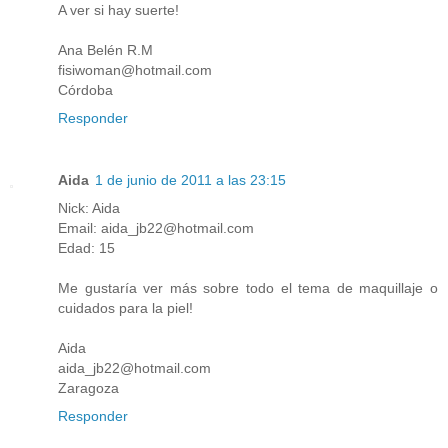
A ver si hay suerte!
Ana Belén R.M
fisiwoman@hotmail.com
Córdoba
Responder
Aida
1 de junio de 2011 a las 23:15
Nick: Aida
Email: aida_jb22@hotmail.com
Edad: 15
Me gustaría ver más sobre todo el tema de maquillaje o
cuidados para la piel!
Aida
aida_jb22@hotmail.com
Zaragoza
Responder