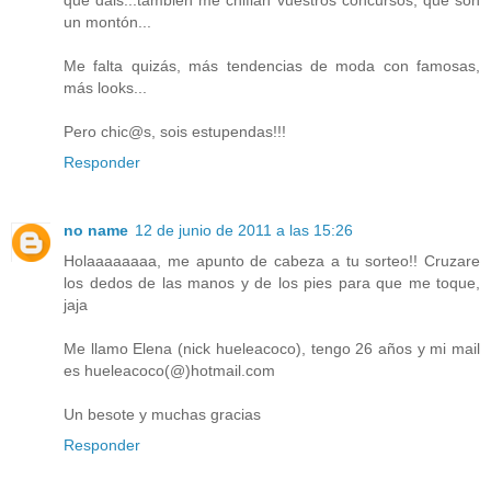
que dáis...también me chiflan vuestros concursos, que son
un montón...
Me falta quizás, más tendencias de moda con famosas,
más looks...
Pero chic@s, sois estupendas!!!
Responder
no name
12 de junio de 2011 a las 15:26
Holaaaaaaaa, me apunto de cabeza a tu sorteo!! Cruzare
los dedos de las manos y de los pies para que me toque,
jaja
Me llamo Elena (nick hueleacoco), tengo 26 años y mi mail
es hueleacoco(@)hotmail.com
Un besote y muchas gracias
Responder