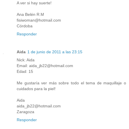
A ver si hay suerte!
Ana Belén R.M
fisiwoman@hotmail.com
Córdoba
Responder
Aida
1 de junio de 2011 a las 23:15
Nick: Aida
Email: aida_jb22@hotmail.com
Edad: 15
Me gustaría ver más sobre todo el tema de maquillaje o
cuidados para la piel!
Aida
aida_jb22@hotmail.com
Zaragoza
Responder