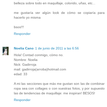
belleza sobre todo en maquillaje, colorido, uñas, etc...
me gustaría ver algún look de cómo se copiaría para
hacerlo yo misma
bsos!!!
Responder
Noelia Cano
1 de junio de 2011 a las 6:56
Hola! Contad conmigo, cómo no.
Nombre: Noelia
Nick: Gadirroja
mail: gadirroja(arroba)hotmail.com
edad: 33
A mi las secciones que más me gustan son las de combinar
ropa sea con collages o con vuestras fotos, y por supuesto
las de tendencias de maquillaje: me inspiran! BESOS!
Responder