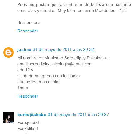
Pues me gustan que las entradas de belleza son bastante
concretas y directas. Muy bien resumido fácil de leer. ^_^
Besitooooss
Responder
justme
31 de mayo de 2011 a las 20:32
Mi nombre es Monica, o Serendipity Psicologia...
email:serendipity.psicologia@gmail.com
edad:25
sin duda me quedo con los looks!
que sorteo mas chulo!
1mua
Responder
burbujitabebe
31 de mayo de 2011 a las 20:37
me apunto!
me chifla!!!