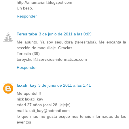
http://anamariarl.blogspot.com
Un beso.
Responder
Teresitaba
3 de junio de 2011 a las 0:09
Me apunto. Ya soy seguidora (teresitaba). Me encanta la
sección de maquillaje. Gracias.
Teresita (39)
tereychufi@servicios-informaticos.com
Responder
laxati_kay
3 de junio de 2011 a las 1:41
Me apunto!!!!
nick laxati_kay
edad 27 años (casi 28..jejeje)
mail laxati_kay@hotmail.com
lo que mas me gusta esque nos teneis informadas de los
eventos