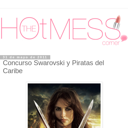
31 de mayo de 2011
Concurso Swarovski y Piratas del
Caribe