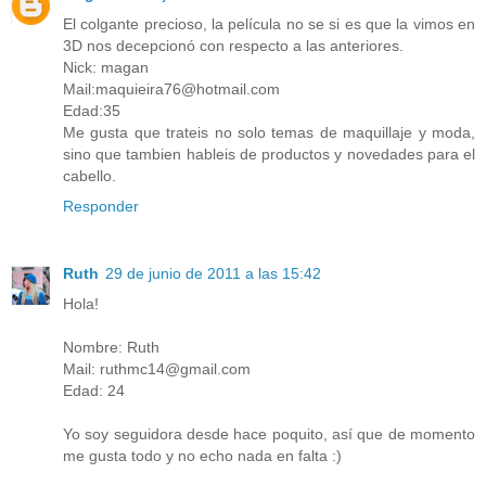
El colgante precioso, la película no se si es que la vimos en
3D nos decepcionó con respecto a las anteriores.
Nick: magan
Mail:maquieira76@hotmail.com
Edad:35
Me gusta que trateis no solo temas de maquillaje y moda,
sino que tambien hableis de productos y novedades para el
cabello.
Responder
Ruth
29 de junio de 2011 a las 15:42
Hola!
Nombre: Ruth
Mail: ruthmc14@gmail.com
Edad: 24
Yo soy seguidora desde hace poquito, así que de momento
me gusta todo y no echo nada en falta :)