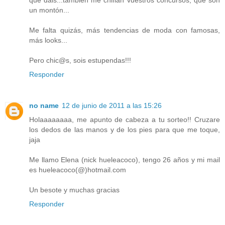
que dáis...también me chiflan vuestros concursos, que son
un montón...
Me falta quizás, más tendencias de moda con famosas,
más looks...
Pero chic@s, sois estupendas!!!
Responder
no name
12 de junio de 2011 a las 15:26
Holaaaaaaaa, me apunto de cabeza a tu sorteo!! Cruzare
los dedos de las manos y de los pies para que me toque,
jaja
Me llamo Elena (nick hueleacoco), tengo 26 años y mi mail
es hueleacoco(@)hotmail.com
Un besote y muchas gracias
Responder