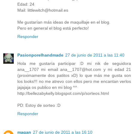
Edad: 24
Mail: littlewitch@hotmail.es
Me gustarían más ideas de maquillaje en el blog.
Pero en general el blog está perfecto!
Responder
Pasionporelhandmade
27 de junio de 2011 a las 11:40
Hola me gustaría participar :D mi nik de seguidora
ana__1707 mi email ana__1707@hot.com y mi edad 21
(proximamente dos patitos xD) lo que más me gusta son
los looks!!! no me atrevo con ellos pero me encantan verlos
jajajaja os publico en mi blog ^^
http://bellezabykelly.blogspot.com/p/sorteos.html
PD: Estoy de sorteo :D
Responder
magan
27 de junio de 2011 a las 16:10