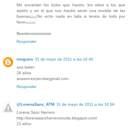
Me encantan los looks que hacéis, los sitios a los que
asistís y en el que nos hacéis sentir una envidia de las
buenas¡¡¡¡¡No echo nada en falta si tenéis de todo por
favor¡¡¡¡¡¡¡
Besotesssssssssss
Responder
ninguno
31 de mayo de 2011 a las 16:40
ana belén
28 años
anasorren(arroba)gmail.com
Responder
@LorenaSanz_ATM
31 de mayo de 2011 a las 16:56
Lorena Sanz Herrero
http://lorenasanzherreromoda.blogspot.com/
21 años