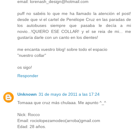
email: lorenash_design@hotmail.com
puff no sabéis lo que me ha llamado la atención el post!
desde que vi el cartel de Penélope Cruz en las paradas de
los autobuses siempre que pasaba le decía a mi
novio...!QUIERO ESE COLLAR! y el se reia de mi... me
gustaría darle con un canto en los dientes!
me encanta vuestro blog! sobre todo el espacio
"nuestro collar"
os sigo!
Responder
Unknown
31 de mayo de 2011 a las 17:24
Tomaaa que cruz más chulaaa. Me apunto ^_^
Nick: Rocco
Email: rociolopezamodeo(arroba)gmail.com
Edad: 28 años.