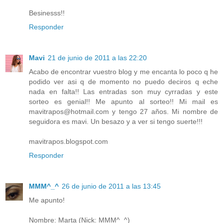
Besinesss!!
Responder
Mavi
21 de junio de 2011 a las 22:20
Acabo de encontrar vuestro blog y me encanta lo poco q he
podido ver asi q de momento no puedo deciros q eche
nada en falta!! Las entradas son muy cyrradas y este
sorteo es genial!! Me apunto al sorteo!! Mi mail es
mavitrapos@hotmail.com y tengo 27 años. Mi nombre de
seguidora es mavi. Un besazo y a ver si tengo suerte!!!
mavitrapos.blogspot.com
Responder
MMM^_^
26 de junio de 2011 a las 13:45
Me apunto!
Nombre: Marta (Nick: MMM^_^)