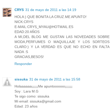
CRYS
31 de mayo de 2011 a las 14:19
HOLA:) QUE BONITA LA CRUZ.ME APUNTO!
NICK:CRYS
E-MAIL:CRYS_MYAU@HOTMAIL.ES
EDAD:20 AÑOS
A MI,DEL BLOG ME GUSTAN LAS NOVEDADES SOBRE
MODA,PERFUMES O MAQUILLAJE Y LOS SORTEOS
CLARO:) Y LA VERDAD ES QUE NO ECHO EN FALTA
NADA :S
GRACIAS,BESOS!
Responder
sissuka
31 de mayo de 2011 a las 15:58
Holaaaaaa¡¡¡¡¡Me apuntoooooo¡¡¡¡¡¡
Soy : Lara M.G
Te sigo como: sissuka
Mi email: sissuka@gmail.com
Edad: 23 años