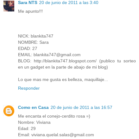
Sara NTS
20 de junio de 2011 a las 3:40
Me apunto!!!
NICK: blankita747
NOMBRE: Sara
EDAD: 27
EMAIL: blankita747@gmail.com
BLOG: http://blankita747.blogspot.com/ (publico tu sorteo
en un gadget en la parte de abajo de mi blog)
Lo que mas me gusta es belleza, maquillaje...
Responder
Como en Casa
20 de junio de 2011 a las 16:57
Me encanta el conejo-cerdito rosa =)
Nombre: Viviana
Edad: 29
Email: viviana.quelal.salas@gmail.com