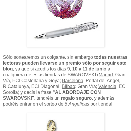
Sólo sortearemos un colgante, sin embargo
todas nuestras
lectoras pueden llevarse un premio sólo por seguir este
blog
, ya que si acudís los días
9, 10 y 11 de junio
a
cualquiera de estas tiendas de SWAROVSKI (
Madrid:
Gran
Vía, ECI Castellana y Goya;
Barcelona
: Portal del Ángel,
R.Catalunya, ECI Diagonal;
Bilbao
: Gran Vía;
Valencia
: ECI
Sorolla) y decís la frase
“AL ABORDAJE CON
SWAROVSKI”,
tendréis un
regalo seguro
, y además
podréis entrar en el sorteo de 5
Angelicas
por tienda!