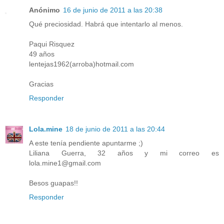
Anónimo
16 de junio de 2011 a las 20:38
Qué preciosidad. Habrá que intentarlo al menos.
Paqui Risquez
49 años
lentejas1962(arroba)hotmail.com
Gracias
Responder
Lola.mine
18 de junio de 2011 a las 20:44
A este tenía pendiente apuntarme ;)
Liliana Guerra, 32 años y mi correo es
lola.mine1@gmail.com
Besos guapas!!
Responder