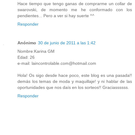
Hace tiempo que tengo ganas de comprarme un collar de
swarovski, de momento me he conformado con los
pendientes... Pero a ver si hay suerte ^^
Responder
Anónimo
30 de junio de 2011 a las 1:42
Nombre:Karina GM
Edad: 26
e-mail: laincontrolable.com@hotmail.com
Hola! Os sigo desde hace poco, este blog es una pasada!!
demás los temas de moda y maquillaje! y ni hablar de las
oportunidades que nos daís en los sorteos!! Graciassssss.
Responder