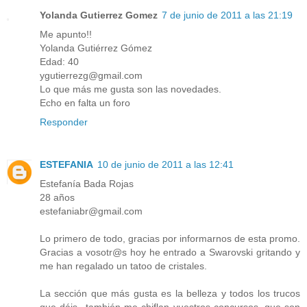
Yolanda Gutierrez Gomez
7 de junio de 2011 a las 21:19
Me apunto!!
Yolanda Gutiérrez Gómez
Edad: 40
ygutierrezg@gmail.com
Lo que más me gusta son las novedades.
Echo en falta un foro
Responder
ESTEFANIA
10 de junio de 2011 a las 12:41
Estefanía Bada Rojas
28 años
estefaniabr@gmail.com
Lo primero de todo, gracias por informarnos de esta promo.
Gracias a vosotr@s hoy he entrado a Swarovski gritando y
me han regalado un tatoo de cristales.
La sección que más gusta es la belleza y todos los trucos