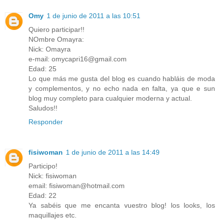
Omy
1 de junio de 2011 a las 10:51
Quiero participar!!
NOmbre Omayra:
Nick: Omayra
e-mail: omycapri16@gmail.com
Edad: 25
Lo que más me gusta del blog es cuando habláis de moda
y complementos, y no echo nada en falta, ya que e sun
blog muy completo para cualquier moderna y actual.
Saludos!!
Responder
fisiwoman
1 de junio de 2011 a las 14:49
Participo!
Nick: fisiwoman
email: fisiwoman@hotmail.com
Edad: 22
Ya sabéis que me encanta vuestro blog! los looks, los
maquillajes etc.