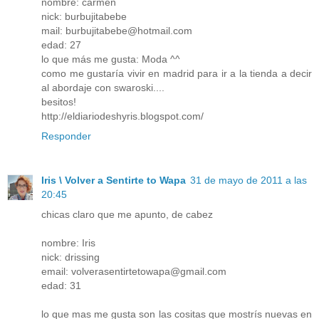
nombre: carmen
nick: burbujitabebe
mail: burbujitabebe@hotmail.com
edad: 27
lo que más me gusta: Moda ^^
como me gustaría vivir en madrid para ir a la tienda a decir
al abordaje con swaroski....
besitos!
http://eldiariodeshyris.blogspot.com/
Responder
Iris \ Volver a Sentirte to Wapa
31 de mayo de 2011 a las
20:45
chicas claro que me apunto, de cabez
nombre: Iris
nick: drissing
email: volverasentirtetowapa@gmail.com
edad: 31
lo que mas me gusta son las cositas que mostrís nuevas en