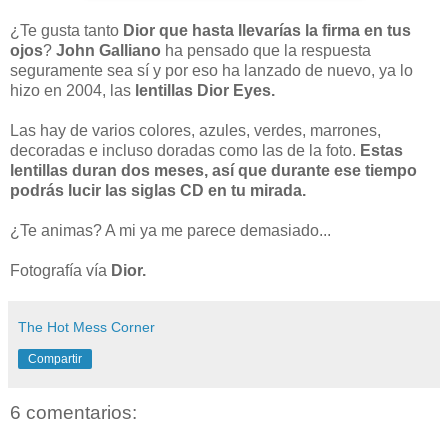
¿Te gusta tanto
Dior que hasta llevarías la firma en tus
ojos
?
John Galliano
ha pensado que la respuesta
seguramente sea sí y por eso ha lanzado de nuevo, ya lo
hizo en 2004, las
lentillas Dior Eyes.
Las hay de varios colores, azules, verdes, marrones,
decoradas e incluso doradas como las de la foto.
Estas
lentillas duran dos meses, así que durante ese tiempo
podrás lucir las siglas CD en tu mirada.
¿Te animas? A mi ya me parece demasiado...
Fotografía vía
Dior.
The Hot Mess Corner
Compartir
6 comentarios: