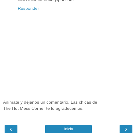
Responder
Anímate y déjanos un comentario. Las chicas de
The Hot Mess Corner te lo agradecemos.
‹
›
Inicio