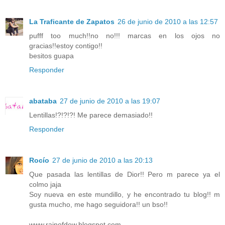
La Traficante de Zapatos
26 de junio de 2010 a las 12:57
pufff too much!!no no!!! marcas en los ojos no
gracias!!estoy contigo!!
besitos guapa
Responder
abataba
27 de junio de 2010 a las 19:07
Lentillas!?!?!?! Me parece demasiado!!
Responder
Rocío
27 de junio de 2010 a las 20:13
Que pasada las lentillas de Dior!! Pero m parece ya el
colmo jaja
Soy nueva en este mundillo, y he encontrado tu blog!! m
gusta mucho, me hago seguidora!! un bso!!
www.rainofdew.blogspot.com