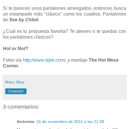
Si te parecen unos pantalones arriesgados, entonces busca
un estampado más "clásico" como los cuadros. Pantalones
de
See by Chloé
.
¿Cuál es tu propuesta favorita? Te atreves o te quedas con
los pantalones clásicos?
Hot or Not?
Fotos vía
http://www.style.com/
, y montaje
The Hot Mess
Corner.
Maru Silva
Compartir
3 comentarios:
Anónimo
16 de noviembre de 2011 a las 21:08