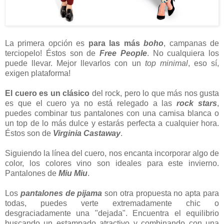
La primera opción es
para las más
boho
, campanas de
terciopelo! Éstos son de
Free People
. No cualquiera los
puede llevar. Mejor llevarlos con un
top minimal
, eso sí,
exigen plataforma!
El cuero es un clásico
del rock, pero lo que más nos gusta
es que el cuero ya no está relegado a las
rock stars
,
puedes combinar tus pantalones con una camisa blanca o
un top de lo más dulce y estarás perfecta a cualquier hora.
Éstos son de
Virginia Castaway
.
Siguiendo la línea del cuero, nos encanta incorporar algo de
color, los colores vino son ideales para este invierno.
Pantalones de
Miu Miu
.
Los
pantalones de pijama
son otra propuesta no apta para
todas, puedes verte extremadamente chic o
desgraciadamente una "dejada". Encuentra el equilibrio
buscando un estampado atractivo y combinando con una