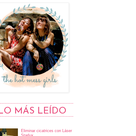
LO MÁS LEÍDO
Eliminar cicatrices con Láser
Starlux