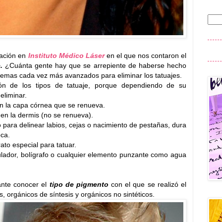
tación en
Instituto Médico Láser
en el que nos contaron el
.
¿Cuánta gente hay que se arrepiente de haberse hecho
temas cada vez más avanzados para eliminar los tatuajes.
ción de los tipos de tatuaje, porque dependiendo de su
eliminar.
n la capa córnea que se renueva.
en la dermis (no se renueva).
 para delinear labios, cejas o nacimiento de pestañas, dura
ca.
to especial para tatuar.
tulador, bolígrafo o cualquier elemento punzante como agua
ante conocer el
tipo de pigmento
con el que se realizó el
s, orgánicos de síntesis y orgánicos no sintéticos.