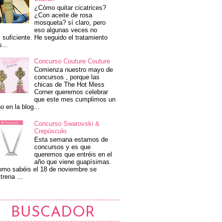
¿Cómo quitar cicatrices?
¿Con aceite de rosa
mosqueta? sí claro, pero
eso algunas veces no
 suficiente. He seguido el tratamiento
s...
Concurso Couture Couture
Comienza nuestro mayo de
concursos , porque las
chicas de The Hot Mess
Corner queremos celebrar
que este mes cumplimos un
o en la blog...
Concurso Swarovski &
Crepúsculo
Esta semana estamos de
concursos y es que
queremos que entréis en el
año que viene guapísimas.
mo sabéis el 18 de noviembre se
trena ...
BUSCADOR