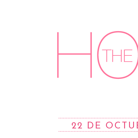
22 DE OCTU