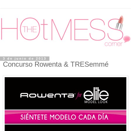
3 de junio de 2013
Concurso Rowenta & TRESemmé