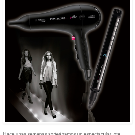
Hace unas semanas sorteábamos un espectacular lote