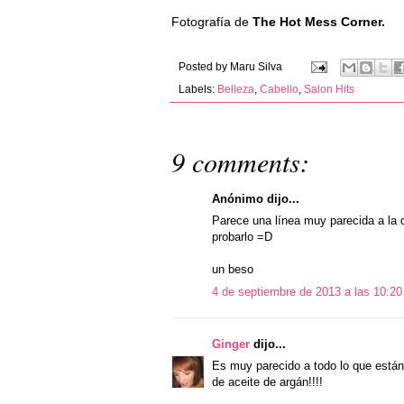
Fotografía de
The Hot Mess Corner.
Posted by
Maru Silva
Labels:
Belleza
,
Cabello
,
Salon Hits
9 comments:
Anónimo dijo...
Parece una línea muy parecida a la d
probarlo =D
un beso
4 de septiembre de 2013 a las 10:20
Ginger
dijo...
Es muy parecido a todo lo que está
de aceite de argán!!!!