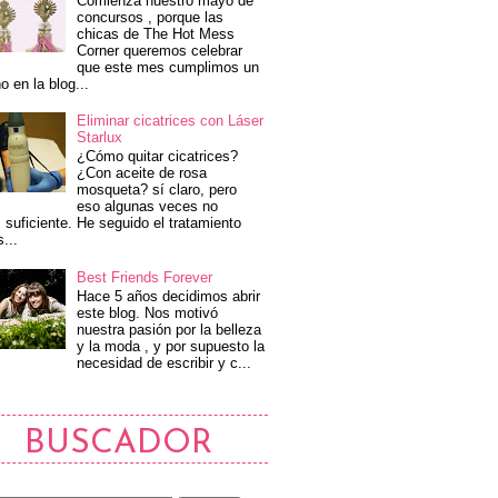
Comienza nuestro mayo de
concursos , porque las
chicas de The Hot Mess
Corner queremos celebrar
que este mes cumplimos un
o en la blog...
Eliminar cicatrices con Láser
Starlux
¿Cómo quitar cicatrices?
¿Con aceite de rosa
mosqueta? sí claro, pero
eso algunas veces no
 suficiente. He seguido el tratamiento
s...
Best Friends Forever
Hace 5 años decidimos abrir
este blog. Nos motivó
nuestra pasión por la belleza
y la moda , y por supuesto la
necesidad de escribir y c...
BUSCADOR