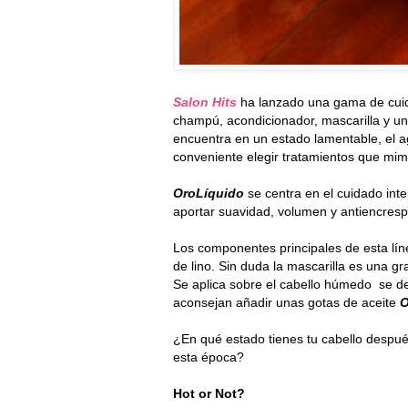
Salon Hits
ha lanzado una gama de cuid
champú, acondicionador, mascarilla y un
encuentra en un estado lamentable, el ag
conveniente elegir tratamientos que mi
OroLíquido
se centra en el cuidado intens
aportar suavidad, volumen y antiencres
Los componentes principales de esta líne
de lino. Sin duda la mascarilla es una gr
Se aplica sobre el cabello húmedo se d
aconsejan añadir unas gotas de aceite
O
¿En qué estado tienes tu cabello despu
esta época?
Hot or Not?