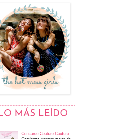
LO MÁS LEÍDO
Concurso Couture Couture