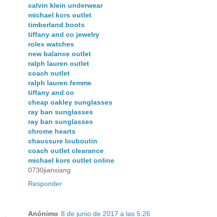
calvin klein underwear
michael kors outlet
timberland boots
tiffany and co jewelry
rolex watches
new balance outlet
ralph lauren outlet
coach outlet
ralph lauren femme
tiffany and co
cheap oakley sunglasses
ray ban sunglasses
ray ban sunglasses
chrome hearts
chaussure louboutin
coach outlet clearance
michael kors outlet online
0730jianxiang
Responder
Anónimo
8 de junio de 2017 a las 5:26