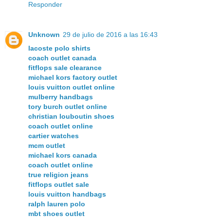
Responder
Unknown
29 de julio de 2016 a las 16:43
lacoste polo shirts
coach outlet canada
fitflops sale clearance
michael kors factory outlet
louis vuitton outlet online
mulberry handbags
tory burch outlet online
christian louboutin shoes
coach outlet online
cartier watches
mcm outlet
michael kors canada
coach outlet online
true religion jeans
fitflops outlet sale
louis vuitton handbags
ralph lauren polo
mbt shoes outlet