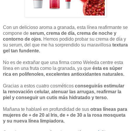
Con un delicioso aroma a granada, esta línea reafirmante se
compone de
serum, crema de día, crema de noche y
contorno de ojos.
Hemos podido probar su crema de día y
su serum, del que me ha sorprendido su maravillosa
textura
gel tan fundente.
No es de extrañar que una firma como Weleda centre esta
línea en una fruta como la granada, ya que
ésta es súper
rica en polifenoles, excelentes antioxidantes naturales.
Gracias a estos cuatro cosméticos
conseguirás estimular
la renovación celular, atenuar las arrugas, reafirmar la
piel y conseguir un cutis más hidratado y terso.
Mañana te hablaré en profundidad de sus
otras líneas para
mujeres de + de 20 al Iris, de + de 30 a la rosa mosqueta
y su nueva línea limpiadora.