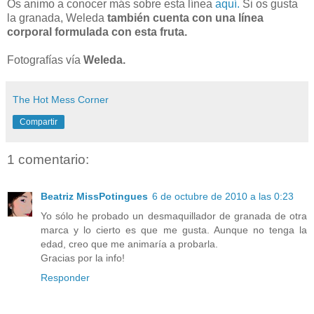
Os animo a conocer más sobre esta línea
aquí.
Si os gusta
la granada, Weleda
también cuenta con una línea
corporal formulada con esta fruta.
Fotografías vía
Weleda.
The Hot Mess Corner
Compartir
1 comentario:
Beatriz MissPotingues
6 de octubre de 2010 a las 0:23
Yo sólo he probado un desmaquillador de granada de otra
marca y lo cierto es que me gusta. Aunque no tenga la
edad, creo que me animaría a probarla.
Gracias por la info!
Responder