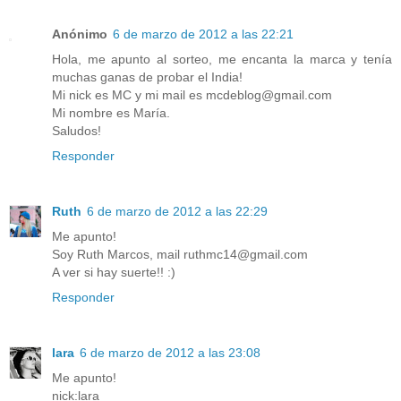
Anónimo
6 de marzo de 2012 a las 22:21
Hola, me apunto al sorteo, me encanta la marca y tenía
muchas ganas de probar el India!
Mi nick es MC y mi mail es mcdeblog@gmail.com
Mi nombre es María.
Saludos!
Responder
Ruth
6 de marzo de 2012 a las 22:29
Me apunto!
Soy Ruth Marcos, mail ruthmc14@gmail.com
A ver si hay suerte!! :)
Responder
lara
6 de marzo de 2012 a las 23:08
Me apunto!
nick:lara