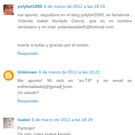
yolybel1000
6 de marzo de 2012 a las 18:19
me apunto, seguidora en el blog yolybel1000, en facebook :
Yolanda Isabel Hurtado Garcia, que es mi nombre
verdadero y mi mail: yolandaisabel5@hotmail.com
suerte a todas y gracias por el sorteo
Responder
Unknown
6 de marzo de 2012 a las 18:21
Me apunto! Mi nick es "es.TR" y mi email es
esthertablado[@]gmail[.]com.
Un saludo!!
Responder
Isabel
6 de marzo de 2012 a las 18:29
Participo!
Os sigo como Isabel Amado.