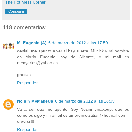
The Hot Mess Corner
Compartir
118 comentarios:
M. Eugenia (A)
6 de marzo de 2012 a las 17:59
genial, me apunto a ver si hay suerte. Mi nick y mi nombre
es María Eugenia, soy de Alicante, y mi mail es
menyarias@yahoo.es
gracias
Responder
No sin MyMakeUp
6 de marzo de 2012 a las 18:09
Va a ser que me apunto! Soy Nosinmymakeup, que es
como os sigo y mi email es amoremioization@hotmail.com
gracias!!!
Responder