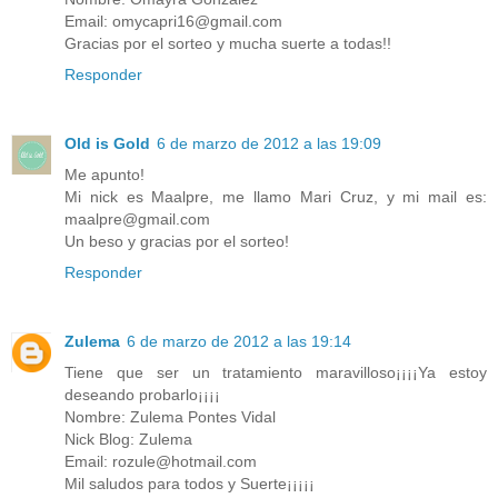
Email: omycapri16@gmail.com
Gracias por el sorteo y mucha suerte a todas!!
Responder
Old is Gold
6 de marzo de 2012 a las 19:09
Me apunto!
Mi nick es Maalpre, me llamo Mari Cruz, y mi mail es:
maalpre@gmail.com
Un beso y gracias por el sorteo!
Responder
Zulema
6 de marzo de 2012 a las 19:14
Tiene que ser un tratamiento maravilloso¡¡¡¡Ya estoy
deseando probarlo¡¡¡¡
Nombre: Zulema Pontes Vidal
Nick Blog: Zulema
Email: rozule@hotmail.com
Mil saludos para todos y Suerte¡¡¡¡¡