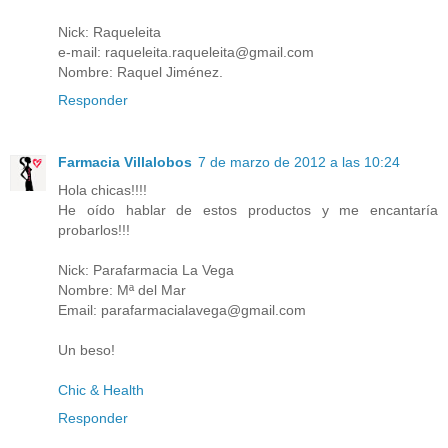
Nick: Raqueleita
e-mail: raqueleita.raqueleita@gmail.com
Nombre: Raquel Jiménez.
Responder
Farmacia Villalobos
7 de marzo de 2012 a las 10:24
Hola chicas!!!!
He oído hablar de estos productos y me encantaría
probarlos!!!
Nick: Parafarmacia La Vega
Nombre: Mª del Mar
Email: parafarmacialavega@gmail.com
Un beso!
Chic & Health
Responder