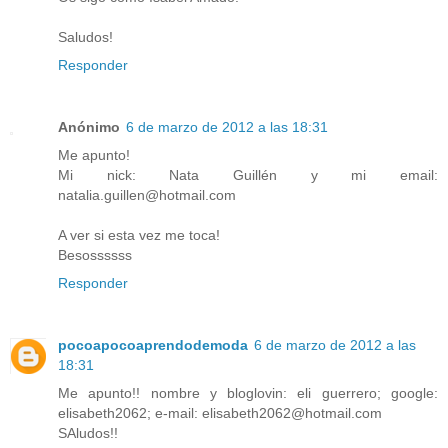
Saludos!
Responder
Anónimo
6 de marzo de 2012 a las 18:31
Me apunto!
Mi nick: Nata Guillén y mi email:
natalia.guillen@hotmail.com
A ver si esta vez me toca!
Besossssss
Responder
pocoapocoaprendodemoda
6 de marzo de 2012 a las
18:31
Me apunto!! nombre y bloglovin: eli guerrero; google:
elisabeth2062; e-mail: elisabeth2062@hotmail.com
SAludos!!