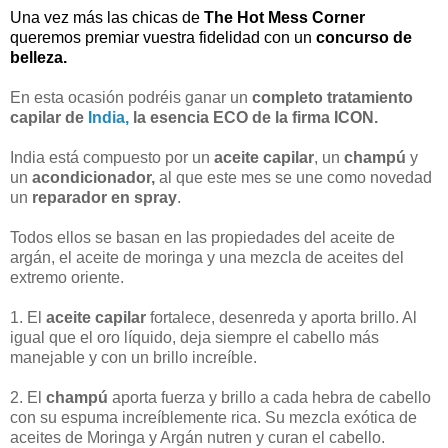
Una vez más las chicas de
The Hot Mess Corner
queremos premiar vuestra fidelidad con un
concurso de
belleza.
En esta ocasión podréis ganar un
completo tratamiento
capilar de
India,
la esencia ECO de la firma ICON.
India está compuesto por un
aceite capilar
, un
champú
y
un
acondicionador,
al que este mes se une como novedad
un
reparador en spray
.
Todos ellos se basan en las propiedades del aceite de
argán, el aceite de moringa y una mezcla de aceites del
extremo oriente.
1. El
aceite capilar
fortalece, desenreda y aporta brillo. Al
igual que el oro líquido, deja siempre el cabello más
manejable y con un brillo increíble.
2. El
champú
aporta fuerza y brillo a cada hebra de cabello
con su espuma increíblemente rica. Su mezcla exótica de
aceites de Moringa y Argán nutren y curan el cabello.