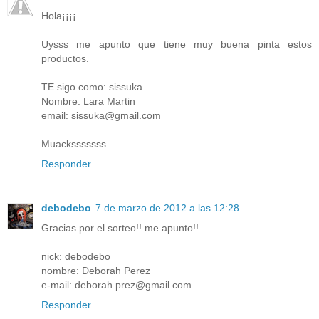
Hola¡¡¡¡
Uysss me apunto que tiene muy buena pinta estos
productos.
TE sigo como: sissuka
Nombre: Lara Martin
email: sissuka@gmail.com
Muacksssssss
Responder
debodebo
7 de marzo de 2012 a las 12:28
Gracias por el sorteo!! me apunto!!
nick: debodebo
nombre: Deborah Perez
e-mail: deborah.prez@gmail.com
Responder