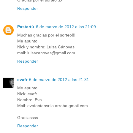
Gracias por el sorteo :D
Responder
Pastartú
6 de marzo de 2012 a las 21:09
Muchas gracias por el sorteo!!!!
Me apunto!
Nick y nombre: Luisa Cánovas
mail: luisacanovas@gmail.com
Responder
evafr
6 de marzo de 2012 a las 21:31
Me apunto
Nick: evafr
Nombre: Eva
Mail: evafontansrilo.arroba.gmail.com
Graciassss
Responder