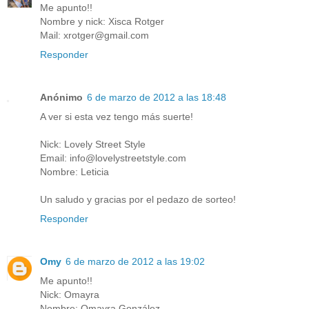
Me apunto!!
Nombre y nick: Xisca Rotger
Mail: xrotger@gmail.com
Responder
Anónimo
6 de marzo de 2012 a las 18:48
A ver si esta vez tengo más suerte!
Nick: Lovely Street Style
Email: info@lovelystreetstyle.com
Nombre: Leticia
Un saludo y gracias por el pedazo de sorteo!
Responder
Omy
6 de marzo de 2012 a las 19:02
Me apunto!!
Nick: Omayra
Nombre: Omayra González