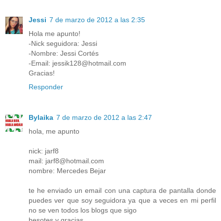
Jessi
7 de marzo de 2012 a las 2:35
Hola me apunto!
-Nick seguidora: Jessi
-Nombre: Jessi Cortés
-Email: jessik128@hotmail.com
Gracias!
Responder
Bylaika
7 de marzo de 2012 a las 2:47
hola, me apunto
nick: jarf8
mail: jarf8@hotmail.com
nombre: Mercedes Bejar
te he enviado un email con una captura de pantalla donde
puedes ver que soy seguidora ya que a veces en mi perfil
no se ven todos los blogs que sigo
besotes y gracias