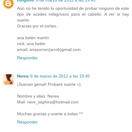
ninguno
6 de marzo de 2012 a las 19:45
Aún no he tenido la oportunidad de probar ninguno de este
tipo de aceites milagrosos para el cabello. A ver si hay
suerte.
Gracias por el sorteo.
ana belén martín
nick: ana belén
email: anasorren(arrob)gmail.com
Responder
Nerea
6 de marzo de 2012 a las 19:45
¡Suenan genial! Probaré suerte =)
Nombre y alias: Nerea
Mail: nere_saphira@hotmail.com
Muchas gracias y suerte a todas ^^
Responder