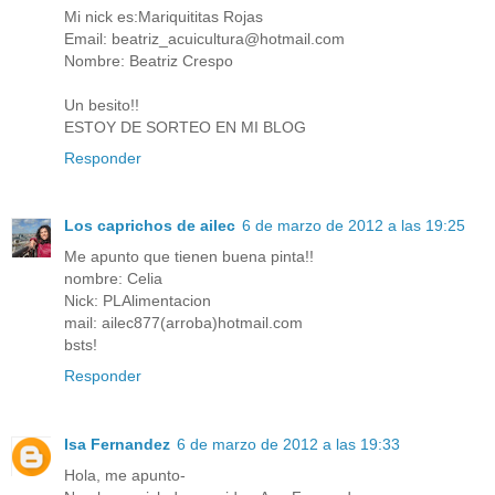
Mi nick es:Mariquititas Rojas
Email: beatriz_acuicultura@hotmail.com
Nombre: Beatriz Crespo
Un besito!!
ESTOY DE SORTEO EN MI BLOG
Responder
Los caprichos de ailec
6 de marzo de 2012 a las 19:25
Me apunto que tienen buena pinta!!
nombre: Celia
Nick: PLAlimentacion
mail: ailec877(arroba)hotmail.com
bsts!
Responder
Isa Fernandez
6 de marzo de 2012 a las 19:33
Hola, me apunto-