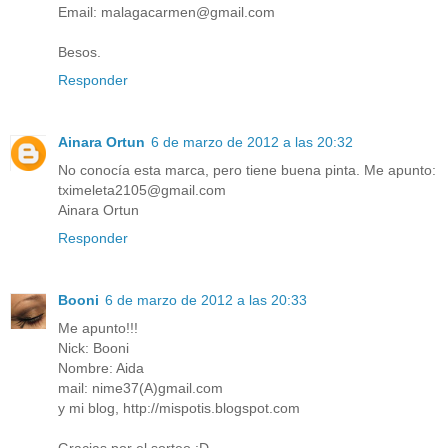
Email: malagacarmen@gmail.com
Besos.
Responder
Ainara Ortun
6 de marzo de 2012 a las 20:32
No conocía esta marca, pero tiene buena pinta. Me apunto:
tximeleta2105@gmail.com
Ainara Ortun
Responder
Booni
6 de marzo de 2012 a las 20:33
Me apunto!!!
Nick: Booni
Nombre: Aida
mail: nime37(A)gmail.com
y mi blog, http://mispotis.blogspot.com