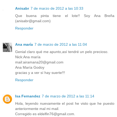
Anisabr
7 de marzo de 2012 a las 10:33
Que buena pinta tiene el lote!! Soy Ana Breña
(anisabr@gmail.com)
Responder
Ana maría
7 de marzo de 2012 a las 11:04
Genial claro qué me apunto,así tendré un pelo precioso.
Nick:Ana maría
mail:airamana20@gmail.com
Ana María Godoy
gracias y a ver sí hay suerte!!!
Responder
Isa Fernandez
7 de marzo de 2012 a las 11:14
Hola, leyendo nuevamente el post he visto que he puesto
anteriormente mal mi mail.
Corregido es eldelfin76@gmail.com.