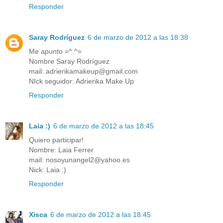
Responder
Saray Rodríguez
6 de marzo de 2012 a las 18:38
Me apunto =^.^=
Nombre Saray Rodríguez
mail: adrierikamakeup@gmail.com
NIck seguidor: Adrierika Make Up
Responder
Laia :)
6 de marzo de 2012 a las 18:45
Quiero participar!
Nombre: Laia Ferrer
mail: nosoyunangel2@yahoo.es
Nick: Laia :)
Responder
Xisca
6 de marzo de 2012 a las 18:45