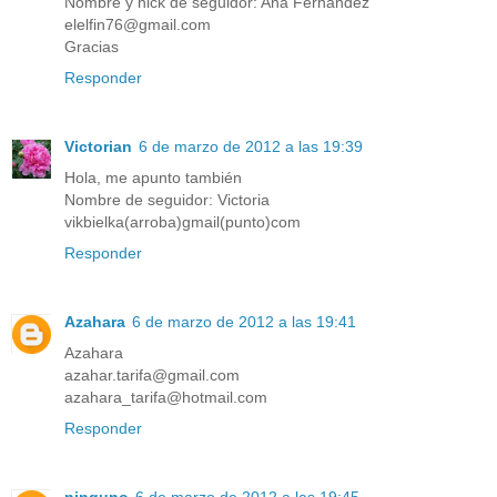
Nombre y nick de seguidor: Ana Fernandez
elelfin76@gmail.com
Gracias
Responder
Victorian
6 de marzo de 2012 a las 19:39
Hola, me apunto también
Nombre de seguidor: Victoria
vikbielka(arroba)gmail(punto)com
Responder
Azahara
6 de marzo de 2012 a las 19:41
Azahara
azahar.tarifa@gmail.com
azahara_tarifa@hotmail.com
Responder