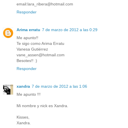
email:lara_ribera@hotmail.com
Responder
Arima erratu
7 de marzo de 2012 a las 0:29
Me apunto!!
Te sigo como Arima Erratu
Vanesa Gutiérrez
vane_assen@hotmail.com
Besotes!! :)
Responder
xandra
7 de marzo de 2012 a las 1:06
Me apunto !!!
Mi nombre y nick es Xandra.
Kisses,
Xandra.