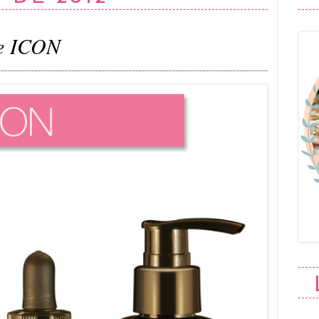
de ICON