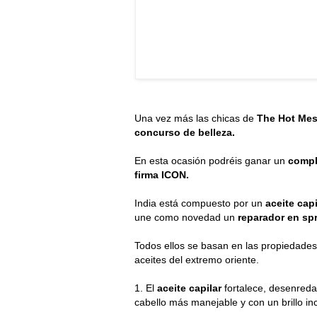
Una vez más las chicas de
The Hot Mes
concurso de belleza.
En esta ocasión podréis ganar un
compl
firma ICON.
India está compuesto por un
aceite capi
une como novedad un
reparador en sp
Todos ellos se basan en las propiedades
aceites del extremo oriente.
1. El
aceite capilar
fortalece, desenreda y
cabello más manejable y con un brillo inc