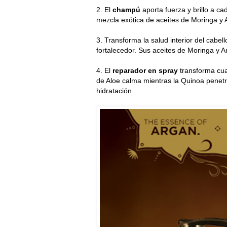
2. El
champú
aporta fuerza y brillo a c
mezcla exótica de aceites de Moringa y A
3. Transforma la salud interior del cabello
fortalecedor. Sus aceites de Moringa y A
4. El
reparador en spray
transforma cual
de Aloe calma mientras la Quinoa penetr
hidratación.