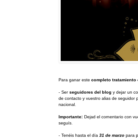
Para ganar este
completo tratamiento
-
Ser
seguidores del blog
y dejar un c
de contacto y vuestro alias de seguidor p
nacional.
Importante:
Dejad el comentario con vu
seguís.
- Tenéis hasta el día
31 de marzo
para pa