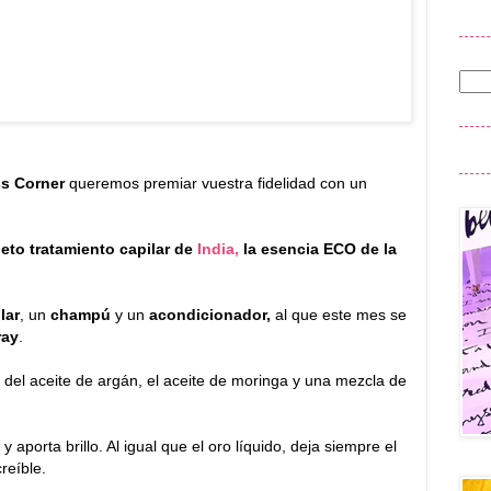
s Corner
queremos premiar vuestra fidelidad con un
eto tratamiento capilar de
India,
la esencia ECO de la
lar
, un
champú
y un
acondicionador,
al que este mes se
ray
.
 del aceite de argán, el aceite de moringa y una mezcla de
 aporta brillo. Al igual que el oro líquido, deja siempre el
reíble.