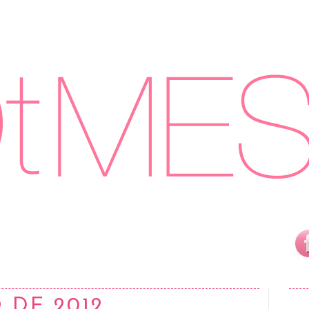
 DE 2012