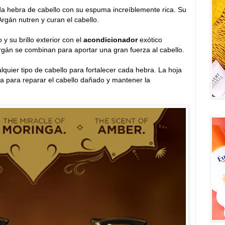
ada hebra de cabello con su espuma increíblemente rica. Su
rgán nutren y curan el cabello.
 y su brillo exterior con el
acondicionador
exótico
rgán se combinan para aportar una gran fuerza al cabello.
quier tipo de cabello para fortalecer cada hebra. La hoja
a para reparar el cabello dañado y mantener la