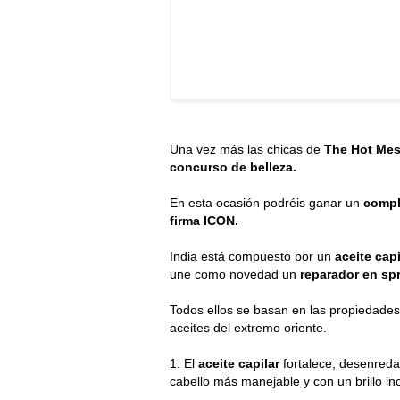
Una vez más las chicas de
The Hot Mes
concurso de belleza.
En esta ocasión podréis ganar un
compl
firma ICON.
India está compuesto por un
aceite capi
une como novedad un
reparador en sp
Todos ellos se basan en las propiedades
aceites del extremo oriente.
1. El
aceite capilar
fortalece, desenreda y
cabello más manejable y con un brillo inc