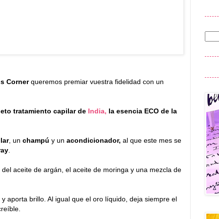
s Corner
queremos premiar vuestra fidelidad con un
eto tratamiento capilar de
India,
la esencia ECO de la
lar
, un
champú
y un
acondicionador,
al que este mes se
ray
.
 del aceite de argán, el aceite de moringa y una mezcla de
 aporta brillo. Al igual que el oro líquido, deja siempre el
reíble.