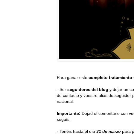
Para ganar este
completo tratamiento
-
Ser
seguidores del blog
y dejar un c
de contacto y vuestro alias de seguidor p
nacional.
Importante:
Dejad el comentario con vu
seguís.
- Tenéis hasta el día
31 de marzo
para pa