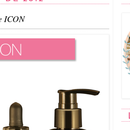
de ICON