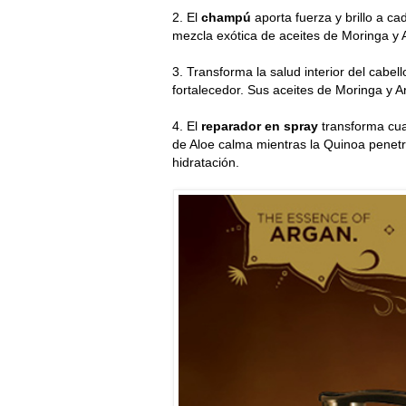
2. El
champú
aporta fuerza y brillo a c
mezcla exótica de aceites de Moringa y A
3. Transforma la salud interior del cabello
fortalecedor. Sus aceites de Moringa y A
4. El
reparador en spray
transforma cual
de Aloe calma mientras la Quinoa penetr
hidratación.