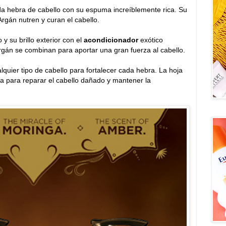
ada hebra de cabello con su espuma increíblemente rica. Su
rgán nutren y curan el cabello.
 y su brillo exterior con el
acondicionador
exótico
rgán se combinan para aportar una gran fuerza al cabello.
quier tipo de cabello para fortalecer cada hebra. La hoja
a para reparar el cabello dañado y mantener la