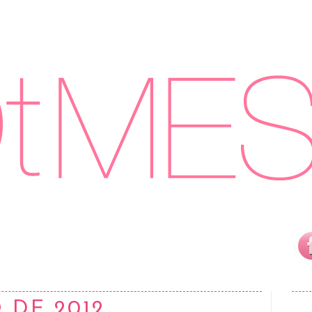
 DE 2012