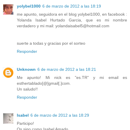
yolybel1000
6 de marzo de 2012 a las 18:19
me apunto, seguidora en el blog yolybel1000, en facebook :
Yolanda Isabel Hurtado Garcia, que es mi nombre
verdadero y mi mail: yolandaisabel5@hotmail.com
suerte a todas y gracias por el sorteo
Responder
Unknown
6 de marzo de 2012 a las 18:21
Me apunto! Mi nick es "es.TR" y mi email es
esthertablado[@]gmail[.]com.
Un saludo!!
Responder
Isabel
6 de marzo de 2012 a las 18:29
Participo!
Os sigo como Isabel Amado.