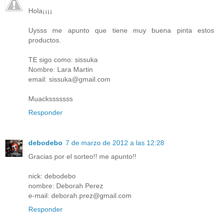
Hola¡¡¡¡
Uysss me apunto que tiene muy buena pinta estos
productos.
TE sigo como: sissuka
Nombre: Lara Martin
email: sissuka@gmail.com
Muacksssssss
Responder
debodebo
7 de marzo de 2012 a las 12:28
Gracias por el sorteo!! me apunto!!
nick: debodebo
nombre: Deborah Perez
e-mail: deborah.prez@gmail.com
Responder