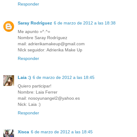
Responder
Saray Rodríguez
6 de marzo de 2012 a las 18:38
Me apunto =^.^=
Nombre Saray Rodríguez
mail: adrierikamakeup@gmail.com
NIck seguidor: Adrierika Make Up
Responder
Laia :)
6 de marzo de 2012 a las 18:45
Quiero participar!
Nombre: Laia Ferrer
mail: nosoyunangel2@yahoo.es
Nick: Laia :)
Responder
Xisca
6 de marzo de 2012 a las 18:45