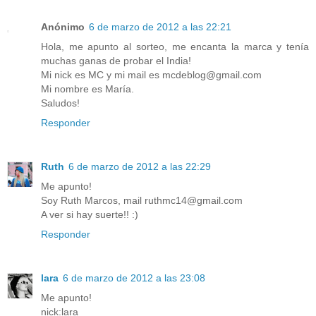
Anónimo
6 de marzo de 2012 a las 22:21
Hola, me apunto al sorteo, me encanta la marca y tenía
muchas ganas de probar el India!
Mi nick es MC y mi mail es mcdeblog@gmail.com
Mi nombre es María.
Saludos!
Responder
Ruth
6 de marzo de 2012 a las 22:29
Me apunto!
Soy Ruth Marcos, mail ruthmc14@gmail.com
A ver si hay suerte!! :)
Responder
lara
6 de marzo de 2012 a las 23:08
Me apunto!
nick:lara