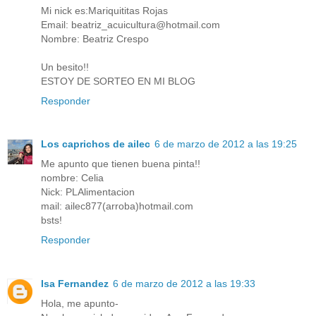
Mi nick es:Mariquititas Rojas
Email: beatriz_acuicultura@hotmail.com
Nombre: Beatriz Crespo
Un besito!!
ESTOY DE SORTEO EN MI BLOG
Responder
Los caprichos de ailec
6 de marzo de 2012 a las 19:25
Me apunto que tienen buena pinta!!
nombre: Celia
Nick: PLAlimentacion
mail: ailec877(arroba)hotmail.com
bsts!
Responder
Isa Fernandez
6 de marzo de 2012 a las 19:33
Hola, me apunto-