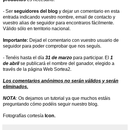
-
Ser
seguidores del blog
y dejar un comentario en esta
entrada indicando vuestro nombre, email de contacto y
vuestro alias de seguidor para encontraros fácilmente.
Válido sólo en territorio nacional.
Importante:
Dejad el comentario con vuestro usuario de
seguidor para poder comprobar que nos seguís.
- Tenéis hasta el día
31 de marzo
para participar. El
1
de abril
se publicará el nombre del ganador, elegido a
través de la página
Web Sortea2.
Los comentarios anónimos no serán válidos y serán
eliminados.
NOTA
: Os dejamos un tutorial ya que muchos estáis
preguntando cómo podéis seguir nuestro
blog.
Fotografías cortesía
Icon.