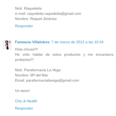
Nick: Raqueleita
e-mail: raqueleita.raqueleita@gmail.com
Nombre: Raquel Jiménez.
Responder
Farmacia Villalobos
7 de marzo de 2012 a las 10:24
Hola chicas!!!!
He oído hablar de estos productos y me encantaría
probarlos!!!
Nick: Parafarmacia La Vega
Nombre: Mª del Mar
Email: parafarmacialavega@gmail.com
Un beso!
Chic & Health
Responder