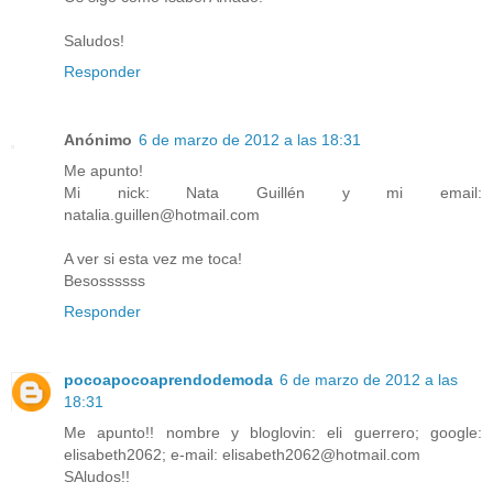
Saludos!
Responder
Anónimo
6 de marzo de 2012 a las 18:31
Me apunto!
Mi nick: Nata Guillén y mi email:
natalia.guillen@hotmail.com
A ver si esta vez me toca!
Besossssss
Responder
pocoapocoaprendodemoda
6 de marzo de 2012 a las
18:31
Me apunto!! nombre y bloglovin: eli guerrero; google:
elisabeth2062; e-mail: elisabeth2062@hotmail.com
SAludos!!