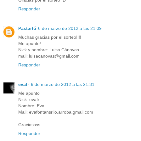
Gracias por el sorteo :D
Responder
Pastartú
6 de marzo de 2012 a las 21:09
Muchas gracias por el sorteo!!!!
Me apunto!
Nick y nombre: Luisa Cánovas
mail: luisacanovas@gmail.com
Responder
evafr
6 de marzo de 2012 a las 21:31
Me apunto
Nick: evafr
Nombre: Eva
Mail: evafontansrilo.arroba.gmail.com
Graciassss
Responder