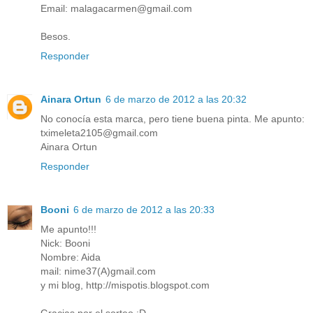
Email: malagacarmen@gmail.com
Besos.
Responder
Ainara Ortun
6 de marzo de 2012 a las 20:32
No conocía esta marca, pero tiene buena pinta. Me apunto:
tximeleta2105@gmail.com
Ainara Ortun
Responder
Booni
6 de marzo de 2012 a las 20:33
Me apunto!!!
Nick: Booni
Nombre: Aida
mail: nime37(A)gmail.com
y mi blog, http://mispotis.blogspot.com