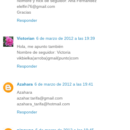
Nombre y nick de seguidor: Ana Fernandez
elelfin76@gmail.com
Gracias
Responder
Victorian
6 de marzo de 2012 a las 19:39
Hola, me apunto también
Nombre de seguidor: Victoria
vikbielka(arroba)gmail(punto)com
Responder
Azahara
6 de marzo de 2012 a las 19:41
Azahara
azahar.tarifa@gmail.com
azahara_tarifa@hotmail.com
Responder