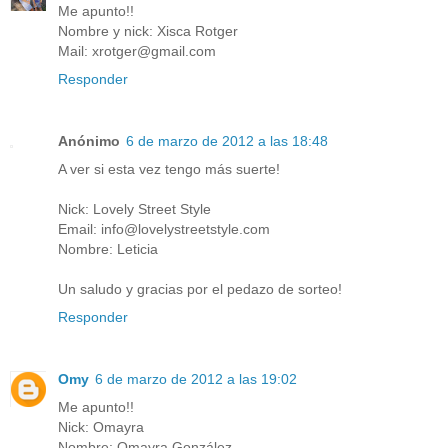
Me apunto!!
Nombre y nick: Xisca Rotger
Mail: xrotger@gmail.com
Responder
Anónimo
6 de marzo de 2012 a las 18:48
A ver si esta vez tengo más suerte!
Nick: Lovely Street Style
Email: info@lovelystreetstyle.com
Nombre: Leticia
Un saludo y gracias por el pedazo de sorteo!
Responder
Omy
6 de marzo de 2012 a las 19:02
Me apunto!!
Nick: Omayra
Nombre: Omayra González