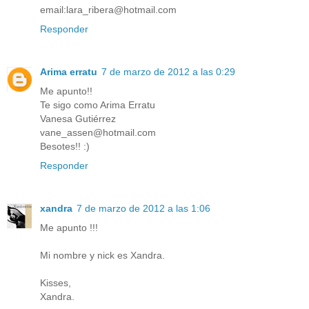
email:lara_ribera@hotmail.com
Responder
Arima erratu
7 de marzo de 2012 a las 0:29
Me apunto!!
Te sigo como Arima Erratu
Vanesa Gutiérrez
vane_assen@hotmail.com
Besotes!! :)
Responder
xandra
7 de marzo de 2012 a las 1:06
Me apunto !!!
Mi nombre y nick es Xandra.
Kisses,
Xandra.