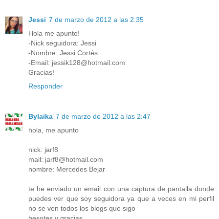
Jessi
7 de marzo de 2012 a las 2:35
Hola me apunto!
-Nick seguidora: Jessi
-Nombre: Jessi Cortés
-Email: jessik128@hotmail.com
Gracias!
Responder
Bylaika
7 de marzo de 2012 a las 2:47
hola, me apunto
nick: jarf8
mail: jarf8@hotmail.com
nombre: Mercedes Bejar
te he enviado un email con una captura de pantalla donde
puedes ver que soy seguidora ya que a veces en mi perfil
no se ven todos los blogs que sigo
besotes y gracias