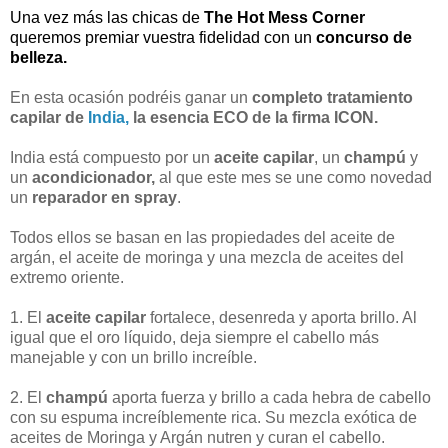
Una vez más las chicas de
The Hot Mess Corner
queremos premiar vuestra fidelidad con un
concurso de
belleza.
En esta ocasión podréis ganar un
completo tratamiento
capilar de
India,
la esencia ECO de la firma ICON.
India está compuesto por un
aceite capilar
, un
champú
y
un
acondicionador,
al que este mes se une como novedad
un
reparador en spray
.
Todos ellos se basan en las propiedades del aceite de
argán, el aceite de moringa y una mezcla de aceites del
extremo oriente.
1. El
aceite capilar
fortalece, desenreda y aporta brillo. Al
igual que el oro líquido, deja siempre el cabello más
manejable y con un brillo increíble.
2. El
champú
aporta fuerza y brillo a cada hebra de cabello
con su espuma increíblemente rica. Su mezcla exótica de
aceites de Moringa y Argán nutren y curan el cabello.