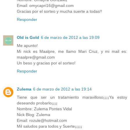
Email: omycapri16@gmail.com
Gracias por el sorteo y mucha suerte a todas!!
Responder
Old is Gold
6 de marzo de 2012 a las 19:09
Me apunto!
Mi nick es Maalpre, me llamo Mari Cruz, y mi mail es:
maalpre@gmail.com
Un beso y gracias por el sorteo!
Responder
Zulema
6 de marzo de 2012 a las 19:14
Tiene que ser un tratamiento maravilloso¡¡¡¡Ya estoy
deseando probarlo¡¡¡¡
Nombre: Zulema Pontes Vidal
Nick Blog: Zulema
Email: rozule@hotmail.com
Mil saludos para todos y Suerte¡¡¡¡¡