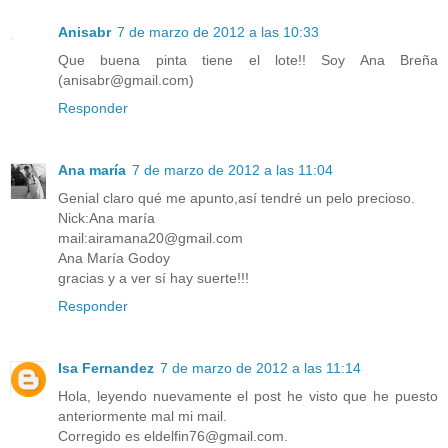
Anisabr
7 de marzo de 2012 a las 10:33
Que buena pinta tiene el lote!! Soy Ana Breña
(anisabr@gmail.com)
Responder
Ana maría
7 de marzo de 2012 a las 11:04
Genial claro qué me apunto,así tendré un pelo precioso.
Nick:Ana maría
mail:airamana20@gmail.com
Ana María Godoy
gracias y a ver sí hay suerte!!!
Responder
Isa Fernandez
7 de marzo de 2012 a las 11:14
Hola, leyendo nuevamente el post he visto que he puesto
anteriormente mal mi mail.
Corregido es eldelfin76@gmail.com.