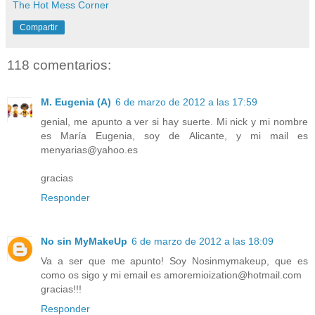
The Hot Mess Corner
Compartir
118 comentarios:
M. Eugenia (A)
6 de marzo de 2012 a las 17:59
genial, me apunto a ver si hay suerte. Mi nick y mi nombre
es María Eugenia, soy de Alicante, y mi mail es
menyarias@yahoo.es
gracias
Responder
No sin MyMakeUp
6 de marzo de 2012 a las 18:09
Va a ser que me apunto! Soy Nosinmymakeup, que es
como os sigo y mi email es amoremioization@hotmail.com
gracias!!!
Responder