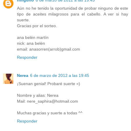
ninguno
6 de marzo de 2012 a las 19:45
Aún no he tenido la oportunidad de probar ninguno de este
tipo de aceites milagrosos para el cabello. A ver si hay
suerte.
Gracias por el sorteo.
ana belén martín
nick: ana belén
email: anasorren(arrob)gmail.com
Responder
Nerea
6 de marzo de 2012 a las 19:45
¡Suenan genial! Probaré suerte =)
Nombre y alias: Nerea
Mail: nere_saphira@hotmail.com
Muchas gracias y suerte a todas ^^
Responder