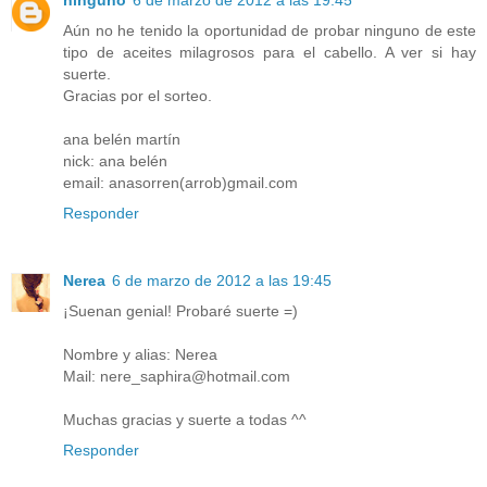
ninguno
6 de marzo de 2012 a las 19:45
Aún no he tenido la oportunidad de probar ninguno de este
tipo de aceites milagrosos para el cabello. A ver si hay
suerte.
Gracias por el sorteo.
ana belén martín
nick: ana belén
email: anasorren(arrob)gmail.com
Responder
Nerea
6 de marzo de 2012 a las 19:45
¡Suenan genial! Probaré suerte =)
Nombre y alias: Nerea
Mail: nere_saphira@hotmail.com
Muchas gracias y suerte a todas ^^
Responder