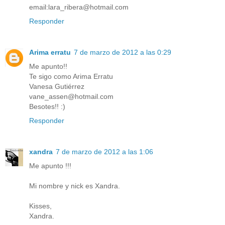
email:lara_ribera@hotmail.com
Responder
Arima erratu
7 de marzo de 2012 a las 0:29
Me apunto!!
Te sigo como Arima Erratu
Vanesa Gutiérrez
vane_assen@hotmail.com
Besotes!! :)
Responder
xandra
7 de marzo de 2012 a las 1:06
Me apunto !!!
Mi nombre y nick es Xandra.
Kisses,
Xandra.