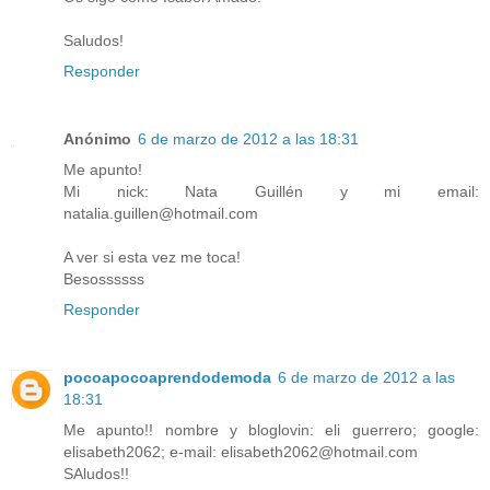
Saludos!
Responder
Anónimo
6 de marzo de 2012 a las 18:31
Me apunto!
Mi nick: Nata Guillén y mi email:
natalia.guillen@hotmail.com
A ver si esta vez me toca!
Besossssss
Responder
pocoapocoaprendodemoda
6 de marzo de 2012 a las
18:31
Me apunto!! nombre y bloglovin: eli guerrero; google:
elisabeth2062; e-mail: elisabeth2062@hotmail.com
SAludos!!