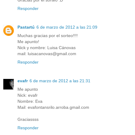
Gracias por el sorteo :D
Responder
Pastartú
6 de marzo de 2012 a las 21:09
Muchas gracias por el sorteo!!!!
Me apunto!
Nick y nombre: Luisa Cánovas
mail: luisacanovas@gmail.com
Responder
evafr
6 de marzo de 2012 a las 21:31
Me apunto
Nick: evafr
Nombre: Eva
Mail: evafontansrilo.arroba.gmail.com
Graciassss
Responder