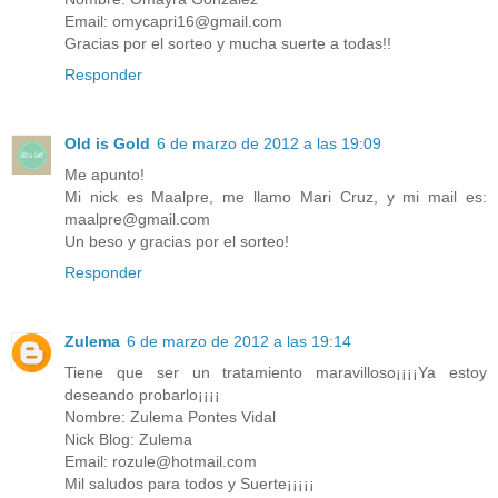
Email: omycapri16@gmail.com
Gracias por el sorteo y mucha suerte a todas!!
Responder
Old is Gold
6 de marzo de 2012 a las 19:09
Me apunto!
Mi nick es Maalpre, me llamo Mari Cruz, y mi mail es:
maalpre@gmail.com
Un beso y gracias por el sorteo!
Responder
Zulema
6 de marzo de 2012 a las 19:14
Tiene que ser un tratamiento maravilloso¡¡¡¡Ya estoy
deseando probarlo¡¡¡¡
Nombre: Zulema Pontes Vidal
Nick Blog: Zulema
Email: rozule@hotmail.com
Mil saludos para todos y Suerte¡¡¡¡¡