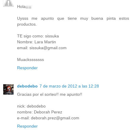
Hola¡¡¡¡
Uysss me apunto que tiene muy buena pinta estos
productos.
TE sigo como: sissuka
Nombre: Lara Martin
email: sissuka@gmail.com
Muacksssssss
Responder
debodebo
7 de marzo de 2012 a las 12:28
Gracias por el sorteo!! me apunto!!
nick: debodebo
nombre: Deborah Perez
e-mail: deborah.prez@gmail.com
Responder