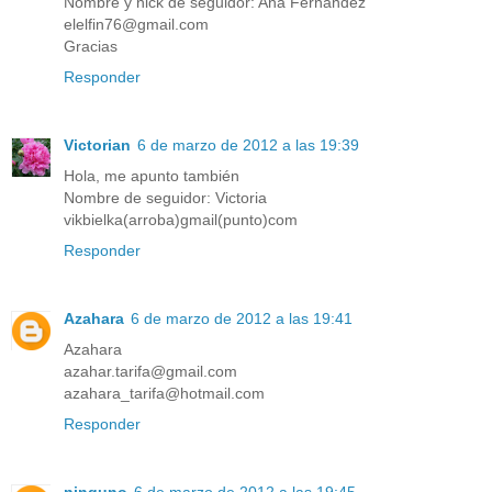
Nombre y nick de seguidor: Ana Fernandez
elelfin76@gmail.com
Gracias
Responder
Victorian
6 de marzo de 2012 a las 19:39
Hola, me apunto también
Nombre de seguidor: Victoria
vikbielka(arroba)gmail(punto)com
Responder
Azahara
6 de marzo de 2012 a las 19:41
Azahara
azahar.tarifa@gmail.com
azahara_tarifa@hotmail.com
Responder