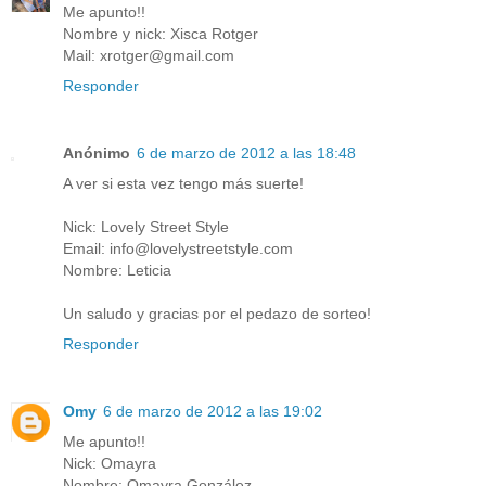
Me apunto!!
Nombre y nick: Xisca Rotger
Mail: xrotger@gmail.com
Responder
Anónimo
6 de marzo de 2012 a las 18:48
A ver si esta vez tengo más suerte!
Nick: Lovely Street Style
Email: info@lovelystreetstyle.com
Nombre: Leticia
Un saludo y gracias por el pedazo de sorteo!
Responder
Omy
6 de marzo de 2012 a las 19:02
Me apunto!!
Nick: Omayra
Nombre: Omayra González