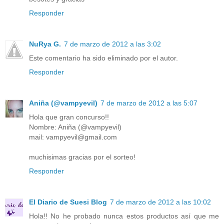
Responder
NuRya G.
7 de marzo de 2012 a las 3:02
Este comentario ha sido eliminado por el autor.
Responder
Aniña (@vampyevil)
7 de marzo de 2012 a las 5:07
Hola que gran concurso!!
Nombre: Aniña (@vampyevil)
mail: vampyevil@gmail.com
muchisimas gracias por el sorteo!
Responder
El Diario de Suesi Blog
7 de marzo de 2012 a las 10:02
Hola!! No he probado nunca estos productos así que me