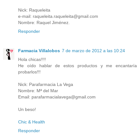
Nick: Raqueleita
e-mail: raqueleita.raqueleita@gmail.com
Nombre: Raquel Jiménez.
Responder
Farmacia Villalobos
7 de marzo de 2012 a las 10:24
Hola chicas!!!!
He oído hablar de estos productos y me encantaría
probarlos!!!
Nick: Parafarmacia La Vega
Nombre: Mª del Mar
Email: parafarmacialavega@gmail.com
Un beso!
Chic & Health
Responder