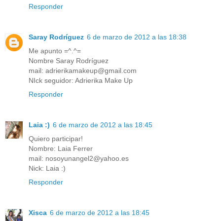
Responder
Saray Rodríguez
6 de marzo de 2012 a las 18:38
Me apunto =^.^=
Nombre Saray Rodríguez
mail: adrierikamakeup@gmail.com
NIck seguidor: Adrierika Make Up
Responder
Laia :)
6 de marzo de 2012 a las 18:45
Quiero participar!
Nombre: Laia Ferrer
mail: nosoyunangel2@yahoo.es
Nick: Laia :)
Responder
Xisca
6 de marzo de 2012 a las 18:45