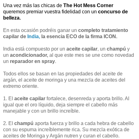
Una vez más las chicas de
The Hot Mess Corner
queremos premiar vuestra fidelidad con un
concurso de
belleza.
En esta ocasión podréis ganar un
completo tratamiento
capilar de
India,
la esencia ECO de la firma ICON.
India está compuesto por un
aceite capilar
, un
champú
y
un
acondicionador,
al que este mes se une como novedad
un
reparador en spray
.
Todos ellos se basan en las propiedades del aceite de
argán, el aceite de moringa y una mezcla de aceites del
extremo oriente.
1. El
aceite capilar
fortalece, desenreda y aporta brillo. Al
igual que el oro líquido, deja siempre el cabello más
manejable y con un brillo increíble.
2. El
champú
aporta fuerza y brillo a cada hebra de cabello
con su espuma increíblemente rica. Su mezcla exótica de
aceites de Moringa y Argán nutren y curan el cabello.