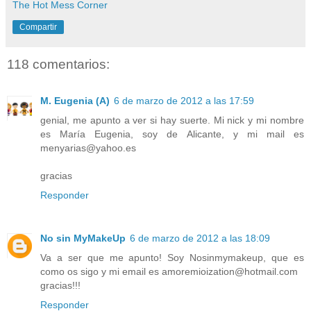
The Hot Mess Corner
Compartir
118 comentarios:
M. Eugenia (A)
6 de marzo de 2012 a las 17:59
genial, me apunto a ver si hay suerte. Mi nick y mi nombre
es María Eugenia, soy de Alicante, y mi mail es
menyarias@yahoo.es
gracias
Responder
No sin MyMakeUp
6 de marzo de 2012 a las 18:09
Va a ser que me apunto! Soy Nosinmymakeup, que es
como os sigo y mi email es amoremioization@hotmail.com
gracias!!!
Responder