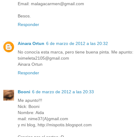
Email: malagacarmen@gmail.com
Besos.
Responder
Ainara Ortun
6 de marzo de 2012 a las 20:32
No conocía esta marca, pero tiene buena pinta. Me apunto:
tximeleta2105@gmail.com
Ainara Ortun
Responder
Booni
6 de marzo de 2012 a las 20:33
Me apunto!!!
Nick: Booni
Nombre: Aida
mail: nime37(A)gmail.com
y mi blog, http://mispotis.blogspot.com