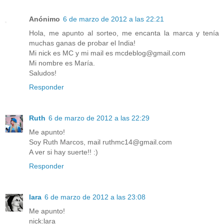
Anónimo
6 de marzo de 2012 a las 22:21
Hola, me apunto al sorteo, me encanta la marca y tenía
muchas ganas de probar el India!
Mi nick es MC y mi mail es mcdeblog@gmail.com
Mi nombre es María.
Saludos!
Responder
Ruth
6 de marzo de 2012 a las 22:29
Me apunto!
Soy Ruth Marcos, mail ruthmc14@gmail.com
A ver si hay suerte!! :)
Responder
lara
6 de marzo de 2012 a las 23:08
Me apunto!
nick:lara