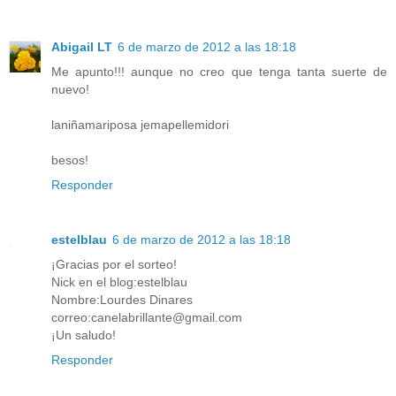
Abigail LT
6 de marzo de 2012 a las 18:18
Me apunto!!! aunque no creo que tenga tanta suerte de
nuevo!
laniñamariposa jemapellemidori
besos!
Responder
estelblau
6 de marzo de 2012 a las 18:18
¡Gracias por el sorteo!
Nick en el blog:estelblau
Nombre:Lourdes Dinares
correo:canelabrillante@gmail.com
¡Un saludo!
Responder