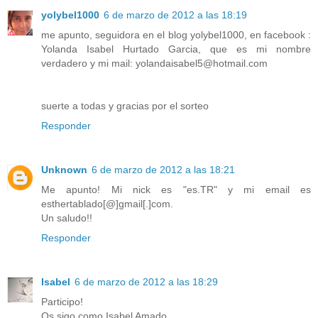
yolybel1000
6 de marzo de 2012 a las 18:19
me apunto, seguidora en el blog yolybel1000, en facebook :
Yolanda Isabel Hurtado Garcia, que es mi nombre
verdadero y mi mail: yolandaisabel5@hotmail.com
suerte a todas y gracias por el sorteo
Responder
Unknown
6 de marzo de 2012 a las 18:21
Me apunto! Mi nick es "es.TR" y mi email es
esthertablado[@]gmail[.]com.
Un saludo!!
Responder
Isabel
6 de marzo de 2012 a las 18:29
Participo!
Os sigo como Isabel Amado.