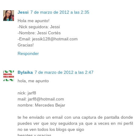
Jessi
7 de marzo de 2012 a las 2:35
Hola me apunto!
-Nick seguidora: Jessi
-Nombre: Jessi Cortés
-Email: jessik128@hotmail.com
Gracias!
Responder
Bylaika
7 de marzo de 2012 a las 2:47
hola, me apunto
nick: jarf8
mail: jarf8@hotmail.com
nombre: Mercedes Bejar
te he enviado un email con una captura de pantalla donde
puedes ver que soy seguidora ya que a veces en mi perfil
no se ven todos los blogs que sigo
besotes y gracias