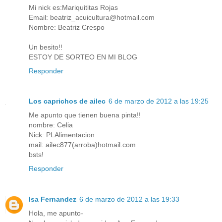
Mi nick es:Mariquititas Rojas
Email: beatriz_acuicultura@hotmail.com
Nombre: Beatriz Crespo
Un besito!!
ESTOY DE SORTEO EN MI BLOG
Responder
Los caprichos de ailec
6 de marzo de 2012 a las 19:25
Me apunto que tienen buena pinta!!
nombre: Celia
Nick: PLAlimentacion
mail: ailec877(arroba)hotmail.com
bsts!
Responder
Isa Fernandez
6 de marzo de 2012 a las 19:33
Hola, me apunto-