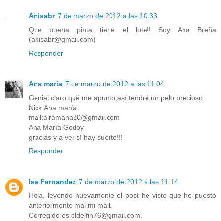
Anisabr
7 de marzo de 2012 a las 10:33
Que buena pinta tiene el lote!! Soy Ana Breña
(anisabr@gmail.com)
Responder
Ana maría
7 de marzo de 2012 a las 11:04
Genial claro qué me apunto,así tendré un pelo precioso.
Nick:Ana maría
mail:airamana20@gmail.com
Ana María Godoy
gracias y a ver sí hay suerte!!!
Responder
Isa Fernandez
7 de marzo de 2012 a las 11:14
Hola, leyendo nuevamente el post he visto que he puesto
anteriormente mal mi mail.
Corregido es eldelfin76@gmail.com.