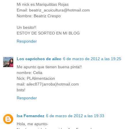
Mi nick es:Mariquititas Rojas
Email: beatriz_acuicultura@hotmail.com
Nombre: Beatriz Crespo
Un besito!!
ESTOY DE SORTEO EN MI BLOG
Responder
Los caprichos de ailec
6 de marzo de 2012 a las 19:25
Me apunto que tienen buena pinta!!
nombre: Celia
Nick: PLAlimentacion
mail: ailec877(arroba)hotmail.com
bsts!
Responder
Isa Fernandez
6 de marzo de 2012 a las 19:33
Hola, me apunto-