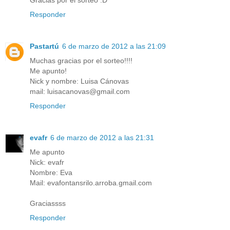
Gracias por el sorteo :D
Responder
Pastartú
6 de marzo de 2012 a las 21:09
Muchas gracias por el sorteo!!!!
Me apunto!
Nick y nombre: Luisa Cánovas
mail: luisacanovas@gmail.com
Responder
evafr
6 de marzo de 2012 a las 21:31
Me apunto
Nick: evafr
Nombre: Eva
Mail: evafontansrilo.arroba.gmail.com
Graciassss
Responder