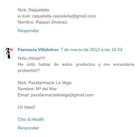
Nick: Raqueleita
e-mail: raqueleita.raqueleita@gmail.com
Nombre: Raquel Jiménez.
Responder
Farmacia Villalobos
7 de marzo de 2012 a las 10:24
Hola chicas!!!!
He oído hablar de estos productos y me encantaría
probarlos!!!
Nick: Parafarmacia La Vega
Nombre: Mª del Mar
Email: parafarmacialavega@gmail.com
Un beso!
Chic & Health
Responder