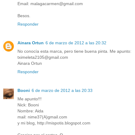
Email: malagacarmen@gmail.com
Besos.
Responder
Ainara Ortun
6 de marzo de 2012 a las 20:32
No conocía esta marca, pero tiene buena pinta. Me apunto:
tximeleta2105@gmail.com
Ainara Ortun
Responder
Booni
6 de marzo de 2012 a las 20:33
Me apunto!!!
Nick: Booni
Nombre: Aida
mail: nime37(A)gmail.com
y mi blog, http://mispotis.blogspot.com