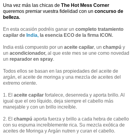
Una vez más las chicas de
The Hot Mess Corner
queremos premiar vuestra fidelidad con un
concurso de
belleza.
En esta ocasión podréis ganar un
completo tratamiento
capilar de
India,
la esencia ECO de la firma ICON.
India está compuesto por un
aceite capilar
, un
champú
y
un
acondicionador,
al que este mes se une como novedad
un
reparador en spray
.
Todos ellos se basan en las propiedades del aceite de
argán, el aceite de moringa y una mezcla de aceites del
extremo oriente.
1. El
aceite capilar
fortalece, desenreda y aporta brillo. Al
igual que el oro líquido, deja siempre el cabello más
manejable y con un brillo increíble.
2. El
champú
aporta fuerza y brillo a cada hebra de cabello
con su espuma increíblemente rica. Su mezcla exótica de
aceites de Moringa y Argán nutren y curan el cabello.