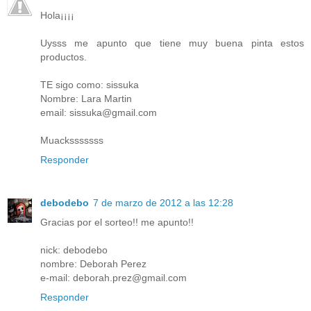
Hola¡¡¡¡
Uysss me apunto que tiene muy buena pinta estos
productos.
TE sigo como: sissuka
Nombre: Lara Martin
email: sissuka@gmail.com
Muacksssssss
Responder
debodebo
7 de marzo de 2012 a las 12:28
Gracias por el sorteo!! me apunto!!
nick: debodebo
nombre: Deborah Perez
e-mail: deborah.prez@gmail.com
Responder