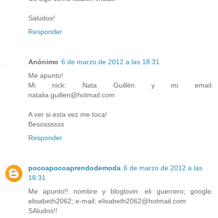
Saludos!
Responder
Anónimo
6 de marzo de 2012 a las 18:31
Me apunto!
Mi nick: Nata Guillén y mi email:
natalia.guillen@hotmail.com
A ver si esta vez me toca!
Besossssss
Responder
pocoapocoaprendodemoda
6 de marzo de 2012 a las
18:31
Me apunto!! nombre y bloglovin: eli guerrero; google:
elisabeth2062; e-mail: elisabeth2062@hotmail.com
SAludos!!