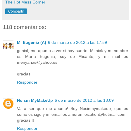
The Hot Mess Corner
Compartir
118 comentarios:
M. Eugenia (A)
6 de marzo de 2012 a las 17:59
genial, me apunto a ver si hay suerte. Mi nick y mi nombre
es María Eugenia, soy de Alicante, y mi mail es
menyarias@yahoo.es
gracias
Responder
No sin MyMakeUp
6 de marzo de 2012 a las 18:09
Va a ser que me apunto! Soy Nosinmymakeup, que es
como os sigo y mi email es amoremioization@hotmail.com
gracias!!!
Responder