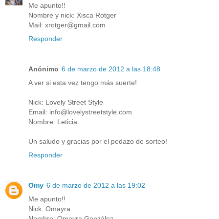
Me apunto!!
Nombre y nick: Xisca Rotger
Mail: xrotger@gmail.com
Responder
Anónimo
6 de marzo de 2012 a las 18:48
A ver si esta vez tengo más suerte!
Nick: Lovely Street Style
Email: info@lovelystreetstyle.com
Nombre: Leticia
Un saludo y gracias por el pedazo de sorteo!
Responder
Omy
6 de marzo de 2012 a las 19:02
Me apunto!!
Nick: Omayra
Nombre: Omayra González