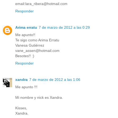
email:lara_ribera@hotmail.com
Responder
Arima erratu
7 de marzo de 2012 a las 0:29
Me apunto!!
Te sigo como Arima Erratu
Vanesa Gutiérrez
vane_assen@hotmail.com
Besotes!! :)
Responder
xandra
7 de marzo de 2012 a las 1:06
Me apunto !!!
Mi nombre y nick es Xandra.
Kisses,
Xandra.