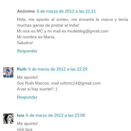
Anónimo
6 de marzo de 2012 a las 22:21
Hola, me apunto al sorteo, me encanta la marca y tenía
muchas ganas de probar el India!
Mi nick es MC y mi mail es mcdeblog@gmail.com
Mi nombre es María.
Saludos!
Responder
Ruth
6 de marzo de 2012 a las 22:29
Me apunto!
Soy Ruth Marcos, mail ruthmc14@gmail.com
A ver si hay suerte!! :)
Responder
lara
6 de marzo de 2012 a las 23:08
Me apunto!
nick:lara