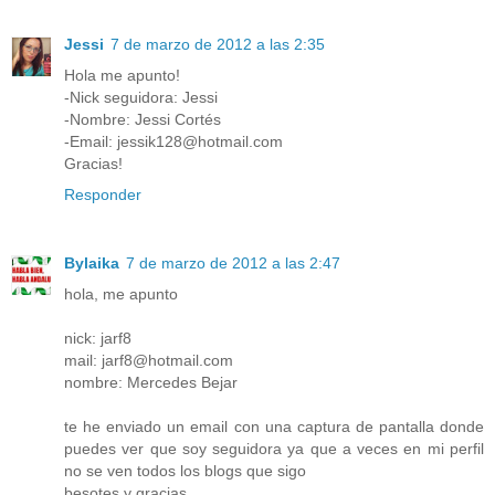
Jessi
7 de marzo de 2012 a las 2:35
Hola me apunto!
-Nick seguidora: Jessi
-Nombre: Jessi Cortés
-Email: jessik128@hotmail.com
Gracias!
Responder
Bylaika
7 de marzo de 2012 a las 2:47
hola, me apunto
nick: jarf8
mail: jarf8@hotmail.com
nombre: Mercedes Bejar
te he enviado un email con una captura de pantalla donde
puedes ver que soy seguidora ya que a veces en mi perfil
no se ven todos los blogs que sigo
besotes y gracias