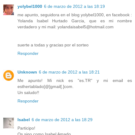
yolybel1000
6 de marzo de 2012 a las 18:19
me apunto, seguidora en el blog yolybel1000, en facebook :
Yolanda Isabel Hurtado Garcia, que es mi nombre
verdadero y mi mail: yolandaisabel5@hotmail.com
suerte a todas y gracias por el sorteo
Responder
Unknown
6 de marzo de 2012 a las 18:21
Me apunto! Mi nick es "es.TR" y mi email es
esthertablado[@]gmail[.]com.
Un saludo!!
Responder
Isabel
6 de marzo de 2012 a las 18:29
Participo!
Os sigo como Isabel Amado.