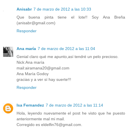
Anisabr
7 de marzo de 2012 a las 10:33
Que buena pinta tiene el lote!! Soy Ana Breña
(anisabr@gmail.com)
Responder
Ana maría
7 de marzo de 2012 a las 11:04
Genial claro qué me apunto,así tendré un pelo precioso.
Nick:Ana maría
mail:airamana20@gmail.com
Ana María Godoy
gracias y a ver sí hay suerte!!!
Responder
Isa Fernandez
7 de marzo de 2012 a las 11:14
Hola, leyendo nuevamente el post he visto que he puesto
anteriormente mal mi mail.
Corregido es eldelfin76@gmail.com.