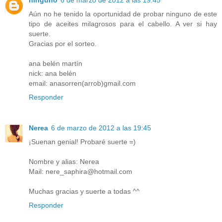
ninguno
6 de marzo de 2012 a las 19:45
Aún no he tenido la oportunidad de probar ninguno de este
tipo de aceites milagrosos para el cabello. A ver si hay
suerte.
Gracias por el sorteo.
ana belén martín
nick: ana belén
email: anasorren(arrob)gmail.com
Responder
Nerea
6 de marzo de 2012 a las 19:45
¡Suenan genial! Probaré suerte =)
Nombre y alias: Nerea
Mail: nere_saphira@hotmail.com
Muchas gracias y suerte a todas ^^
Responder