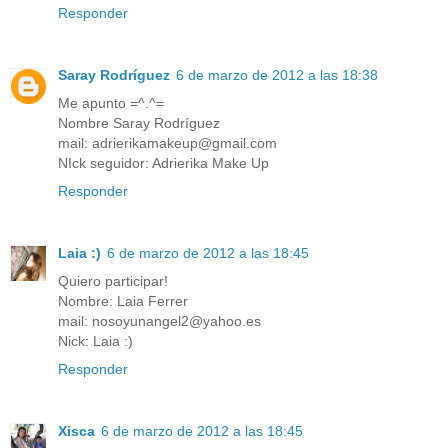
Responder
Saray Rodríguez
6 de marzo de 2012 a las 18:38
Me apunto =^.^=
Nombre Saray Rodríguez
mail: adrierikamakeup@gmail.com
NIck seguidor: Adrierika Make Up
Responder
Laia :)
6 de marzo de 2012 a las 18:45
Quiero participar!
Nombre: Laia Ferrer
mail: nosoyunangel2@yahoo.es
Nick: Laia :)
Responder
Xisca
6 de marzo de 2012 a las 18:45