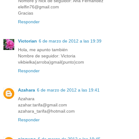
Nombre y nick de seguidor: Ana Fernandez
elelfin76@gmail.com
Gracias
Responder
Victorian
6 de marzo de 2012 a las 19:39
Hola, me apunto también
Nombre de seguidor: Victoria
vikbielka(arroba)gmail(punto)com
Responder
Azahara
6 de marzo de 2012 a las 19:41
Azahara
azahar.tarifa@gmail.com
azahara_tarifa@hotmail.com
Responder