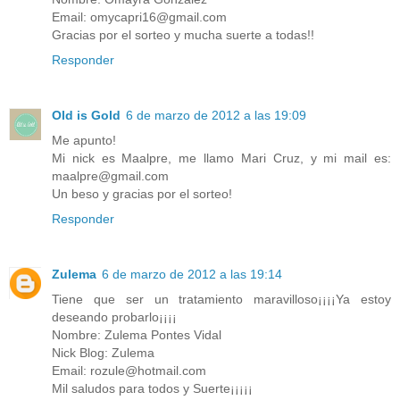
Email: omycapri16@gmail.com
Gracias por el sorteo y mucha suerte a todas!!
Responder
Old is Gold
6 de marzo de 2012 a las 19:09
Me apunto!
Mi nick es Maalpre, me llamo Mari Cruz, y mi mail es:
maalpre@gmail.com
Un beso y gracias por el sorteo!
Responder
Zulema
6 de marzo de 2012 a las 19:14
Tiene que ser un tratamiento maravilloso¡¡¡¡Ya estoy
deseando probarlo¡¡¡¡
Nombre: Zulema Pontes Vidal
Nick Blog: Zulema
Email: rozule@hotmail.com
Mil saludos para todos y Suerte¡¡¡¡¡