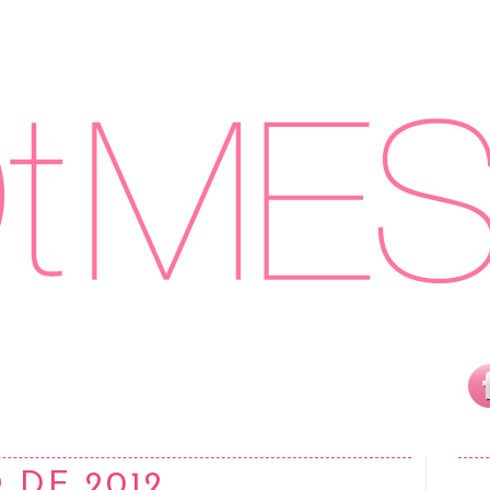
 DE 2012