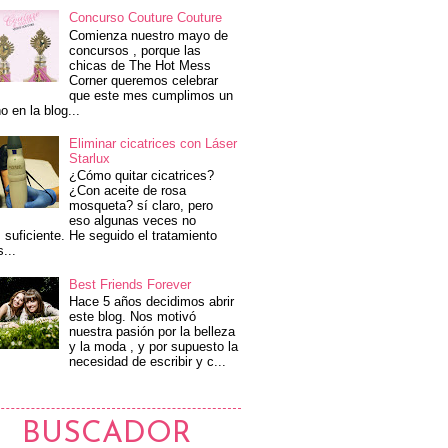
Concurso Couture Couture
Comienza nuestro mayo de
concursos , porque las
chicas de The Hot Mess
Corner queremos celebrar
que este mes cumplimos un
o en la blog...
Eliminar cicatrices con Láser
Starlux
¿Cómo quitar cicatrices?
¿Con aceite de rosa
mosqueta? sí claro, pero
eso algunas veces no
 suficiente. He seguido el tratamiento
s...
Best Friends Forever
Hace 5 años decidimos abrir
este blog. Nos motivó
nuestra pasión por la belleza
y la moda , y por supuesto la
necesidad de escribir y c...
BUSCADOR