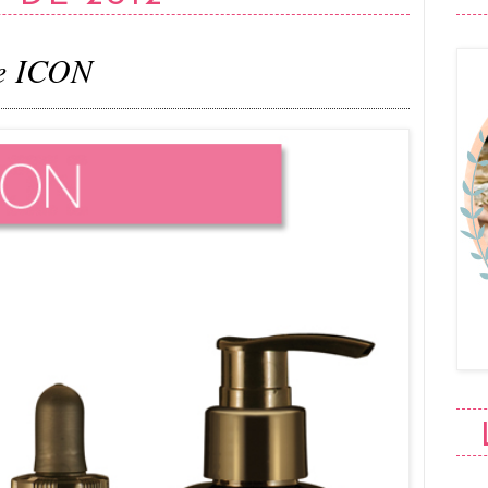
de ICON