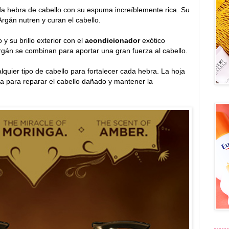
ada hebra de cabello con su espuma increíblemente rica. Su
rgán nutren y curan el cabello.
 y su brillo exterior con el
acondicionador
exótico
rgán se combinan para aportar una gran fuerza al cabello.
quier tipo de cabello para fortalecer cada hebra. La hoja
a para reparar el cabello dañado y mantener la