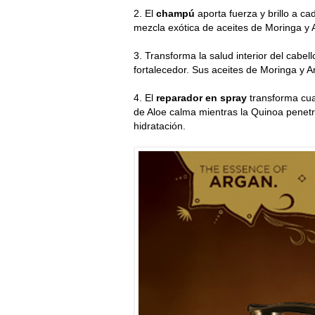
2. El
champú
aporta fuerza y brillo a c
mezcla exótica de aceites de Moringa y A
3. Transforma la salud interior del cabello
fortalecedor. Sus aceites de Moringa y A
4. El
reparador en spray
transforma cual
de Aloe calma mientras la Quinoa penetr
hidratación.