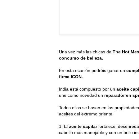
Una vez más las chicas de
The Hot Mes
concurso de belleza.
En esta ocasión podréis ganar un
compl
firma ICON.
India está compuesto por un
aceite capi
une como novedad un
reparador en sp
Todos ellos se basan en las propiedades
aceites del extremo oriente.
1. El
aceite capilar
fortalece, desenreda y
cabello más manejable y con un brillo inc