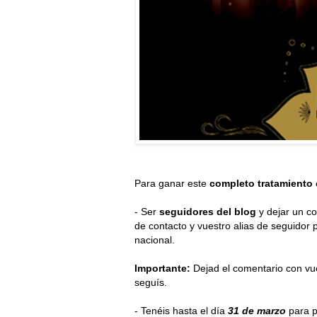
Para ganar este
completo tratamiento
-
Ser
seguidores del blog
y dejar un c
de contacto y vuestro alias de seguidor p
nacional.
Importante:
Dejad el comentario con vu
seguís.
- Tenéis hasta el día
31 de marzo
para pa