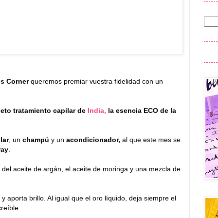
s Corner
queremos premiar vuestra fidelidad con un
eto tratamiento capilar de
India,
la esencia ECO de la
lar
, un
champú
y un
acondicionador,
al que este mes se
ray
.
 del aceite de argán, el aceite de moringa y una mezcla de
 aporta brillo. Al igual que el oro líquido, deja siempre el
reíble.