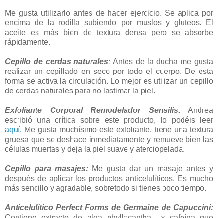
Me gusta utilizarlo antes de hacer ejercicio. Se aplica por
encima de la rodilla subiendo por muslos y gluteos. El
aceite es más bien de textura densa pero se absorbe
rápidamente.
Cepillo de cerdas naturales:
Antes de la ducha me gusta
realizar un cepillado en seco por todo el cuerpo. De esta
forma se activa la circulación. Lo mejor es utilizar un cepillo
de cerdas naturales para no lastimar la piel.
Exfoliante Corporal Remodelador Sensilis:
Andrea
escribió una crítica sobre este producto, lo podéis leer
aquí.
Me gusta muchísimo este exfoliante, tiene una textura
gruesa que se deshace inmediatamente y remueve bien las
células muertas y deja la piel suave y aterciopelada.
Cepillo para masajes:
Me gusta dar un masaje antes y
después de aplicar los productos anticelulíticos. Es mucho
más sencillo y agradable, sobretodo si tienes poco tiempo.
Anticelulítico Perfect Forms de Germaine de Capuccini:
Contiene extracto de alga phyllacantha y cafeína que