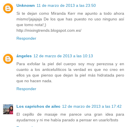
Unknown
11 de marzo de 2013 a las 23:50
Si te dejan como Miranda Kerr me apunto a todo ahora
mismo!jajajaja De los que has puesto no uso ninguno así
que tomo nota!;)
http://mixingtrends.blogspot.com.es/
Responder
ángeles
12 de marzo de 2013 a las 10:13
Para exfoliar la piel del cuerpo soy muy perezosa y en
cuanto a los anticelulíticos la verdad es que no creo en
ellos ya que pienso que dejan la piel más hidratada pero
que no hacen nada.
Responder
Los caprichos de ailec
12 de marzo de 2013 a las 17:42
El cepillo de masaje me parece una gran idea para
ayudarnos y ni me había parado a pensar en usarlo!bsts