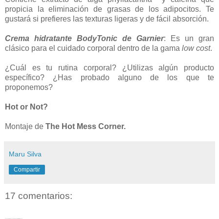
propicia la eliminación de grasas de los adipocitos. Te
gustará si prefieres las texturas ligeras y de fácil absorción.
Crema hidratante
BodyTonic de Garnier
: Es un gran
clásico para el cuidado corporal dentro de la gama
low cost
.
¿Cuál es tu rutina corporal? ¿Utilizas algún producto
específico? ¿Has probado alguno de los que te
proponemos?
Hot or Not?
Montaje de
The Hot Mess Corner.
Maru Silva
Compartir
17 comentarios: