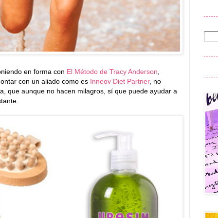
oniendo en forma con
El Método de Tracy Anderson
,
contar con un aliado como es
Inneov Diet Partner
, no
ca, que aunque no hacen milagros, sí que puede ayudar a
stante.