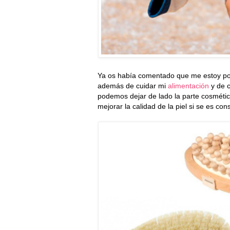
Ya os había comentado que me estoy p
además de cuidar mi
alimentación
y de 
podemos dejar de lado la parte cosméti
mejorar la calidad de la piel si se es con