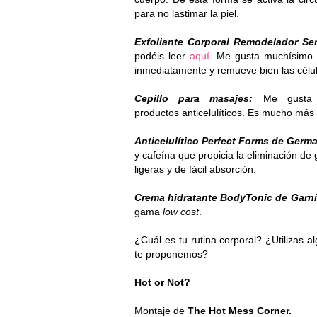
para no lastimar la piel.
Exfoliante Corporal Remodelador Sen
podéis leer
aquí.
Me gusta muchísimo es
inmediatamente y remueve bien las célul
Cepillo para masajes:
Me gusta
productos anticelulíticos. Es mucho más 
Anticelulítico Perfect Forms de Germ
y cafeína que propicia la eliminación de 
ligeras y de fácil absorción.
Crema hidratante
BodyTonic de Garni
gama
low cost
.
¿Cuál es tu rutina corporal? ¿Utilizas 
te proponemos?
Hot or Not?
Montaje de
The Hot Mess Corner.