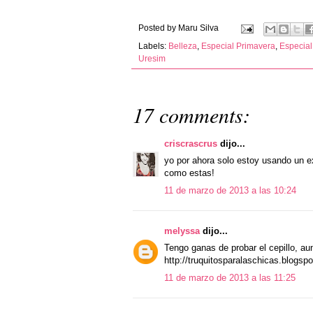
Posted by
Maru Silva
Labels:
Belleza
,
Especial Primavera
,
Especial
Uresim
17 comments:
criscrascrus
dijo...
yo por ahora solo estoy usando un e
como estas!
11 de marzo de 2013 a las 10:24
melyssa
dijo...
Tengo ganas de probar el cepillo, au
http://truquitosparalaschicas.blogsp
11 de marzo de 2013 a las 11:25