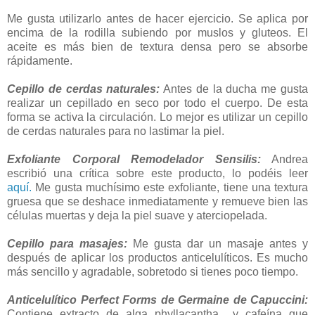
Me gusta utilizarlo antes de hacer ejercicio. Se aplica por
encima de la rodilla subiendo por muslos y gluteos. El
aceite es más bien de textura densa pero se absorbe
rápidamente.
Cepillo de cerdas naturales:
Antes de la ducha me gusta
realizar un cepillado en seco por todo el cuerpo. De esta
forma se activa la circulación. Lo mejor es utilizar un cepillo
de cerdas naturales para no lastimar la piel.
Exfoliante Corporal Remodelador Sensilis:
Andrea
escribió una crítica sobre este producto, lo podéis leer
aquí.
Me gusta muchísimo este exfoliante, tiene una textura
gruesa que se deshace inmediatamente y remueve bien las
células muertas y deja la piel suave y aterciopelada.
Cepillo para masajes:
Me gusta dar un masaje antes y
después de aplicar los productos anticelulíticos. Es mucho
más sencillo y agradable, sobretodo si tienes poco tiempo.
Anticelulítico Perfect Forms de Germaine de Capuccini:
Contiene extracto de alga phyllacantha y cafeína que