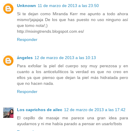
Unknown
11 de marzo de 2013 a las 23:50
Si te dejan como Miranda Kerr me apunto a todo ahora
mismo!jajajaja De los que has puesto no uso ninguno así
que tomo nota!;)
http://mixingtrends.blogspot.com.es/
Responder
ángeles
12 de marzo de 2013 a las 10:13
Para exfoliar la piel del cuerpo soy muy perezosa y en
cuanto a los anticelulíticos la verdad es que no creo en
ellos ya que pienso que dejan la piel más hidratada pero
que no hacen nada.
Responder
Los caprichos de ailec
12 de marzo de 2013 a las 17:42
El cepillo de masaje me parece una gran idea para
ayudarnos y ni me había parado a pensar en usarlo!bsts