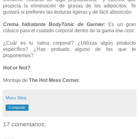
propicia la eliminación de grasas de los adipocitos. Te
gustará si prefieres las texturas ligeras y de fácil absorción.
Crema hidratante
BodyTonic de Garnier
: Es un gran
clásico para el cuidado corporal dentro de la gama
low cost
.
¿Cuál es tu rutina corporal? ¿Utilizas algún producto
específico? ¿Has probado alguno de los que te
proponemos?
Hot or Not?
Montaje de
The Hot Mess Corner.
Maru Silva
Compartir
17 comentarios: