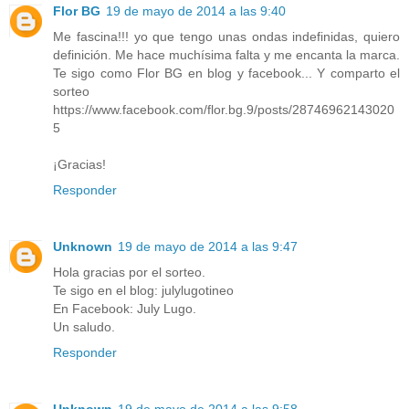
Flor BG
19 de mayo de 2014 a las 9:40
Me fascina!!! yo que tengo unas ondas indefinidas, quiero
definición. Me hace muchísima falta y me encanta la marca.
Te sigo como Flor BG en blog y facebook... Y comparto el
sorteo
https://www.facebook.com/flor.bg.9/posts/28746962143020
5
¡Gracias!
Responder
Unknown
19 de mayo de 2014 a las 9:47
Hola gracias por el sorteo.
Te sigo en el blog: julylugotineo
En Facebook: July Lugo.
Un saludo.
Responder
Unknown
19 de mayo de 2014 a las 9:58