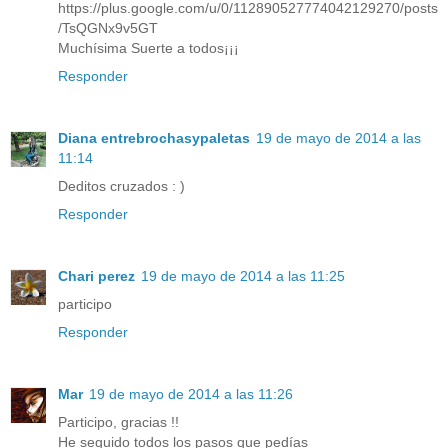
https://plus.google.com/u/0/112890527774042129270/posts
/TsQGNx9v5GT
Muchísima Suerte a todos¡¡¡
Responder
Diana entrebrochasypaletas
19 de mayo de 2014 a las
11:14
Deditos cruzados : )
Responder
Chari perez
19 de mayo de 2014 a las 11:25
participo
Responder
Mar
19 de mayo de 2014 a las 11:26
Participo, gracias !!
He seguido todos los pasos que pedías