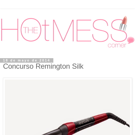
18 de mayo de 2014
Concurso Remington Silk