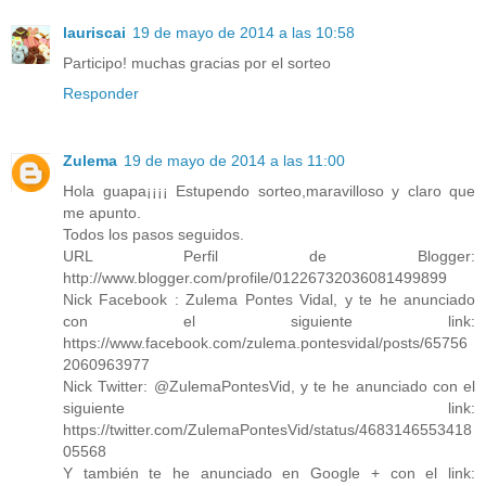
lauriscai
19 de mayo de 2014 a las 10:58
Participo! muchas gracias por el sorteo
Responder
Zulema
19 de mayo de 2014 a las 11:00
Hola guapa¡¡¡¡ Estupendo sorteo,maravilloso y claro que
me apunto.
Todos los pasos seguidos.
URL Perfil de Blogger:
http://www.blogger.com/profile/01226732036081499899
Nick Facebook : Zulema Pontes Vidal, y te he anunciado
con el siguiente link:
https://www.facebook.com/zulema.pontesvidal/posts/65756
2060963977
Nick Twitter: @ZulemaPontesVid, y te he anunciado con el
siguiente link:
https://twitter.com/ZulemaPontesVid/status/4683146553418
05568
Y también te he anunciado en Google + con el link: