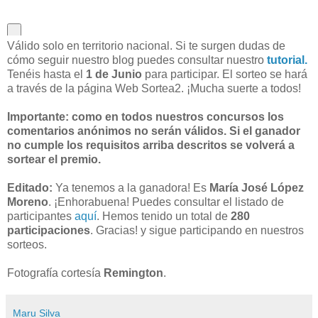
Válido solo en territorio nacional. Si te surgen dudas de
cómo seguir nuestro blog puedes consultar nuestro
tutorial.
Tenéis hasta el
1 de Junio
para participar. El sorteo se hará
a través de la página Web Sortea2. ¡Mucha suerte a todos!
Importante: como en todos nuestros concursos los
comentarios anónimos no serán válidos. Si el ganador
no cumple los requisitos arriba descritos se volverá a
sortear el premio.
Editado:
Ya tenemos a la ganadora! Es
María José López
Moreno
. ¡Enhorabuena! Puedes consultar el listado de
participantes
aquí
. Hemos tenido un total de
280
participaciones
. Gracias! y sigue participando en nuestros
sorteos.
Fotografía cortesía
Remington
.
Maru Silva