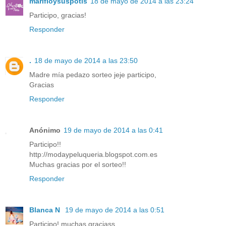
marifloysuspotis
18 de mayo de 2014 a las 23:24
Participo, gracias!
Responder
.
18 de mayo de 2014 a las 23:50
Madre mía pedazo sorteo jeje participo,
Gracias
Responder
Anónimo
19 de mayo de 2014 a las 0:41
Participo!!
http://modaypeluqueria.blogspot.com.es
Muchas gracias por el sorteo!!
Responder
Blanca N
19 de mayo de 2014 a las 0:51
Participo! muchas graciass