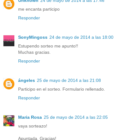
Unknown
24 de mayo de 2014 a las 17:46
me encanta participo
Responder
SonyMingoss
24 de mayo de 2014 a las 18:00
Estupendo sorteo me apunto!!
Muchas gracias.
Responder
ángeles
25 de mayo de 2014 a las 21:08
Participo en el sorteo. Formulario rellenado.
Responder
Maria Rosa
25 de mayo de 2014 a las 22:05
vaya sorteazo!
Apuntada. Gracias!