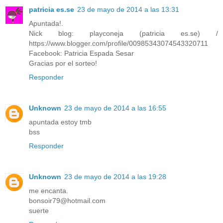
patricia es.se
23 de mayo de 2014 a las 13:31
Apuntada!.
Nick blog: playconeja (patricia es.se) /
https://www.blogger.com/profile/00985343074543320711
Facebook: Patricia Espada Sesar
Gracias por el sorteo!
Responder
Unknown
23 de mayo de 2014 a las 16:55
apuntada estoy tmb
bss
Responder
Unknown
23 de mayo de 2014 a las 19:28
me encanta.
bonsoir79@hotmail.com
suerte