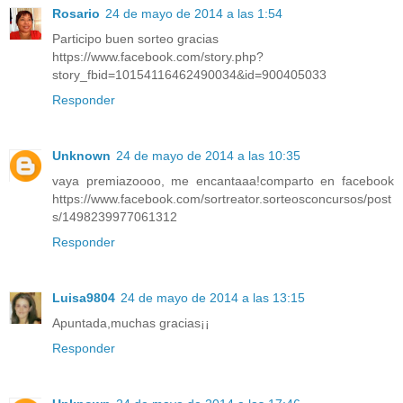
Rosario
24 de mayo de 2014 a las 1:54
Participo buen sorteo gracias
https://www.facebook.com/story.php?
story_fbid=10154116462490034&id=900405033
Responder
Unknown
24 de mayo de 2014 a las 10:35
vaya premiazoooo, me encantaaa!comparto en facebook
https://www.facebook.com/sortreator.sorteosconcursos/post
s/1498239977061312
Responder
Luisa9804
24 de mayo de 2014 a las 13:15
Apuntada,muchas gracias¡¡
Responder