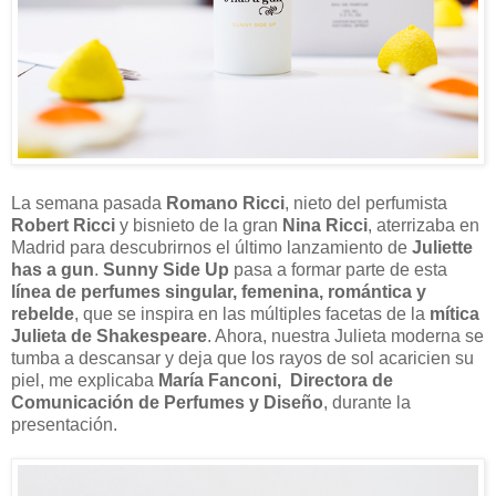
La semana pasada
Romano Ricci
, nieto del perfumista
Robert Ricci
y bisnieto de la gran
Nina Ricci
, aterrizaba en
Madrid para descubrirnos el último lanzamiento de
Juliette
has a gun
.
Sunny Side Up
pasa a formar parte de esta
línea de perfumes singular, femenina, romántica y
rebelde
, que se inspira en las múltiples facetas de la
mítica
Julieta de Shakespeare
. Ahora, nuestra Julieta moderna se
tumba a descansar y deja que los rayos de sol acaricien su
piel, me explicaba
María Fanconi, Directora de
Comunicación de Perfumes y Diseño
, durante la
presentación.