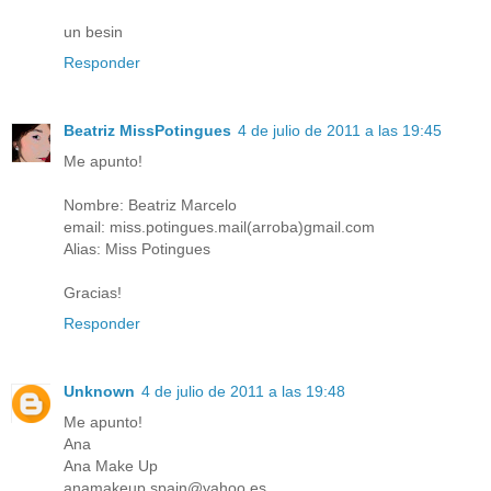
un besin
Responder
Beatriz MissPotingues
4 de julio de 2011 a las 19:45
Me apunto!
Nombre: Beatriz Marcelo
email: miss.potingues.mail(arroba)gmail.com
Alias: Miss Potingues
Gracias!
Responder
Unknown
4 de julio de 2011 a las 19:48
Me apunto!
Ana
Ana Make Up
anamakeup.spain@yahoo.es