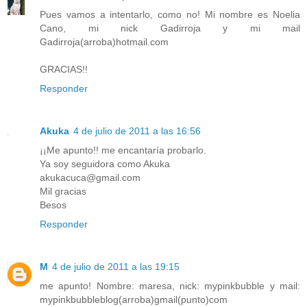
Pues vamos a intentarlo, como no! Mi nombre es Noelia
Cano, mi nick Gadirroja y mi mail
Gadirroja(arroba)hotmail.com
GRACIAS!!
Responder
Akuka
4 de julio de 2011 a las 16:56
¡¡Me apunto!! me encantaría probarlo.
Ya soy seguidora como Akuka
akukacuca@gmail.com
Mil gracias
Besos
Responder
M
4 de julio de 2011 a las 19:15
me apunto! Nombre: maresa, nick: mypinkbubble y mail:
mypinkbubbleblog(arroba)gmail(punto)com