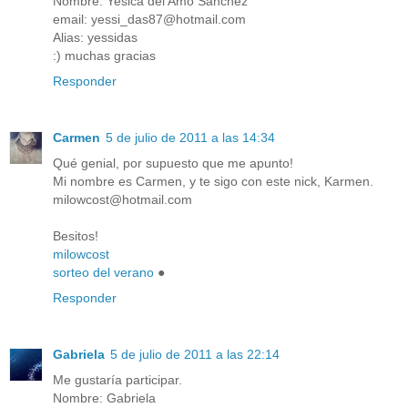
Nombre: Yesica del Amo Sanchez
email: yessi_das87@hotmail.com
Alias: yessidas
:) muchas gracias
Responder
Carmen
5 de julio de 2011 a las 14:34
Qué genial, por supuesto que me apunto!
Mi nombre es Carmen, y te sigo con este nick, Karmen.
milowcost@hotmail.com
Besitos!
milowcost
sorteo del verano
●
Responder
Gabriela
5 de julio de 2011 a las 22:14
Me gustaría participar.
Nombre: Gabriela