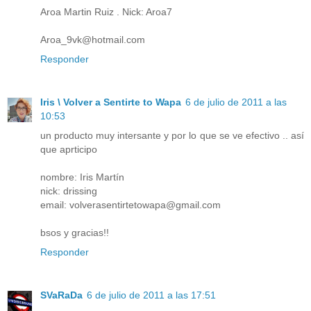
Aroa Martin Ruiz . Nick: Aroa7
Aroa_9vk@hotmail.com
Responder
Iris \ Volver a Sentirte to Wapa
6 de julio de 2011 a las
10:53
un producto muy intersante y por lo que se ve efectivo .. así
que aprticipo
nombre: Iris Martín
nick: drissing
email: volverasentirtetowapa@gmail.com
bsos y gracias!!
Responder
SVaRaDa
6 de julio de 2011 a las 17:51