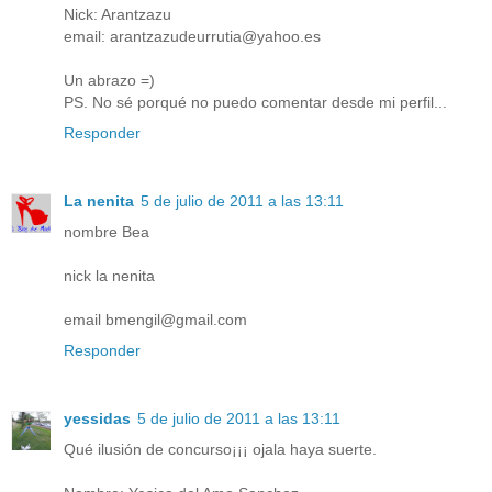
Nick: Arantzazu
email: arantzazudeurrutia@yahoo.es
Un abrazo =)
PS. No sé porqué no puedo comentar desde mi perfil...
Responder
La nenita
5 de julio de 2011 a las 13:11
nombre Bea
nick la nenita
email bmengil@gmail.com
Responder
yessidas
5 de julio de 2011 a las 13:11
Qué ilusión de concurso¡¡¡ ojala haya suerte.