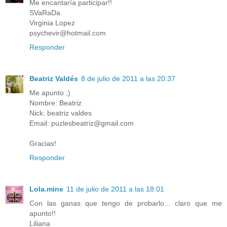
Me encantaría participar!!
SVaRaDa
Virginia Lopez
psychevir@hotmail.com
Responder
Beatriz Valdés
8 de julio de 2011 a las 20:37
Me apunto ;)
Nombre: Beatriz
Nick: beatriz valdes
Email: puzlesbeatriz@gmail.com
Gracias!
Responder
Lola.mine
11 de julio de 2011 a las 18:01
Con las ganas que tengo de probarlo... claro que me
apunto!!
Liliana