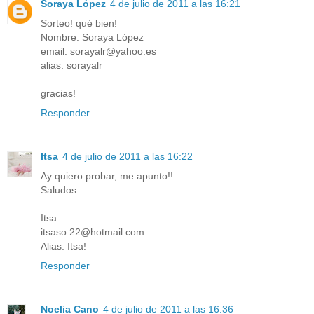
Soraya López
4 de julio de 2011 a las 16:21
Sorteo! qué bien!
Nombre: Soraya López
email: sorayalr@yahoo.es
alias: sorayalr
gracias!
Responder
Itsa
4 de julio de 2011 a las 16:22
Ay quiero probar, me apunto!!
Saludos
Itsa
itsaso.22@hotmail.com
Alias: Itsa!
Responder
Noelia Cano
4 de julio de 2011 a las 16:36