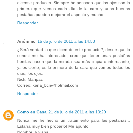
dicense producen. Siempre he pensado que los ojos son lo
primero que vemos cada día de la cara y unas buenas
pestañas pueden mejorar el aspecto y mucho.
Responder
Anónimo
15 de julio de 2011 a las 14:53
¿Será verdad lo que dicen de este producto?, desde que lo
conocí me ha interesado, creo que tener unas pestañas
bonitas hacen que la mirada sea más limpia e interesante,
y...es cierto, es lo primero de la cara que vemos todos los
días, los ojos.
Nick: Maripaz
Correo: xena_bcn@hotmail.com
Responder
Como en Casa
21 de julio de 2011 a las 13:29
Nunca me he hecho un tratamiento para las pestañas...
Estaría muy bien probarlo! Me apunto!
Nombre: Viviana