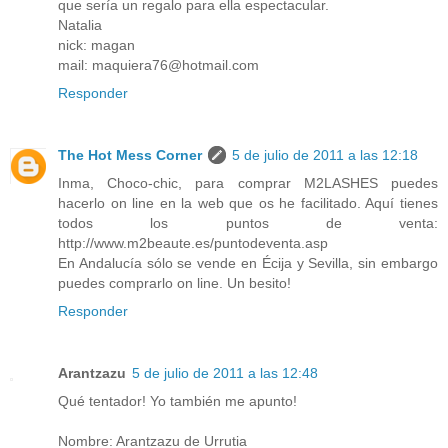
que sería un regalo para ella espectacular.
Natalia
nick: magan
mail: maquiera76@hotmail.com
Responder
The Hot Mess Corner
5 de julio de 2011 a las 12:18
Inma, Choco-chic, para comprar M2LASHES puedes
hacerlo on line en la web que os he facilitado. Aquí tienes
todos los puntos de venta:
http://www.m2beaute.es/puntodeventa.asp
En Andalucía sólo se vende en Écija y Sevilla, sin embargo
puedes comprarlo on line. Un besito!
Responder
Arantzazu
5 de julio de 2011 a las 12:48
Qué tentador! Yo también me apunto!
Nombre: Arantzazu de Urrutia