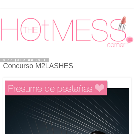
4 de julio de 2011
Concurso M2LASHES