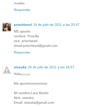
muakis
Responder
prischiessl
24 de julio de 2011 a las 20:47
ME apunto.
nombre: Priscilla
nick: prischiessl
email:prischiessl@gmail.com
Responder
sissuka
26 de julio de 2011 a las 18:57
Hola¡¡¡¡¡¡¡¡
Me apuntoooooooooo
Mi nombre:Lara Martin
Nick: sissuka
Email: sissuka@gmail.com