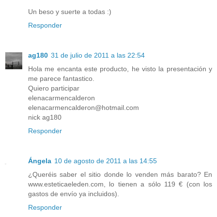
Un beso y suerte a todas :)
Responder
ag180
31 de julio de 2011 a las 22:54
Hola me encanta este producto, he visto la presentación y
me parece fantastico.
Quiero participar
elenacarmencalderon
elenacarmencalderon@hotmail.com
nick ag180
Responder
Ángela
10 de agosto de 2011 a las 14:55
¿Queréis saber el sitio donde lo venden más barato? En
www.esteticaeleden.com, lo tienen a sólo 119 € (con los
gastos de envío ya incluidos).
Responder