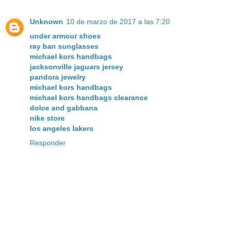
Unknown
10 de marzo de 2017 a las 7:20
under armour shoes
ray ban sunglasses
michael kors handbags
jacksonville jaguars jersey
pandora jewelry
michael kors handbags
michael kors handbags clearance
dolce and gabbana
nike store
los angeles lakers
Responder