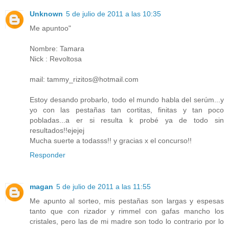
Unknown
5 de julio de 2011 a las 10:35
Me apuntoo"
Nombre: Tamara
Nick : Revoltosa
mail: tammy_rizitos@hotmail.com
Estoy desando probarlo, todo el mundo habla del serúm...y
yo con las pestañas tan cortitas, finitas y tan poco
pobladas...a er si resulta k probé ya de todo sin
resultados!!ejejej
Mucha suerte a todasss!! y gracias x el concurso!!
Responder
magan
5 de julio de 2011 a las 11:55
Me apunto al sorteo, mis pestañas son largas y espesas
tanto que con rizador y rimmel con gafas mancho los
cristales, pero las de mi madre son todo lo contrario por lo