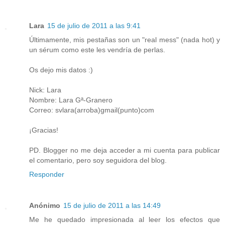
Lara
15 de julio de 2011 a las 9:41
Últimamente, mis pestañas son un "real mess" (nada hot) y
un sérum como este les vendría de perlas.
Os dejo mis datos :)
Nick: Lara
Nombre: Lara Gª-Granero
Correo: svlara(arroba)gmail(punto)com
¡Gracias!
PD. Blogger no me deja acceder a mi cuenta para publicar
el comentario, pero soy seguidora del blog.
Responder
Anónimo
15 de julio de 2011 a las 14:49
Me he quedado impresionada al leer los efectos que