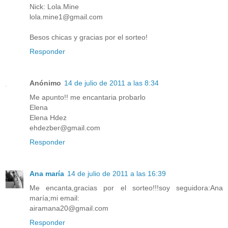
Nick: Lola.Mine
lola.mine1@gmail.com
Besos chicas y gracias por el sorteo!
Responder
Anónimo
14 de julio de 2011 a las 8:34
Me apunto!! me encantaria probarlo
Elena
Elena Hdez
ehdezber@gmail.com
Responder
Ana maría
14 de julio de 2011 a las 16:39
Me encanta,gracias por el sorteo!!!soy seguidora:Ana
maría;mi email:
airamana20@gmail.com
Responder