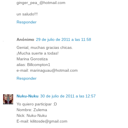
ginger_pea_@hotmail.com
un saludo!!!
Responder
Anónimo
29 de julio de 2011 a las 11:58
Genial, muchas gracias chicas.
¡Mucha suerte a todas!
Marina Gorostiza
alias: Billcompton1
e-mail: marinaguau@hotmail.com
Responder
Nuku-Nuku
30 de julio de 2011 a las 12:57
Yo quiero participar :D
Nombre: Zulema
Nick: Nuku-Nuku
E-mail: kilitosde@gmail.com