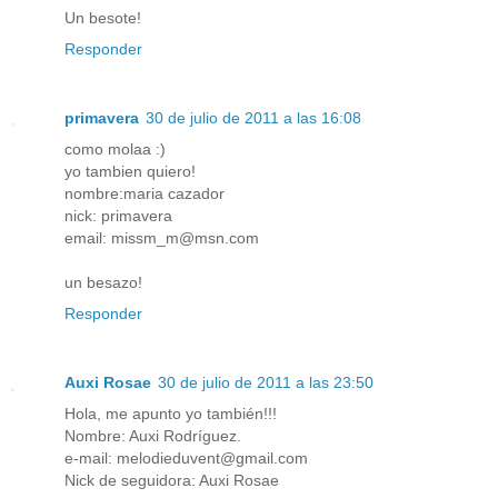
Un besote!
Responder
primavera
30 de julio de 2011 a las 16:08
como molaa :)
yo tambien quiero!
nombre:maria cazador
nick: primavera
email: missm_m@msn.com
un besazo!
Responder
Auxi Rosae
30 de julio de 2011 a las 23:50
Hola, me apunto yo también!!!
Nombre: Auxi Rodríguez.
e-mail: melodieduvent@gmail.com
Nick de seguidora: Auxi Rosae