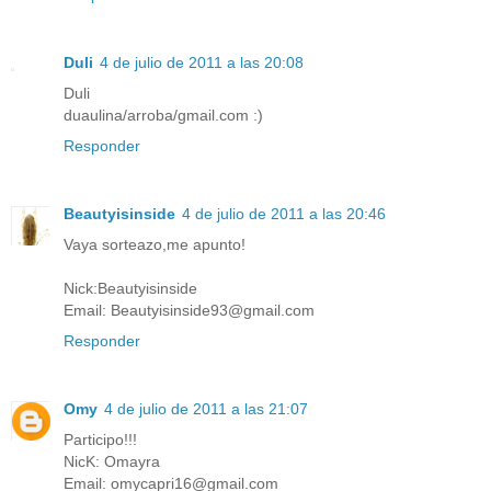
Duli
4 de julio de 2011 a las 20:08
Duli
duaulina/arroba/gmail.com :)
Responder
Beautyisinside
4 de julio de 2011 a las 20:46
Vaya sorteazo,me apunto!
Nick:Beautyisinside
Email: Beautyisinside93@gmail.com
Responder
Omy
4 de julio de 2011 a las 21:07
Participo!!!
NicK: Omayra
Email: omycapri16@gmail.com