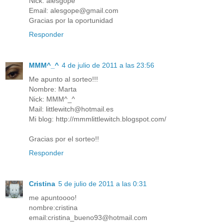
Nick: alesgope
Email: alesgope@gmail.com
Gracias por la oportunidad
Responder
MMM^_^
4 de julio de 2011 a las 23:56
Me apunto al sorteo!!!
Nombre: Marta
Nick: MMM^_^
Mail: littlewitch@hotmail.es
Mi blog: http://mmmlittlewitch.blogspot.com/
Gracias por el sorteo!!
Responder
Cristina
5 de julio de 2011 a las 0:31
me apuntoooo!
nombre:cristina
email:cristina_bueno93@hotmail.com