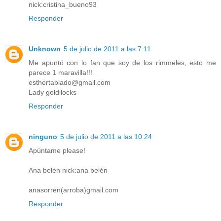
nick:cristina_bueno93
Responder
Unknown
5 de julio de 2011 a las 7:11
Me apuntó con lo fan que soy de los rimmeles, esto me
parece 1 maravilla!!!
esthertablado@gmail.com
Lady goldilocks
Responder
ninguno
5 de julio de 2011 a las 10:24
Apúntame please!
Ana belén nick:ana belén
anasorren(arroba)gmail.com
Responder