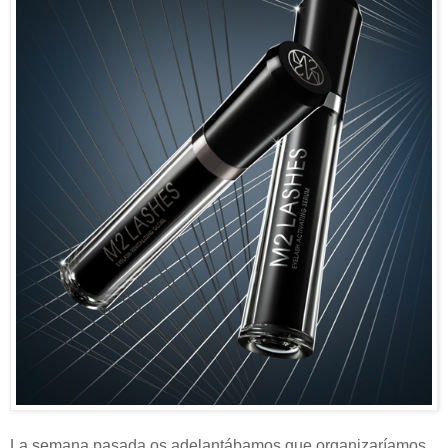
La semana pasada os adelantábamos que organizaríamos