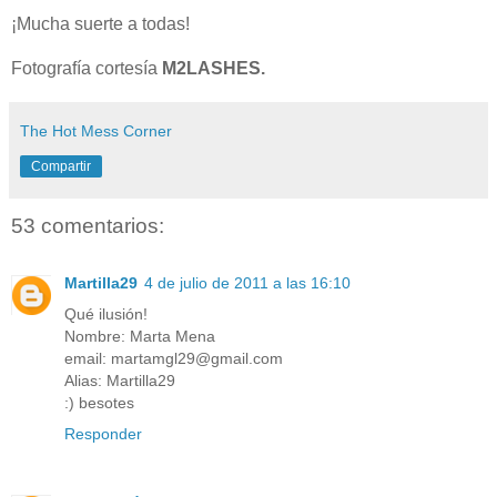
¡Mucha suerte a todas!
Fotografía cortesía
M2LASHES.
The Hot Mess Corner
Compartir
53 comentarios:
Martilla29
4 de julio de 2011 a las 16:10
Qué ilusión!
Nombre: Marta Mena
email: martamgl29@gmail.com
Alias: Martilla29
:) besotes
Responder