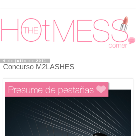
4 de julio de 2011
Concurso M2LASHES