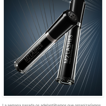
La semana pasada os adelantábamos que organizaríamos