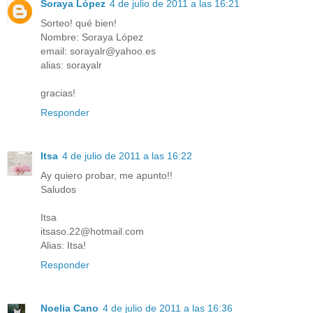
Soraya López
4 de julio de 2011 a las 16:21
Sorteo! qué bien!
Nombre: Soraya López
email: sorayalr@yahoo.es
alias: sorayalr
gracias!
Responder
Itsa
4 de julio de 2011 a las 16:22
Ay quiero probar, me apunto!!
Saludos
Itsa
itsaso.22@hotmail.com
Alias: Itsa!
Responder
Noelia Cano
4 de julio de 2011 a las 16:36