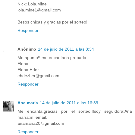
Nick: Lola.Mine
lola.mine1@gmail.com
Besos chicas y gracias por el sorteo!
Responder
Anónimo
14 de julio de 2011 a las 8:34
Me apunto!! me encantaria probarlo
Elena
Elena Hdez
ehdezber@gmail.com
Responder
Ana maría
14 de julio de 2011 a las 16:39
Me encanta,gracias por el sorteo!!!soy seguidora:Ana
maría;mi email:
airamana20@gmail.com
Responder