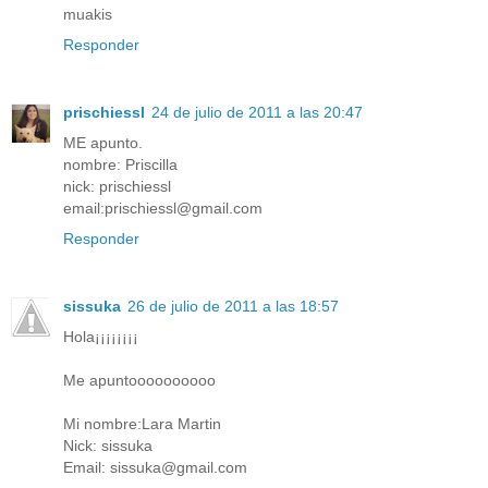
muakis
Responder
prischiessl
24 de julio de 2011 a las 20:47
ME apunto.
nombre: Priscilla
nick: prischiessl
email:prischiessl@gmail.com
Responder
sissuka
26 de julio de 2011 a las 18:57
Hola¡¡¡¡¡¡¡¡
Me apuntoooooooooo
Mi nombre:Lara Martin
Nick: sissuka
Email: sissuka@gmail.com