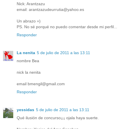
Nick: Arantzazu
email: arantzazudeurrutia@yahoo.es
Un abrazo =)
PS. No sé porqué no puedo comentar desde mi perfil...
Responder
La nenita
5 de julio de 2011 a las 13:11
nombre Bea
nick la nenita
email bmengil@gmail.com
Responder
yessidas
5 de julio de 2011 a las 13:11
Qué ilusión de concurso¡¡¡ ojala haya suerte.