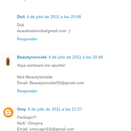
Duli
4 de julio de 2011 a las 20:08
Duli
duaulina/arroba/gmail.com :)
Responder
Beautyisinside
4 de julio de 2011 a las 20:46
Vaya sorteazo,me apunto!
Nick:Beautyisinside
Email: Beautyisinside93@gmail.com
Responder
Omy
4 de julio de 2011 a las 21:07
Participo!!!
NicK: Omayra
Email: omycapri16@gmail.com