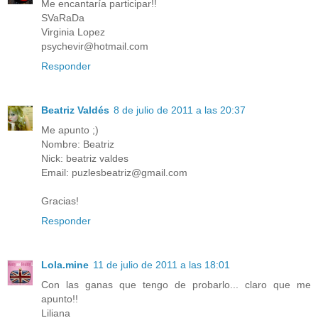
Me encantaría participar!!
SVaRaDa
Virginia Lopez
psychevir@hotmail.com
Responder
Beatriz Valdés
8 de julio de 2011 a las 20:37
Me apunto ;)
Nombre: Beatriz
Nick: beatriz valdes
Email: puzlesbeatriz@gmail.com
Gracias!
Responder
Lola.mine
11 de julio de 2011 a las 18:01
Con las ganas que tengo de probarlo... claro que me
apunto!!
Liliana