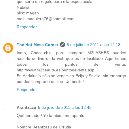
que sería un regalo para ella espectacular.
Natalia
nick: magan
mail: maquiera76@hotmail.com
Responder
The Hot Mess Corner
5 de julio de 2011 a las 12:18
Inma, Choco-chic, para comprar M2LASHES puedes
hacerlo on line en la web que os he facilitado. Aquí tienes
todos los puntos de venta:
http://www.m2beaute.es/puntodeventa.asp
En Andalucía sólo se vende en Écija y Sevilla, sin embargo
puedes comprarlo on line. Un besito!
Responder
Arantzazu
5 de julio de 2011 a las 12:48
Qué tentador! Yo también me apunto!
Nombre: Arantzazu de Urrutia