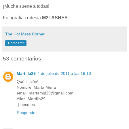
¡Mucha suerte a todas!
Fotografía cortesía
M2LASHES.
The Hot Mess Corner
Compartir
53 comentarios:
Martilla29
4 de julio de 2011 a las 16:10
Qué ilusión!
Nombre: Marta Mena
email: martamgl29@gmail.com
Alias: Martilla29
:) besotes
Responder