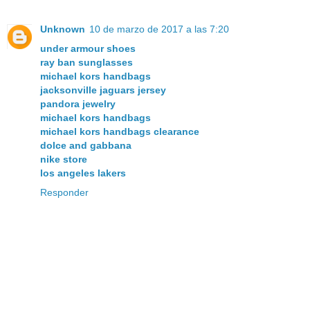
Unknown
10 de marzo de 2017 a las 7:20
under armour shoes
ray ban sunglasses
michael kors handbags
jacksonville jaguars jersey
pandora jewelry
michael kors handbags
michael kors handbags clearance
dolce and gabbana
nike store
los angeles lakers
Responder