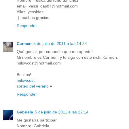
Nombre: Yesica del Amo Sanchez
email: yessi_das87@hotmail.com
Alias: yessidas
:) muchas gracias
Responder
Carmen
5 de julio de 2011 a las 14:34
Qué genial, por supuesto que me apunto!
Mi nombre es Carmen, y te sigo con este nick, Karmen.
milowcost@hotmail.com
Besitos!
milowcost
sorteo del verano
●
Responder
Gabriela
5 de julio de 2011 a las 22:14
Me gustaría participar.
Nombre: Gabriela