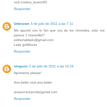
nick:cristina_bueno93
Responder
Unknown
5 de julio de 2011 a las 7:11
Me apuntó con lo fan que soy de los rimmeles, esto me
parece 1 maravilla!!!
esthertablado@gmail.com
Lady goldilocks
Responder
ninguno
5 de julio de 2011 a las 10:24
Apúntame please!
Ana belén nick:ana belén
anasorren(arroba)gmail.com
Responder