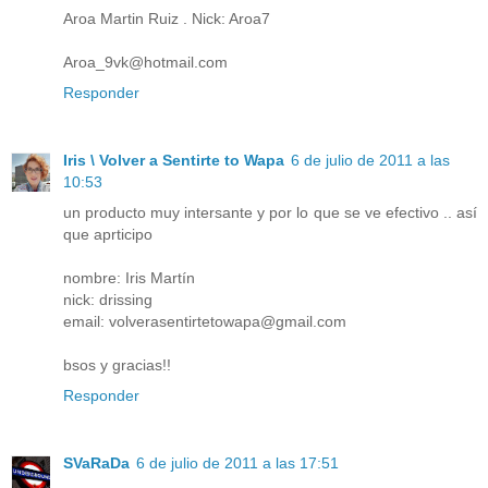
Aroa Martin Ruiz . Nick: Aroa7
Aroa_9vk@hotmail.com
Responder
Iris \ Volver a Sentirte to Wapa
6 de julio de 2011 a las
10:53
un producto muy intersante y por lo que se ve efectivo .. así
que aprticipo
nombre: Iris Martín
nick: drissing
email: volverasentirtetowapa@gmail.com
bsos y gracias!!
Responder
SVaRaDa
6 de julio de 2011 a las 17:51