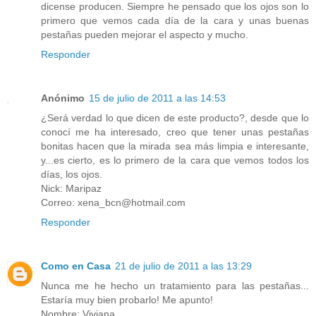
dicense producen. Siempre he pensado que los ojos son lo
primero que vemos cada día de la cara y unas buenas
pestañas pueden mejorar el aspecto y mucho.
Responder
Anónimo
15 de julio de 2011 a las 14:53
¿Será verdad lo que dicen de este producto?, desde que lo
conocí me ha interesado, creo que tener unas pestañas
bonitas hacen que la mirada sea más limpia e interesante,
y...es cierto, es lo primero de la cara que vemos todos los
días, los ojos.
Nick: Maripaz
Correo: xena_bcn@hotmail.com
Responder
Como en Casa
21 de julio de 2011 a las 13:29
Nunca me he hecho un tratamiento para las pestañas...
Estaría muy bien probarlo! Me apunto!
Nombre: Viviana