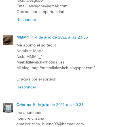
Nick: alesgope
Email: alesgope@gmail.com
Gracias por la oportunidad
Responder
MMM^_^
4 de julio de 2011 a las 23:56
Me apunto al sorteo!!!
Nombre: Marta
Nick: MMM^_^
Mail: littlewitch@hotmail.es
Mi blog: http://mmmlittlewitch.blogspot.com/
Gracias por el sorteo!!
Responder
Cristina
5 de julio de 2011 a las 0:31
me apuntoooo!
nombre:cristina
email:cristina_bueno93@hotmail.com