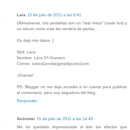
Lara
15 de julio de 2011 a las 9:41
Últimamente, mis pestañas son un "real mess" (nada hot) y
un sérum como este les vendría de perlas.
Os dejo mis datos :)
Nick: Lara
Nombre: Lara Gª-Granero
Correo: svlara(arroba)gmail(punto)com
¡Gracias!
PD. Blogger no me deja acceder a mi cuenta para publicar
el comentario, pero soy seguidora del blog.
Responder
Anónimo
15 de julio de 2011 a las 14:49
Me he quedado impresionada al leer los efectos que