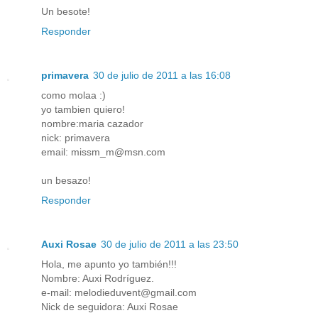
Un besote!
Responder
primavera
30 de julio de 2011 a las 16:08
como molaa :)
yo tambien quiero!
nombre:maria cazador
nick: primavera
email: missm_m@msn.com
un besazo!
Responder
Auxi Rosae
30 de julio de 2011 a las 23:50
Hola, me apunto yo también!!!
Nombre: Auxi Rodríguez.
e-mail: melodieduvent@gmail.com
Nick de seguidora: Auxi Rosae