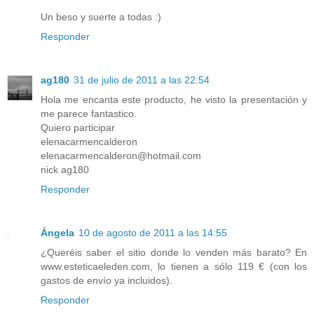
Un beso y suerte a todas :)
Responder
ag180
31 de julio de 2011 a las 22:54
Hola me encanta este producto, he visto la presentación y
me parece fantastico.
Quiero participar
elenacarmencalderon
elenacarmencalderon@hotmail.com
nick ag180
Responder
Ángela
10 de agosto de 2011 a las 14:55
¿Queréis saber el sitio donde lo venden más barato? En
www.esteticaeleden.com, lo tienen a sólo 119 € (con los
gastos de envío ya incluidos).
Responder