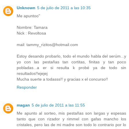
Unknown
5 de julio de 2011 a las 10:35
Me apuntoo"
Nombre: Tamara
Nick : Revoltosa
mail: tammy_rizitos@hotmail.com
Estoy desando probarlo, todo el mundo habla del serúm...y
yo con las pestañas tan cortitas, finitas y tan poco
pobladas...a er si resulta k probé ya de todo sin
resultados!!ejejej
Mucha suerte a todasss!! y gracias x el concurso!!
Responder
magan
5 de julio de 2011 a las 11:55
Me apunto al sorteo, mis pestañas son largas y espesas
tanto que con rizador y rimmel con gafas mancho los
cristales, pero las de mi madre son todo lo contrario por lo