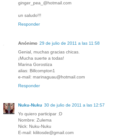
ginger_pea_@hotmail.com
un saludo!!!
Responder
Anónimo
29 de julio de 2011 a las 11:58
Genial, muchas gracias chicas.
¡Mucha suerte a todas!
Marina Gorostiza
alias: Billcompton1
e-mail: marinaguau@hotmail.com
Responder
Nuku-Nuku
30 de julio de 2011 a las 12:57
Yo quiero participar :D
Nombre: Zulema
Nick: Nuku-Nuku
E-mail: kilitosde@gmail.com