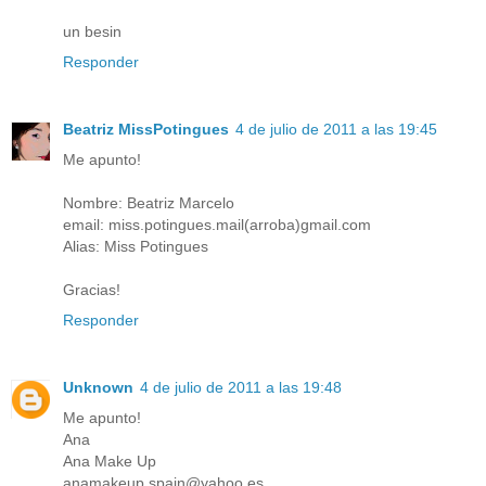
un besin
Responder
Beatriz MissPotingues
4 de julio de 2011 a las 19:45
Me apunto!
Nombre: Beatriz Marcelo
email: miss.potingues.mail(arroba)gmail.com
Alias: Miss Potingues
Gracias!
Responder
Unknown
4 de julio de 2011 a las 19:48
Me apunto!
Ana
Ana Make Up
anamakeup.spain@yahoo.es