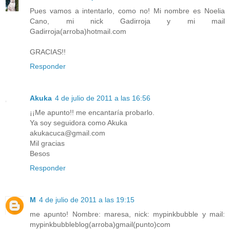
Pues vamos a intentarlo, como no! Mi nombre es Noelia
Cano, mi nick Gadirroja y mi mail
Gadirroja(arroba)hotmail.com
GRACIAS!!
Responder
Akuka
4 de julio de 2011 a las 16:56
¡¡Me apunto!! me encantaría probarlo.
Ya soy seguidora como Akuka
akukacuca@gmail.com
Mil gracias
Besos
Responder
M
4 de julio de 2011 a las 19:15
me apunto! Nombre: maresa, nick: mypinkbubble y mail:
mypinkbubbleblog(arroba)gmail(punto)com