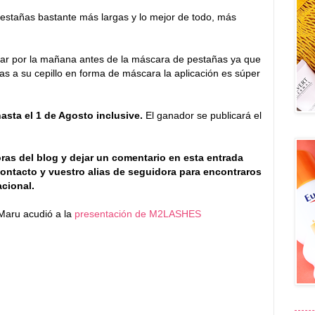
pestañas bastante más largas y lo mejor de todo, más
icar por la mañana antes de la máscara de pestañas ya que
cias a su cepillo en forma de máscara la aplicación es súper
hasta el 1 de Agosto inclusive.
El ganador se publicará el
oras del blog y dejar un comentario en esta entrada
ontacto y vuestro alias de seguidora para encontraros
acional.
 Maru acudió a la
presentación de M2LASHES