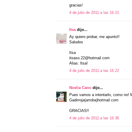
gracias!
4 de julio de 2011 a las 16:21
Itsa
dijo...
Ay quiero probar, me apunto!!
Saludos
Itsa
itsaso.22@hotmail.com
Alias: Itsa!
4 de julio de 2011 a las 16:22
Noelia Cano
dijo...
Pues vamos a intentarlo, como no! M
Gadirroja(arroba)hotmail.com
GRACIAS!!
4 de julio de 2011 a las 16:36