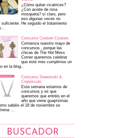
¿Cómo quitar cicatrices?
¿Con aceite de rosa
mosqueta? sí claro, pero
eso algunas veces no
 suficiente. He seguido el tratamiento
s...
Concurso Couture Couture
Comienza nuestro mayo de
concursos , porque las
chicas de The Hot Mess
Corner queremos celebrar
que este mes cumplimos un
o en la blog...
Concurso Swarovski &
Crepúsculo
Esta semana estamos de
concursos y es que
queremos que entréis en el
año que viene guapísimas.
mo sabéis el 18 de noviembre se
trena ...
BUSCADOR