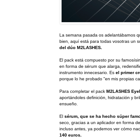
La semana pasada os adelantábamos q
bien, aquí está para todas vosotras un
del dúo M2LASHES.
El pack está compuesto por su famosís
en forma de sérum que alarga, redensifi
instrumento innecesario. Es
el primer c
porque lo he probado "en mis propias ca
Para completar el pack
M2LASHES Eyela
aportándoles definición, hidratación y br
ensueño.
El
sérum, que se ha hecho súper fam
seco, gracias a un aplicador en forma de
incluso antes, ya podemos ver cómo nace
140 euros.