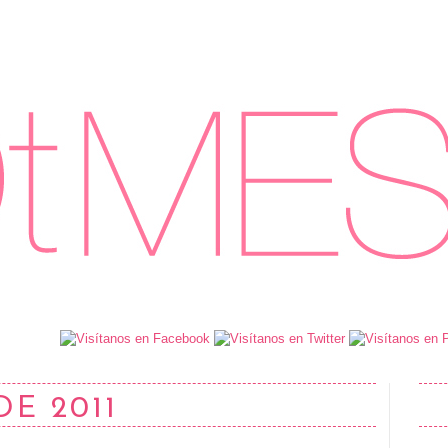
DE 2011