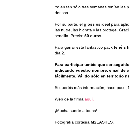
Yo en tan sólo tres semanas tenían las 
densas.
Por su parte, el
gloss
es ideal para apl
las nutre, las hidrata y las protege. Gra
sencilla. Precio:
50 euros.
Para ganar este fantástico pack
tenéis 
día 2.
Para participar tenéis que ser seguid
indicando vuestro nombre, email de c
fácilmente. Válido sólo en territorio n
Si queréis más información, hace poco,
Web de la firma
aquí.
¡Mucha suerte a todas!
Fotografía cortesía
M2LASHES.