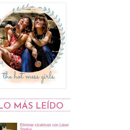
LO MÁS LEÍDO
Eliminar cicatrices con Láser
Starlux