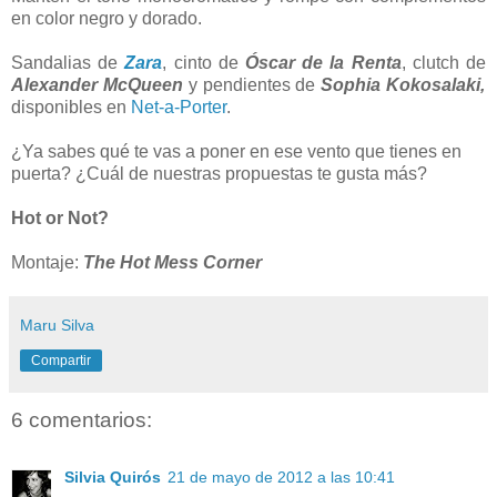
en color negro y dorado.
Sandalias de
Zara
, cinto de
Óscar de la Renta
, clutch de
Alexander McQueen
y pendientes de
Sophia Kokosalaki,
disponibles en
Net-a-Porter
.
¿Ya sabes qué te vas a poner en ese vento que tienes en
puerta? ¿Cuál de nuestras propuestas te gusta más?
Hot or Not?
Montaje:
The Hot Mess Corner
Maru Silva
Compartir
6 comentarios:
Silvia Quirós
21 de mayo de 2012 a las 10:41