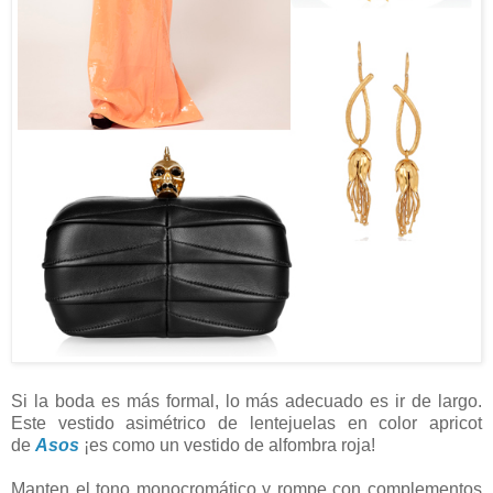
Si la boda es más formal, lo más adecuado es ir de largo.
Este vestido asimétrico de lentejuelas en color apricot
de
Asos
¡es como un vestido de alfombra roja!
Manten el tono monocromático y rompe con complementos