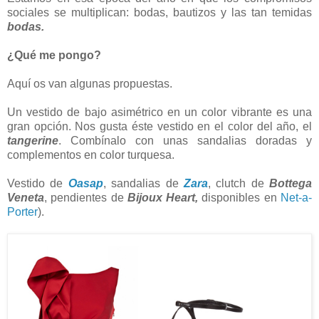
sociales se multiplican: bodas, bautizos y las tan temidas
bodas.
¿Qué me pongo?
Aquí os van algunas propuestas.
Un vestido de bajo asimétrico en un color vibrante es una
gran opción. Nos gusta éste vestido en el color del año, el
tangerine
. Combínalo con unas sandalias doradas y
complementos en color turquesa.
Vestido de
Oasap
, sandalias de
Zara
, clutch de
Bottega
Veneta
, pendientes de
Bijoux Heart,
disponibles en
Net-a-
Porter
).