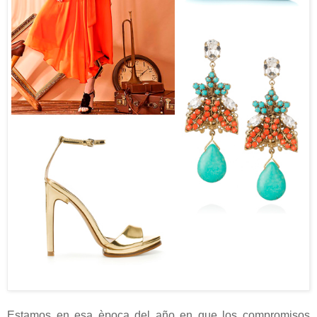
Estamos en esa època del año en que los compromisos