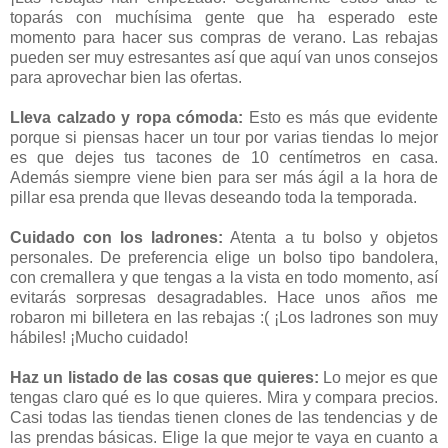
toparás con muchísima gente que ha esperado este
momento para hacer sus compras de verano. Las rebajas
pueden ser muy estresantes así que aquí van unos consejos
para aprovechar bien las ofertas.
Lleva calzado y ropa cómoda:
Esto es más que evidente
porque si piensas hacer un tour por varias tiendas lo mejor
es que dejes tus tacones de 10 centímetros en casa.
Además siempre viene bien para ser más ágil a la hora de
pillar esa prenda que llevas deseando toda la temporada.
Cuidado con los ladrones:
Atenta a tu bolso y objetos
personales. De preferencia elige un bolso tipo bandolera,
con cremallera y que tengas a la vista en todo momento, así
evitarás sorpresas desagradables. Hace unos años me
robaron mi billetera en las rebajas :( ¡Los ladrones son muy
hábiles! ¡Mucho cuidado!
Haz un listado de las cosas que quieres:
Lo mejor es que
tengas claro qué es lo que quieres. Mira y compara precios.
Casi todas las tiendas tienen clones de las tendencias y de
las prendas básicas. Elige la que mejor te vaya en cuanto a