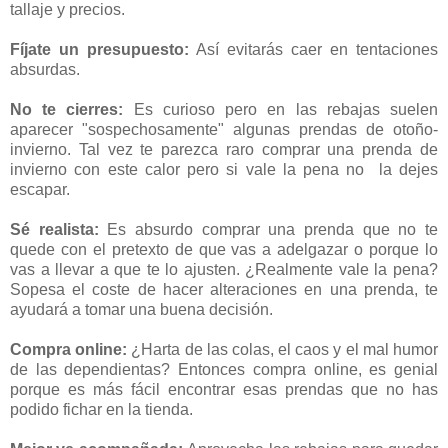
tallaje y precios.
Fíjate un presupuesto:
Así evitarás caer en tentaciones
absurdas.
No te cierres:
Es curioso pero en las rebajas suelen
aparecer "sospechosamente" algunas prendas de otoño-
invierno. Tal vez te parezca raro comprar una prenda de
invierno con este calor pero si vale la pena no la dejes
escapar.
Sé realista:
Es absurdo comprar una prenda que no te
quede con el pretexto de que vas a adelgazar o porque lo
vas a llevar a que te lo ajusten. ¿Realmente vale la pena?
Sopesa el coste de hacer alteraciones en una prenda, te
ayudará a tomar una buena decisión.
Compra online:
¿Harta de las colas, el caos y el mal humor
de las dependientas? Entonces compra online, es genial
porque es más fácil encontrar esas prendas que no has
podido fichar en la tienda.