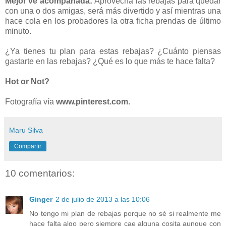
Mejor ve acompañada:
Aprovecha las rebajas para quedar
con una o dos amigas, será más divertido y así mientras una
hace cola en los probadores la otra ficha prendas de último
minuto.
¿Ya tienes tu plan para estas rebajas? ¿Cuánto piensas
gastarte en las rebajas? ¿Qué es lo que más te hace falta?
Hot or Not?
Fotografía vía
www.pinterest.com.
Maru Silva
Compartir
10 comentarios:
Ginger
2 de julio de 2013 a las 10:06
No tengo mi plan de rebajas porque no sé si realmente me
hace falta algo pero siempre cae alguna cosita aunque con