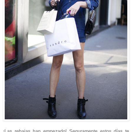
¡Las rebajas han empezado! Seguramente estos días te