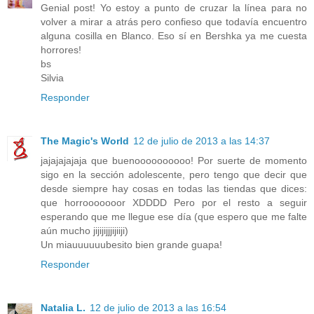
Genial post! Yo estoy a punto de cruzar la línea para no
volver a mirar a atrás pero confieso que todavía encuentro
alguna cosilla en Blanco. Eso sí en Bershka ya me cuesta
horrores!
bs
Silvia
Responder
The Magic's World
12 de julio de 2013 a las 14:37
jajajajajaja que buenoooooooooo! Por suerte de momento
sigo en la sección adolescente, pero tengo que decir que
desde siempre hay cosas en todas las tiendas que dices:
que horrooooooor XDDDD Pero por el resto a seguir
esperando que me llegue ese día (que espero que me falte
aún mucho jijijijjjijiiji)
Un miauuuuuubesito bien grande guapa!
Responder
Natalia L.
12 de julio de 2013 a las 16:54