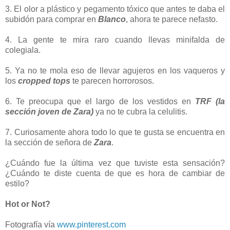
3. El olor a plástico y pegamento tóxico que antes te daba el
subidón para comprar en
Blanco
, ahora te parece nefasto.
4. La gente te mira raro cuando llevas minifalda de
colegiala.
5. Ya no te mola eso de llevar agujeros en los vaqueros y
los
cropped tops
te parecen horrorosos.
6. Te preocupa que el largo de los vestidos en
TRF (la
sección joven de Zara)
ya no te cubra la celulitis.
7. Curiosamente ahora todo lo que te gusta se encuentra en
la sección de señora de
Zara
.
¿Cuándo fue la última vez que tuviste esta sensación?
¿Cuándo te diste cuenta de que es hora de cambiar de
estilo?
Hot or Not?
Fotografía vía
www.pinterest.com