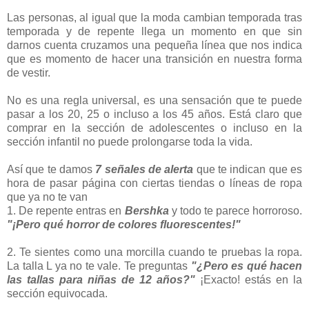
Las personas, al igual que la moda cambian temporada tras
temporada y de repente llega un momento en que sin
darnos cuenta cruzamos una pequeña línea que nos indica
que es momento de hacer una transición en nuestra forma
de vestir.
No es una regla universal, es una sensación que te puede
pasar a los 20, 25 o incluso a los 45 años. Está claro que
comprar en la sección de adolescentes o incluso en la
sección infantil no puede prolongarse toda la vida.
Así que te damos
7 señales de alerta
que te indican que es
hora de pasar página con ciertas tiendas o líneas de ropa
que ya no te van
1. De repente entras en
Bershka
y todo te parece horroroso.
"¡Pero qué horror de colores fluorescentes!"
2. Te sientes como una morcilla cuando te pruebas la ropa.
La talla L ya no te vale. Te preguntas
"¿Pero es qué hacen
las tallas para niñas de 12 años?"
¡Exacto! estás en la
sección equivocada.