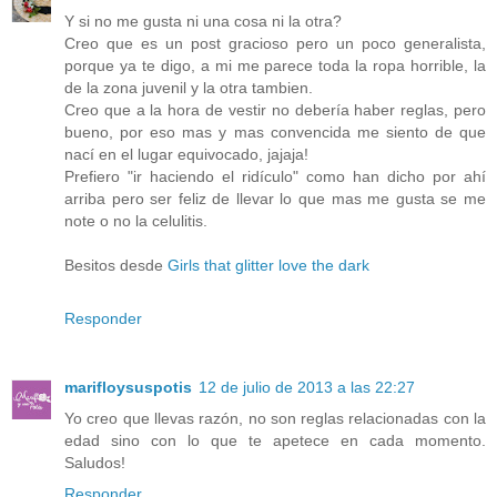
Y si no me gusta ni una cosa ni la otra?
Creo que es un post gracioso pero un poco generalista,
porque ya te digo, a mi me parece toda la ropa horrible, la
de la zona juvenil y la otra tambien.
Creo que a la hora de vestir no debería haber reglas, pero
bueno, por eso mas y mas convencida me siento de que
nací en el lugar equivocado, jajaja!
Prefiero "ir haciendo el ridículo" como han dicho por ahí
arriba pero ser feliz de llevar lo que mas me gusta se me
note o no la celulitis.
Besitos desde
Girls that glitter love the dark
Responder
marifloysuspotis
12 de julio de 2013 a las 22:27
Yo creo que llevas razón, no son reglas relacionadas con la
edad sino con lo que te apetece en cada momento.
Saludos!
Responder