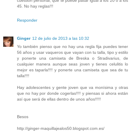
cuestión personal, que te puede pasar igual a los 20 o a los
45. No hay reglas!!!
Responder
Ginger
12 de julio de 2013 a las 10:32
Yo también pienso que no hay una regla fija puedes tener
56 años y usar vaqueros que vayan con tu talla, tipo y estilo
y ponerte una camiseta de Breska o Stradivarius, de
cualquier manera aunque seas joven y tienes celulitis lo
mejor es taparla!!!! y ponerte una camiseta que sea de tu
talla!!!!
Hay adolescentes y gente joven que va monísima y otras
que no hay por donde cogerlas!!!! y piensas si ahora están
así que será de ellas dentro de unos años!!!!!
Besos
http://ginger-maquillajealos50.blogspot.com.es/