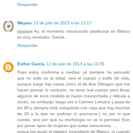
Responder
Wayaiu
12 de julio de 2013 a las 13:17
jajajajaa Ay, el momento intoxicación plasticosa en Blanco
es muy revelador. Genial.
Responder
Esther Garcia
12 de julio de 2013 a las 13:35
Pues estoy conforme a medias, yo siempre he pensado
que no todo es la edad, sino el cuerpo y estilo de vida,
aunque luego hay casos como el de Ana Obregon que me
hacen pensar lo contrario, no tiene mal cuerpo pero llevar
algunos de esos modelis la hacen trasnochada y ridicula a
veces, sin embargo luego ves a Carmen Lomana y pasa de
los 60 y siempre está estupenda con ropa que hay muchas
de 20 a la que no podrían ni acercarse.( no por lo que
cueste, sino por que su morfología no se lo permite) Esto
por poner ejem de mujeres que todas conocemos ....
nunca me gustó el plastico incendiario de Blanco, ni cuando