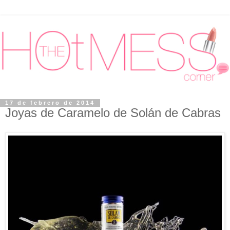
17 de febrero de 2014
Joyas de Caramelo de Solán de Cabras