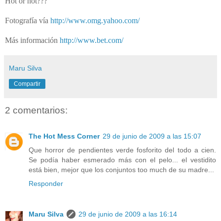
Hot or not???
Fotografía vía
http://www.omg.yahoo.com/
Más información
http://www.bet.com/
Maru Silva
Compartir
2 comentarios:
The Hot Mess Corner
29 de junio de 2009 a las 15:07
Que horror de pendientes verde fosforito del todo a cien.
Se podía haber esmerado más con el pelo... el vestidito
está bien, mejor que los conjuntos too much de su madre...
Responder
Maru Silva
29 de junio de 2009 a las 16:14