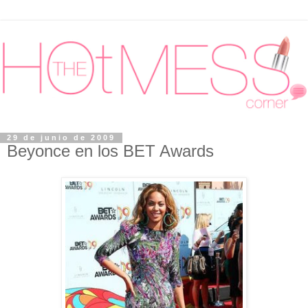
29 de junio de 2009
Beyonce en los BET Awards