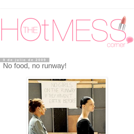
9 de julio de 2009
No food, no runway!