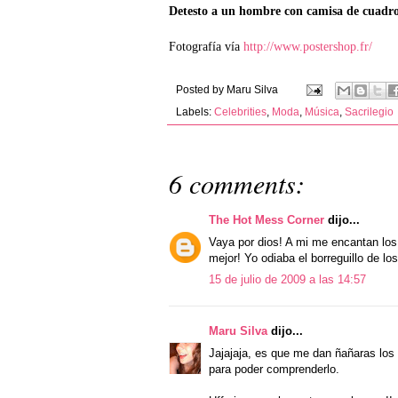
Detesto a un hombre con camisa de cuadros
Fotografía vía
http://www.postershop.fr/
Posted by
Maru Silva
Labels:
Celebrities
,
Moda
,
Música
,
Sacrilegio
6 comments:
The Hot Mess Corner
dijo...
Vaya por dios! A mi me encantan lo
mejor! Yo odiaba el borreguillo de lo
15 de julio de 2009 a las 14:57
Maru Silva
dijo...
Jajajaja, es que me dan ñañaras los
para poder comprenderlo.