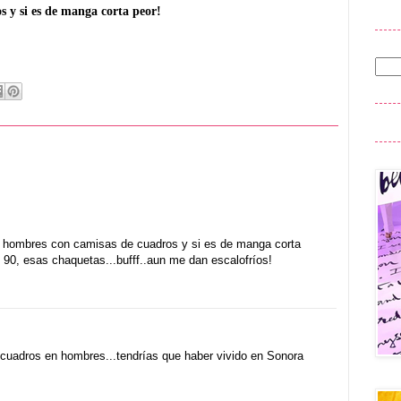
 y si es de manga corta peor!
s hombres con camisas de cuadros y si es de manga corta
s 90, esas chaquetas...bufff..aun me dan escalofríos!
 cuadros en hombres...tendrías que haber vivido en Sonora