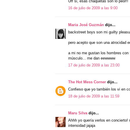
Uff si, esas chaquetas son lo peor!!
16 de julio de 2009 a las 9:00
Maria José Guzmán
dijo...
backstreet boys son mi guilty pleasure
pero acepto que son una atrocidad e
a mi no me gustan los hombres con 
músculo... me dan eewwww
17 de julio de 2009 a las 23:00
The Hot Mess Corner
dijo...
Confieso que yo también los vi en con
18 de julio de 2009 a las 11:59
Maru Silva
dijo...
Ahhh yo quería verlos en concierto! 
intensidad jajaja