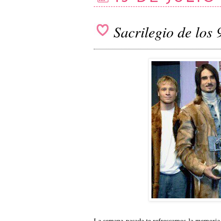
Sacrilegio de los 
La semana pasada te refrescamos la memoria 