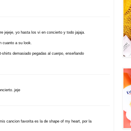
 jejeje, yo hasta los vi en concierto y todo jajaja.
n cuanto a su look.
t-shirts demasiado pegadas al cuerpo, enseñando
cierto..jeje
mis cancion favorita es la de shape of my heart, por la