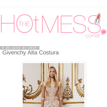
6 de julio de 2010
Givenchy Alta Costura