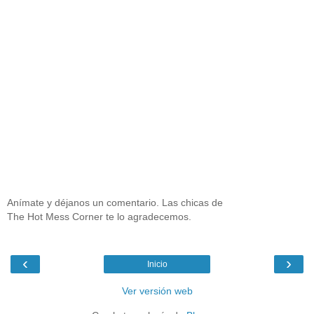
Anímate y déjanos un comentario. Las chicas de
The Hot Mess Corner te lo agradecemos.
‹
›
Inicio
Ver versión web