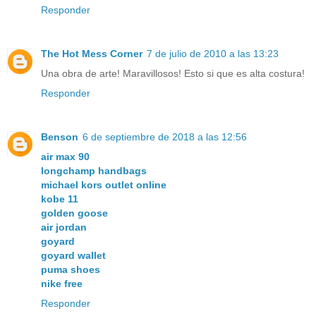
Responder
The Hot Mess Corner
7 de julio de 2010 a las 13:23
Una obra de arte! Maravillosos! Esto si que es alta costura!
Responder
Benson
6 de septiembre de 2018 a las 12:56
air max 90
longchamp handbags
michael kors outlet online
kobe 11
golden goose
air jordan
goyard
goyard wallet
puma shoes
nike free
Responder