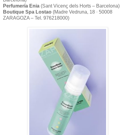
Perfumería Enia
(Sant Vicenç dels Horts – Barcelona)
Boutique Spa Lostao
(Madre Vedruna, 18 · 50008
ZARAGOZA – Tel. 976218000)