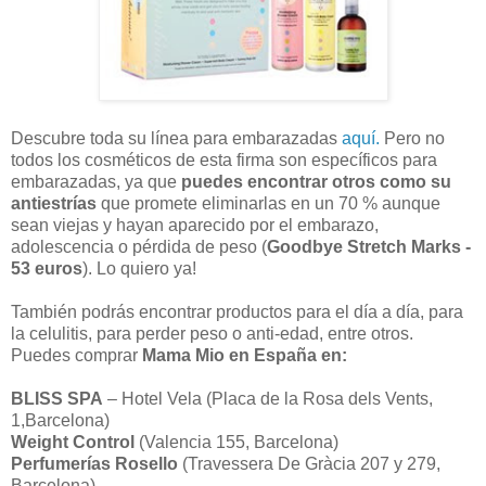
Descubre toda su línea para embarazadas
aquí.
Pero no
todos los cosméticos de esta firma son específicos para
embarazadas, ya que
puedes encontrar otros como su
antiestrías
que promete eliminarlas en un 70 % aunque
sean viejas y hayan aparecido por el embarazo,
adolescencia o pérdida de peso (
Goodbye Stretch Marks -
53 euros
). Lo quiero ya!
También podrás encontrar productos para el día a día, para
la celulitis, para perder peso o anti-edad, entre otros.
Puedes comprar
Mama Mio en España en:
BLISS SPA
– Hotel Vela (Placa de la Rosa dels Vents,
1,Barcelona)
Weight Control
(Valencia 155, Barcelona)
Perfumerías Rosello
(Travessera De Gràcia 207 y 279,
Barcelona)