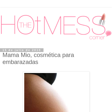
15 de julio de 2010
Mama Mio, cosmética para
embarazadas