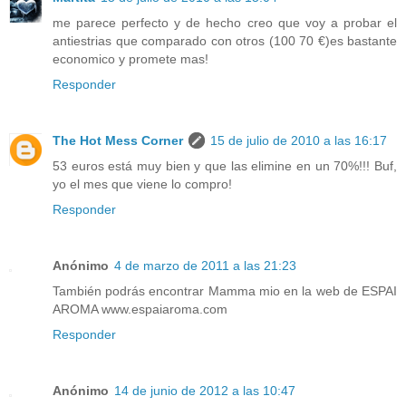
me parece perfecto y de hecho creo que voy a probar el
antiestrias que comparado con otros (100 70 €)es bastante
economico y promete mas!
Responder
The Hot Mess Corner
15 de julio de 2010 a las 16:17
53 euros está muy bien y que las elimine en un 70%!!! Buf,
yo el mes que viene lo compro!
Responder
Anónimo
4 de marzo de 2011 a las 21:23
También podrás encontrar Mamma mio en la web de ESPAI
AROMA www.espaiaroma.com
Responder
Anónimo
14 de junio de 2012 a las 10:47