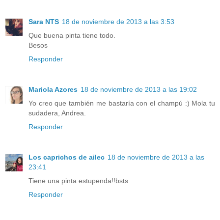
Sara NTS
18 de noviembre de 2013 a las 3:53
Que buena pinta tiene todo.
Besos
Responder
Mariola Azores
18 de noviembre de 2013 a las 19:02
Yo creo que también me bastaría con el champú :) Mola tu
sudadera, Andrea.
Responder
Los caprichos de ailec
18 de noviembre de 2013 a las
23:41
Tiene una pinta estupenda!!bsts
Responder