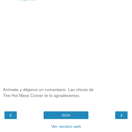
Anímate y déjanos un comentario. Las chicas de
The Hot Mess Corner te lo agradecemos.
‹
›
Inicio
Ver versión web