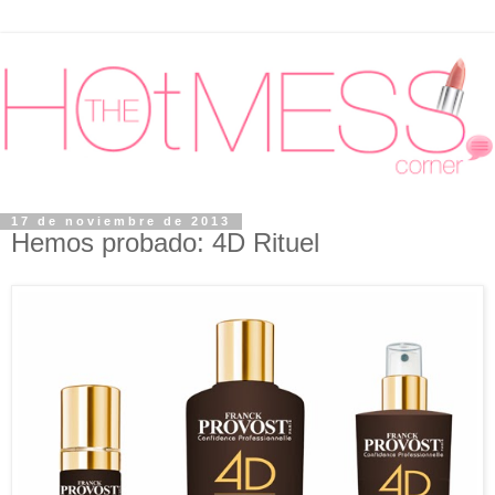
17 de noviembre de 2013
Hemos probado: 4D Rituel