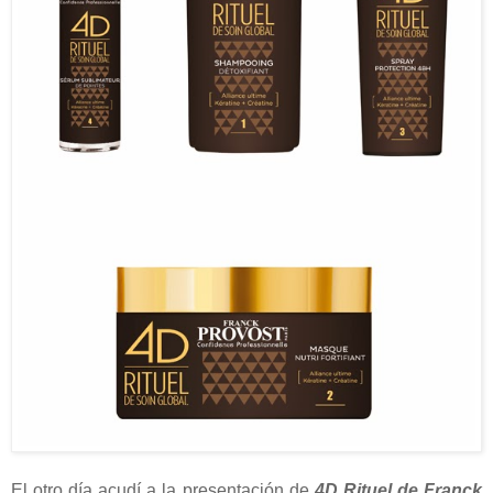
El otro día acudí a la presentación de
4D Rituel de Franck