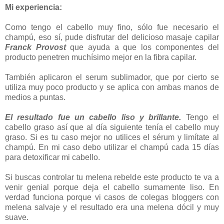
Mi experiencia:
Como tengo el cabello muy fino, sólo fue necesario el
champú, eso sí, pude disfrutar del delicioso masaje capilar
Franck Provost
que ayuda a que los componentes del
producto penetren muchísimo mejor en la fibra capilar.
También aplicaron el serum sublimador, que por cierto se
utiliza muy poco producto y se aplica con ambas manos de
medios a puntas.
El resultado fue un cabello liso y brillante.
Tengo el
cabello graso así que al día siguiente tenía el cabello muy
graso. Si es tu caso mejor no utilices el sérum y limítate al
champú. En mi caso debo utilizar el champú cada 15 días
para detoxificar mi cabello.
Si buscas controlar tu melena rebelde este producto te va a
venir genial porque deja el cabello sumamente liso. En
verdad funciona porque vi casos de colegas bloggers con
melena salvaje y el resultado era una melena dócil y muy
suave.