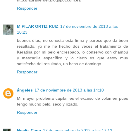
http://lauraherder.blogspot.com.es/
Responder
M PILAR ORTIZ RUIZ
17 de noviembre de 2013 a las
10:23
buenos días, no conocía esta firma y parece que da buen
resultado, yo me he hecho dos veces el tratamiento de
Keratina por mi pelo encrespado, lo conservo con champú
y mascarilla específico y lo cierto es que estoy muy
satisfecha del resultado, un beso de domingo
Responder
ángeles
17 de noviembre de 2013 a las 14:10
Mi mayor problema capilar es el exceso de volumen pues
tengo mucho pelo, seco y rizado.
Responder
Noelia Cano
17 de noviembre de 2013 a las 17:12