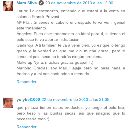
Maru Silva
20 de noviembre de 2013 a las 12:06
Laura: Lo desconozco, entiendo que estará a la venta en
salones Franck Provost.
Mª Pilar: Si tienes el cabello encrespado te va venir genial
este tratamiento.
Ángeles: Pues este tratameinto es ideal para ti, si tienes el
pelo seco te va aportar hidratación.
Gadirroja: A ti también te va a venir bien, yo es que lo tengo
graso y la verdad es que me dio mucha grasa, pero si
tienes el pelo seco no tendrás ningún problema.
Make up Nyna: muchas gracias guapa!!! :)
Mariola: Gracias! soy Maru! jajaja pero no pasa nada a
Andrea y a mi nos confunden a menudo.
Responder
yolybel1000
22 de noviembre de 2013 a las 21:38
qué pintaza tienen estos productos, yo tengo el pelo liso,
pero tieso y las puntas secas, así que imagino que lo
necesitaría todo :)
Responder