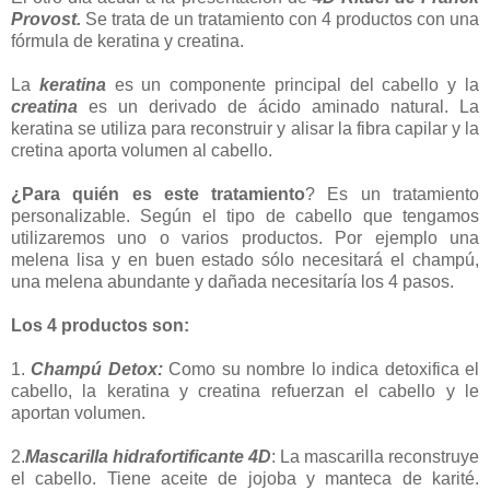
Provost.
Se trata de un tratamiento con 4 productos con una
fórmula de keratina y creatina.
La
keratina
es un componente principal del cabello y la
creatina
es un derivado de ácido aminado natural. La
keratina se utiliza para reconstruir y alisar la fibra capilar y la
cretina aporta volumen al cabello.
¿Para quién es este tratamiento
? Es un tratamiento
personalizable. Según el tipo de cabello que tengamos
utilizaremos uno o varios productos. Por ejemplo una
melena lisa y en buen estado sólo necesitará el champú,
una melena abundante y dañada necesitaría los 4 pasos.
Los 4 productos son:
1.
Champú Detox:
Como su nombre lo indica detoxifica el
cabello, la keratina y creatina refuerzan el cabello y le
aportan volumen.
2.
Mascarilla hidrafortificante 4D
: La mascarilla reconstruye
el cabello. Tiene aceite de jojoba y manteca de karité.