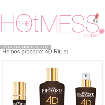
17 de noviembre de 2013
Hemos probado: 4D Rituel