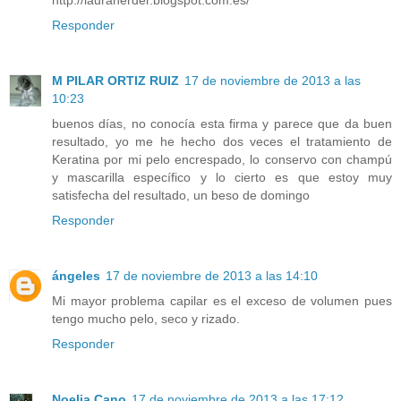
http://lauraherder.blogspot.com.es/
Responder
M PILAR ORTIZ RUIZ
17 de noviembre de 2013 a las
10:23
buenos días, no conocía esta firma y parece que da buen
resultado, yo me he hecho dos veces el tratamiento de
Keratina por mi pelo encrespado, lo conservo con champú
y mascarilla específico y lo cierto es que estoy muy
satisfecha del resultado, un beso de domingo
Responder
ángeles
17 de noviembre de 2013 a las 14:10
Mi mayor problema capilar es el exceso de volumen pues
tengo mucho pelo, seco y rizado.
Responder
Noelia Cano
17 de noviembre de 2013 a las 17:12