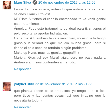
Maru Silva
20 de noviembre de 2013 a las 12:06
Laura: Lo desconozco, entiendo que estará a la venta en
salones Franck Provost.
Mª Pilar: Si tienes el cabello encrespado te va venir genial
este tratamiento.
Ángeles: Pues este tratameinto es ideal para ti, si tienes el
pelo seco te va aportar hidratación.
Gadirroja: A ti también te va a venir bien, yo es que lo tengo
graso y la verdad es que me dio mucha grasa, pero si
tienes el pelo seco no tendrás ningún problema.
Make up Nyna: muchas gracias guapa!!! :)
Mariola: Gracias! soy Maru! jajaja pero no pasa nada a
Andrea y a mi nos confunden a menudo.
Responder
yolybel1000
22 de noviembre de 2013 a las 21:38
qué pintaza tienen estos productos, yo tengo el pelo liso,
pero tieso y las puntas secas, así que imagino que lo
necesitaría todo :)
Responder