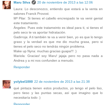
Maru Silva
20 de noviembre de 2013 a las 12:06
Laura: Lo desconozco, entiendo que estará a la venta en
salones Franck Provost.
Mª Pilar: Si tienes el cabello encrespado te va venir genial
este tratamiento.
Ángeles: Pues este tratameinto es ideal para ti, si tienes el
pelo seco te va aportar hidratación.
Gadirroja: A ti también te va a venir bien, yo es que lo tengo
graso y la verdad es que me dio mucha grasa, pero si
tienes el pelo seco no tendrás ningún problema.
Make up Nyna: muchas gracias guapa!!! :)
Mariola: Gracias! soy Maru! jajaja pero no pasa nada a
Andrea y a mi nos confunden a menudo.
Responder
yolybel1000
22 de noviembre de 2013 a las 21:38
qué pintaza tienen estos productos, yo tengo el pelo liso,
pero tieso y las puntas secas, así que imagino que lo
necesitaría todo :)
Responder