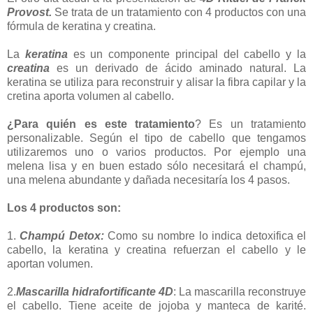
Provost.
Se trata de un tratamiento con 4 productos con una
fórmula de keratina y creatina.
La
keratina
es un componente principal del cabello y la
creatina
es un derivado de ácido aminado natural. La
keratina se utiliza para reconstruir y alisar la fibra capilar y la
cretina aporta volumen al cabello.
¿Para quién es este tratamiento
? Es un tratamiento
personalizable. Según el tipo de cabello que tengamos
utilizaremos uno o varios productos. Por ejemplo una
melena lisa y en buen estado sólo necesitará el champú,
una melena abundante y dañada necesitaría los 4 pasos.
Los 4 productos son:
1.
Champú Detox:
Como su nombre lo indica detoxifica el
cabello, la keratina y creatina refuerzan el cabello y le
aportan volumen.
2.
Mascarilla hidrafortificante 4D
: La mascarilla reconstruye
el cabello. Tiene aceite de jojoba y manteca de karité.