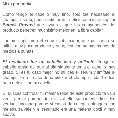
Mi experiencia:
Como tengo el cabello muy fino, sólo fue necesario el
champú, eso sí, pude disfrutar del delicioso masaje capilar
Franck Provost
que ayuda a que los componentes del
producto penetren muchísimo mejor en la fibra capilar.
También aplicaron el serum sublimador, que por cierto se
utiliza muy poco producto y se aplica con ambas manos de
medios a puntas.
El resultado fue un cabello liso y brillante.
Tengo el
cabello graso así que al día siguiente tenía el cabello muy
graso. Si es tu caso mejor no utilices el sérum y limítate al
champú. En mi caso debo utilizar el champú cada 15 días
para detoxificar mi cabello.
Si buscas controlar tu melena rebelde este producto te va a
venir genial porque deja el cabello sumamente liso. En
verdad funciona porque vi casos de colegas bloggers con
melena salvaje y el resultado era una melena dócil y muy
suave.