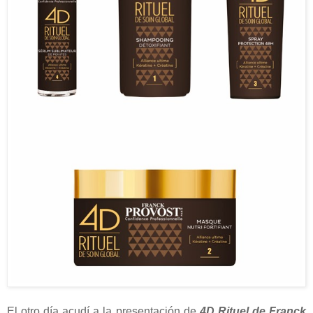
El otro día acudí a la presentación de
4D Rituel de Franck