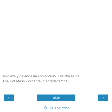
Anímate y déjanos un comentario. Las chicas de
The Hot Mess Corner te lo agradecemos.
‹
›
Inicio
Ver versión web