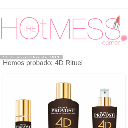
17 de noviembre de 2013
Hemos probado: 4D Rituel