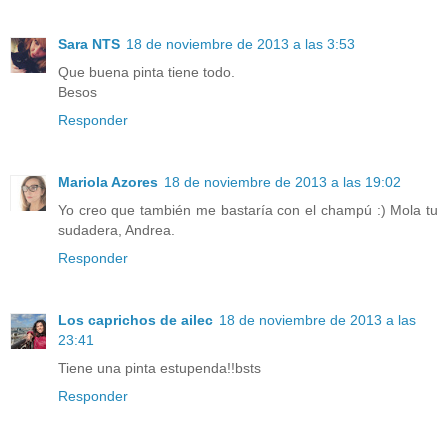
Sara NTS
18 de noviembre de 2013 a las 3:53
Que buena pinta tiene todo.
Besos
Responder
Mariola Azores
18 de noviembre de 2013 a las 19:02
Yo creo que también me bastaría con el champú :) Mola tu
sudadera, Andrea.
Responder
Los caprichos de ailec
18 de noviembre de 2013 a las
23:41
Tiene una pinta estupenda!!bsts
Responder