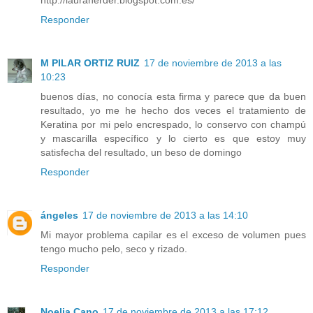
http://lauraherder.blogspot.com.es/
Responder
M PILAR ORTIZ RUIZ
17 de noviembre de 2013 a las
10:23
buenos días, no conocía esta firma y parece que da buen
resultado, yo me he hecho dos veces el tratamiento de
Keratina por mi pelo encrespado, lo conservo con champú
y mascarilla específico y lo cierto es que estoy muy
satisfecha del resultado, un beso de domingo
Responder
ángeles
17 de noviembre de 2013 a las 14:10
Mi mayor problema capilar es el exceso de volumen pues
tengo mucho pelo, seco y rizado.
Responder
Noelia Cano
17 de noviembre de 2013 a las 17:12