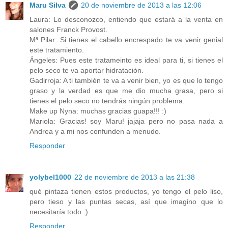
Maru Silva
20 de noviembre de 2013 a las 12:06
Laura: Lo desconozco, entiendo que estará a la venta en
salones Franck Provost.
Mª Pilar: Si tienes el cabello encrespado te va venir genial
este tratamiento.
Ángeles: Pues este tratameinto es ideal para ti, si tienes el
pelo seco te va aportar hidratación.
Gadirroja: A ti también te va a venir bien, yo es que lo tengo
graso y la verdad es que me dio mucha grasa, pero si
tienes el pelo seco no tendrás ningún problema.
Make up Nyna: muchas gracias guapa!!! :)
Mariola: Gracias! soy Maru! jajaja pero no pasa nada a
Andrea y a mi nos confunden a menudo.
Responder
yolybel1000
22 de noviembre de 2013 a las 21:38
qué pintaza tienen estos productos, yo tengo el pelo liso,
pero tieso y las puntas secas, así que imagino que lo
necesitaría todo :)
Responder