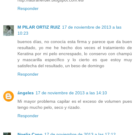
http://lauraherder.blogspot.com.es/
Responder
M PILAR ORTIZ RUIZ
17 de noviembre de 2013 a las
10:23
buenos días, no conocía esta firma y parece que da buen
resultado, yo me he hecho dos veces el tratamiento de
Keratina por mi pelo encrespado, lo conservo con champú
y mascarilla específico y lo cierto es que estoy muy
satisfecha del resultado, un beso de domingo
Responder
ángeles
17 de noviembre de 2013 a las 14:10
Mi mayor problema capilar es el exceso de volumen pues
tengo mucho pelo, seco y rizado.
Responder
Noelia Cano
17 de noviembre de 2013 a las 17:12