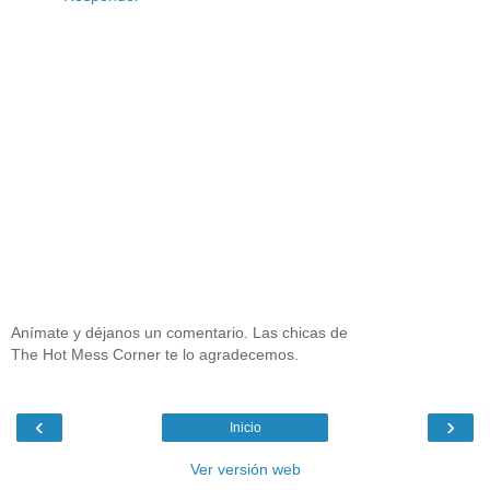
Anímate y déjanos un comentario. Las chicas de
The Hot Mess Corner te lo agradecemos.
‹
›
Inicio
Ver versión web