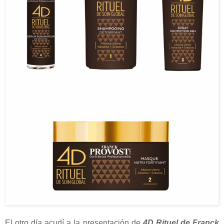
El otro día acudí a la presentación de
4D Rituel de Franck