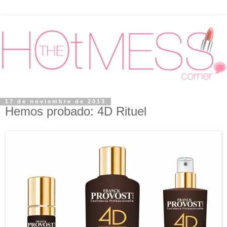
17 de noviembre de 2013
Hemos probado: 4D Rituel