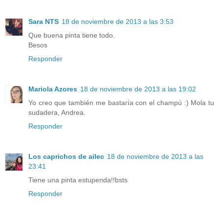
Sara NTS
18 de noviembre de 2013 a las 3:53
Que buena pinta tiene todo.
Besos
Responder
Mariola Azores
18 de noviembre de 2013 a las 19:02
Yo creo que también me bastaría con el champú :) Mola tu
sudadera, Andrea.
Responder
Los caprichos de ailec
18 de noviembre de 2013 a las
23:41
Tiene una pinta estupenda!!bsts
Responder