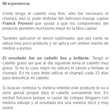
Mi experiencia:
Como tengo el cabello muy fino, sólo fue necesario el
champú, eso sí, pude disfrutar del delicioso masaje capilar
Franck Provost
que ayuda a que los componentes del
producto penetren muchísimo mejor en la fibra capilar.
También aplicaron el serum sublimador, que por cierto se
utiliza muy poco producto y se aplica con ambas manos de
medios a puntas.
El resultado fue un cabello liso y brillante.
Tengo el
cabello graso así que al día siguiente tenía el cabello muy
graso. Si es tu caso mejor no utilices el sérum y limítate al
champú. En mi caso debo utilizar el champú cada 15 días
para detoxificar mi cabello.
Si buscas controlar tu melena rebelde este producto te va a
venir genial porque deja el cabello sumamente liso. En
verdad funciona porque vi casos de colegas bloggers con
melena salvaje y el resultado era una melena dócil y muy
suave.