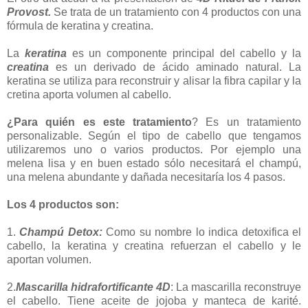
Provost.
Se trata de un tratamiento con 4 productos con una
fórmula de keratina y creatina.
La
keratina
es un componente principal del cabello y la
creatina
es un derivado de ácido aminado natural. La
keratina se utiliza para reconstruir y alisar la fibra capilar y la
cretina aporta volumen al cabello.
¿Para quién es este tratamiento
? Es un tratamiento
personalizable. Según el tipo de cabello que tengamos
utilizaremos uno o varios productos. Por ejemplo una
melena lisa y en buen estado sólo necesitará el champú,
una melena abundante y dañada necesitaría los 4 pasos.
Los 4 productos son:
1.
Champú Detox:
Como su nombre lo indica detoxifica el
cabello, la keratina y creatina refuerzan el cabello y le
aportan volumen.
2.
Mascarilla hidrafortificante 4D
: La mascarilla reconstruye
el cabello. Tiene aceite de jojoba y manteca de karité.