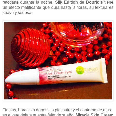
retocarte durante la noche.
Silk Edition
de
Bourjois
tiene
un efecto matificante que dura hasta 8 horas, su textura es
suave y sedosa.
Fiestas, horas sin dormir...la piel sufre y el contorno de ojos
es el que delata nuestra falta de sueño.
Miracle Skin Cream