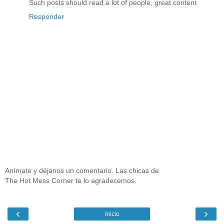
Such posts should read a lot of people, great content.
Responder
Anímate y déjanos un comentario. Las chicas de
The Hot Mess Corner te lo agradecemos.
‹
›
Inicio