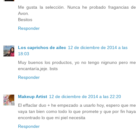
Me gusta la selección. Nunca he probado fragancias de
Avon.
Besitos
Responder
Los caprichos de ailec
12 de diciembre de 2014 a las
18:03
Muy buenos los productos, yo no tengo nignuno pero me
encantaría,jeje. bsts
Responder
Makeup Artist
12 de diciembre de 2014 a las 22:20
El effaclar duo + he empezado a usarlo hoy, espero que me
vaya tan bien como todo lo que promete y que por fin haya
encontrado lo que mi piel necesita
Responder