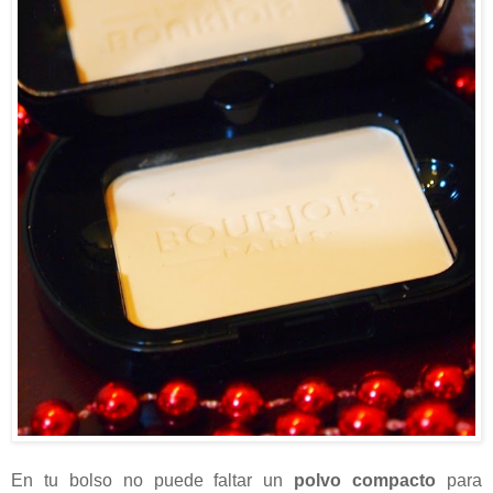
En tu bolso no puede faltar un
polvo compacto
para