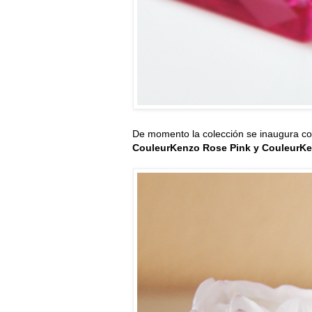
De momento la colección se inaugura con
CouleurKenzo Rose Pink y CouleurKe