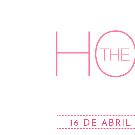
16 DE ABRIL