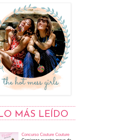
LO MÁS LEÍDO
Concurso Couture Couture