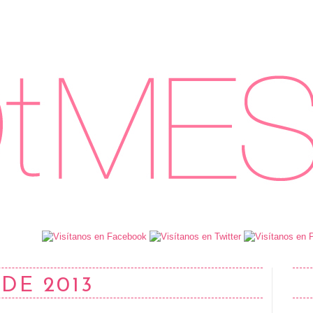
 DE 2013