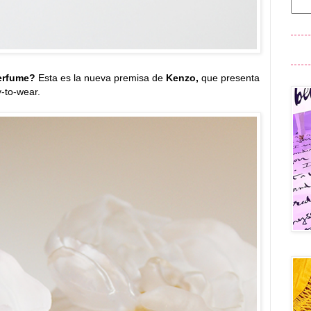
perfume?
Esta es la nueva premisa de
Kenzo,
que presenta
-to-wear.