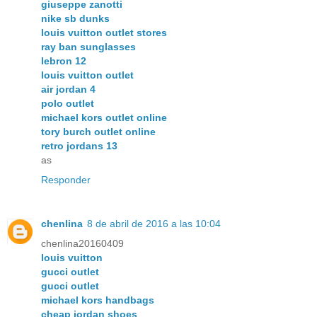
giuseppe zanotti
nike sb dunks
louis vuitton outlet stores
ray ban sunglasses
lebron 12
louis vuitton outlet
air jordan 4
polo outlet
michael kors outlet online
tory burch outlet online
retro jordans 13
as
Responder
chenlina
8 de abril de 2016 a las 10:04
chenlina20160409
louis vuitton
gucci outlet
gucci outlet
michael kors handbags
cheap jordan shoes