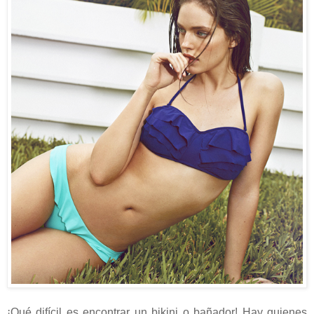
¡Qué difícil es encontrar un bikini o bañador! Hay quienes