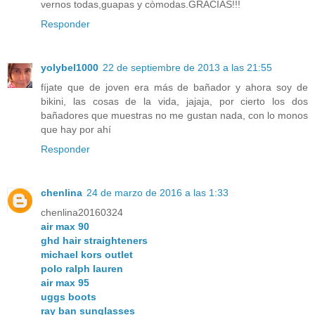
vernos todas,guapas y còmodas.GRACIAS!!!
Responder
yolybel1000
22 de septiembre de 2013 a las 21:55
fíjate que de joven era más de bañador y ahora soy de
bikini, las cosas de la vida, jajaja, por cierto los dos
bañadores que muestras no me gustan nada, con lo monos
que hay por ahí
Responder
chenlina
24 de marzo de 2016 a las 1:33
chenlina20160324
air max 90
ghd hair straighteners
michael kors outlet
polo ralph lauren
air max 95
uggs boots
ray ban sunglasses