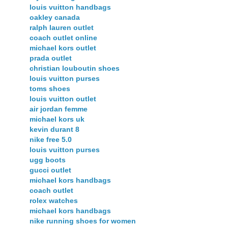
louis vuitton handbags
oakley canada
ralph lauren outlet
coach outlet online
michael kors outlet
prada outlet
christian louboutin shoes
louis vuitton purses
toms shoes
louis vuitton outlet
air jordan femme
michael kors uk
kevin durant 8
nike free 5.0
louis vuitton purses
ugg boots
gucci outlet
michael kors handbags
coach outlet
rolex watches
michael kors handbags
nike running shoes for women