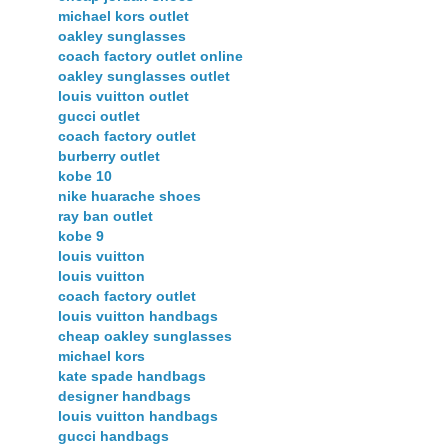
michael kors outlet
oakley sunglasses
coach factory outlet online
oakley sunglasses outlet
louis vuitton outlet
gucci outlet
coach factory outlet
burberry outlet
kobe 10
nike huarache shoes
ray ban outlet
kobe 9
louis vuitton
louis vuitton
coach factory outlet
louis vuitton handbags
cheap oakley sunglasses
michael kors
kate spade handbags
designer handbags
louis vuitton handbags
gucci handbags