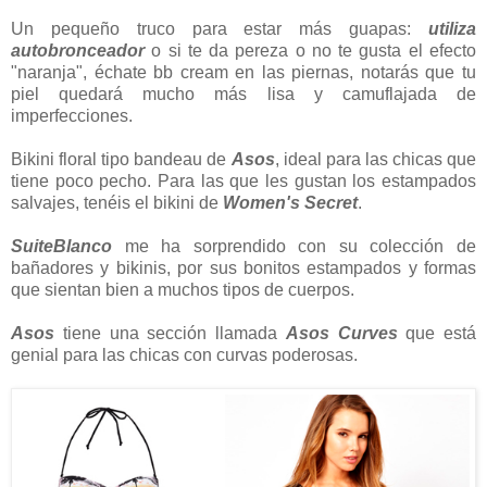
Un pequeño truco para estar más guapas:
utiliza
autobronceador
o si te da pereza o no te gusta el efecto
"naranja", échate bb cream en las piernas, notarás que tu
piel quedará mucho más lisa y camuflajada de
imperfecciones.
Bikini floral tipo bandeau de
Asos
, ideal para las chicas que
tiene poco pecho. Para las que les gustan los estampados
salvajes, tenéis el bikini de
Women's Secret
.
SuiteBlanco
me ha sorprendido con su colección de
bañadores y bikinis, por sus bonitos estampados y formas
que sientan bien a muchos tipos de cuerpos.
Asos
tiene una sección llamada
Asos Curves
que está
genial para las chicas con curvas poderosas.