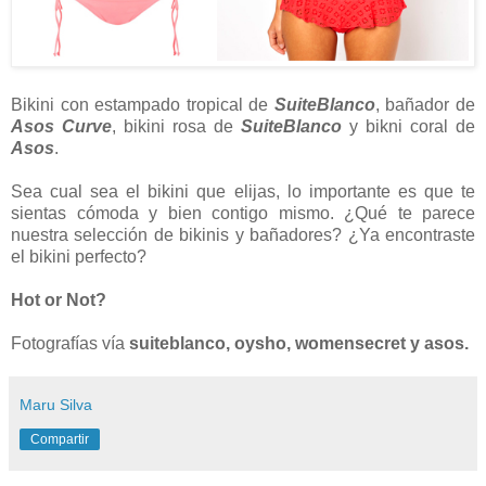
Bikini con estampado tropical de
SuiteBlanco
, bañador de
Asos Curve
, bikini rosa de
SuiteBlanco
y bikni coral de
Asos
.
Sea cual sea el bikini que elijas, lo importante es que te
sientas cómoda y bien contigo mismo. ¿Qué te parece
nuestra selección de bikinis y bañadores? ¿Ya encontraste
el bikini perfecto?
Hot or Not?
Fotografías vía
suiteblanco, oysho, womensecret y asos.
Maru Silva
Compartir