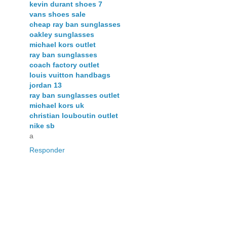
kevin durant shoes 7
vans shoes sale
cheap ray ban sunglasses
oakley sunglasses
michael kors outlet
ray ban sunglasses
coach factory outlet
louis vuitton handbags
jordan 13
ray ban sunglasses outlet
michael kors uk
christian louboutin outlet
nike sb
a
Responder