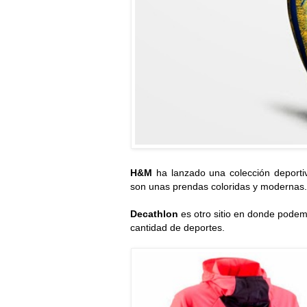
H&M
ha lanzado una colección deportiv
son unas prendas coloridas y modernas.
Decathlon
es otro sitio en donde podem
cantidad de deportes.