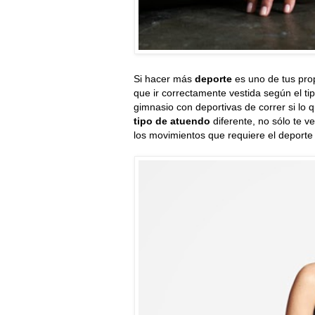
Si hacer más
deporte
es uno de tus pro
que ir correctamente vestida según el tip
gimnasio con deportivas de correr si lo
tipo de atuendo
diferente, no sólo te v
los movimientos que requiere el deporte