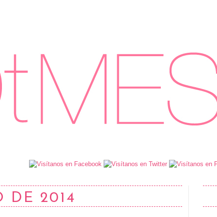
 DE 2014