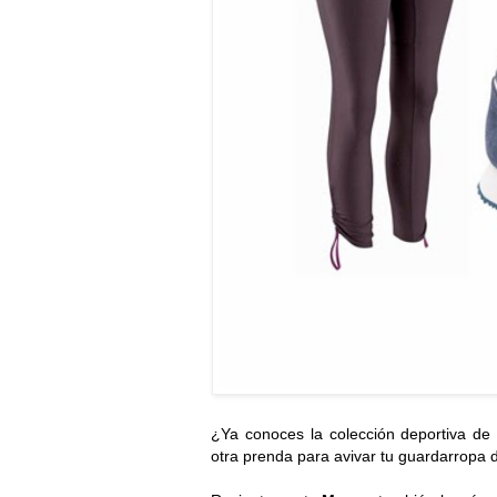
¿Ya conoces la colección deportiva d
otra prenda para avivar tu guardarropa d