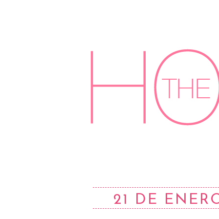
21 DE ENERO