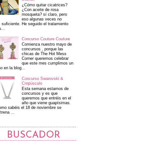
¿Cómo quitar cicatrices?
¿Con aceite de rosa
mosqueta? sí claro, pero
eso algunas veces no
 suficiente. He seguido el tratamiento
s...
Concurso Couture Couture
Comienza nuestro mayo de
concursos , porque las
chicas de The Hot Mess
Corner queremos celebrar
que este mes cumplimos un
o en la blog...
Concurso Swarovski &
Crepúsculo
Esta semana estamos de
concursos y es que
queremos que entréis en el
año que viene guapísimas.
mo sabéis el 18 de noviembre se
trena ...
BUSCADOR