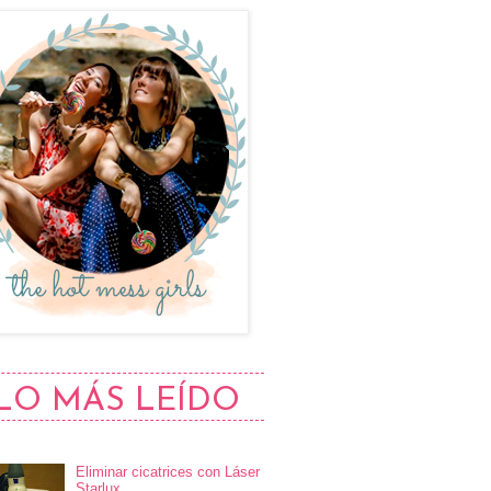
LO MÁS LEÍDO
Eliminar cicatrices con Láser
Starlux