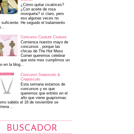
¿Cómo quitar cicatrices?
¿Con aceite de rosa
mosqueta? sí claro, pero
eso algunas veces no
 suficiente. He seguido el tratamiento
s...
Concurso Couture Couture
Comienza nuestro mayo de
concursos , porque las
chicas de The Hot Mess
Corner queremos celebrar
que este mes cumplimos un
o en la blog...
Concurso Swarovski &
Crepúsculo
Esta semana estamos de
concursos y es que
queremos que entréis en el
año que viene guapísimas.
mo sabéis el 18 de noviembre se
trena ...
BUSCADOR