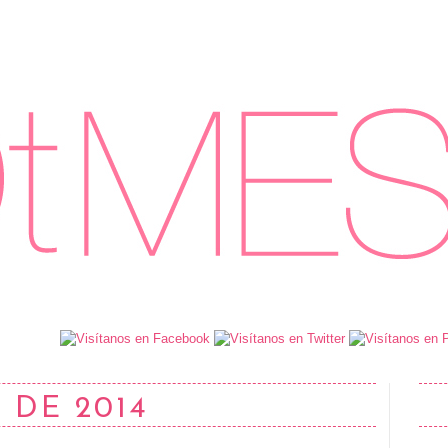
 DE 2014