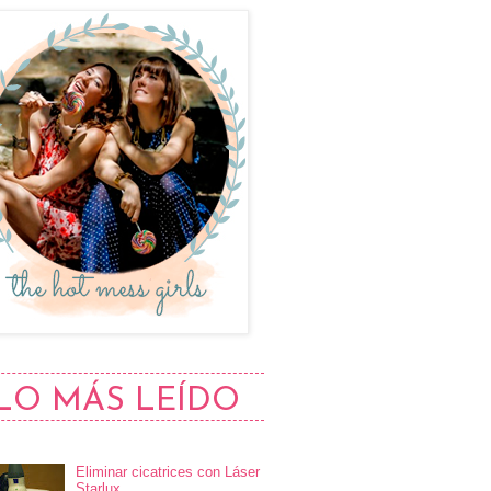
LO MÁS LEÍDO
Eliminar cicatrices con Láser
Starlux