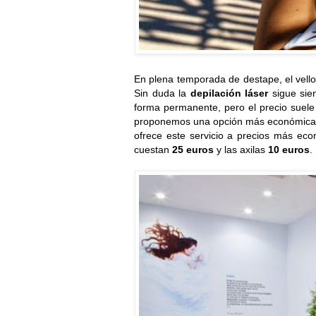
En plena temporada de destape, el vell
Sin duda la
depilación láser
sigue sien
forma permanente, pero el precio suele 
proponemos una opción más económica,
ofrece este servicio a precios más ec
cuestan
25 euros
y
las axilas
10 euros
.