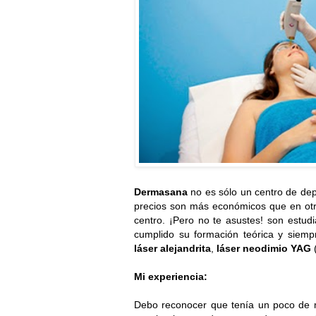
Dermasana
no es sólo un centro de dep
precios son más económicos que en otro
centro. ¡Pero no te asustes! son estudi
cumplido su formación teórica y siempre
láser alejandrita
,
láser neodimio YAG
(
Mi experiencia:
Debo reconocer que tenía un poco de m