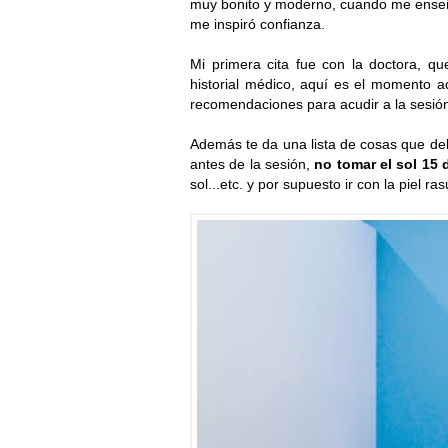
muy bonito y moderno, cuando me enseñar
me inspiró confianza.
Mi primera cita fue con la doctora, q
historial médico, aquí es el momento a
recomendaciones para acudir a la sesió
Además te da una lista de cosas que deb
antes de la sesión,
no tomar el sol 15 
sol...etc. y por supuesto ir con la piel r