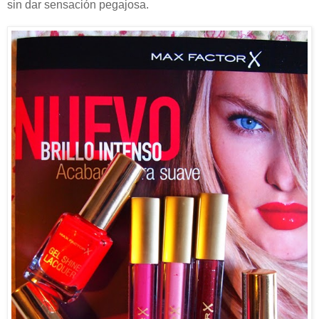
sin dar sensación pegajosa.