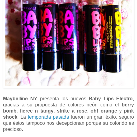
Maybelline NY
presenta los nuevos
Baby Lips Electro
,
gracias a su propuesta de colores neón como el
berry
bomb
,
fierce n tangy
,
strike a rose
,
oh! orange
y
pink
shock
. La
temporada pasada
fueron un gran éxito, seguro
que éstos tampoco nos decepcionan porque su colorido es
precioso.