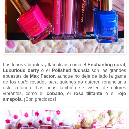
Los tonos vibrantes y llamativos como el
Enchanting coral
,
Luxurious berry
o el
Polished fuchsia
son las grandes
apuestas de
Max Factor
, aunque no deja de lado la gama
de los
nude
rosados para quienes no quieren renunciar a
este colorido. Las uñas también se visten de colores
vibrantes, como el
cobalto
, el
rosa tilitante
o el
rojo
amapola
. ¡Son preciosos!