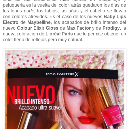
peluquería es la vuelta del color, atrás quedaron los días de
los tonos
nude,
los labios, las uñas y el cabello se llevan
con colores atrevidos.
Es el caso de los nuevos
Baby Lips
Electro
de
Maybelline
, los acabados de brillo intenso del
nuevo
Colour Elixir Gloss
de
Max Factor
y de
Prodigy
, la
nueva coloración de
L'oréal París
que te permite obtener un
color lleno de reflejos pero muy natural.