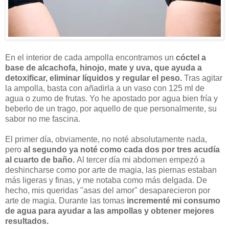
En el interior de cada ampolla encontramos un
cóctel a
base de alcachofa, hinojo, mate y uva, que ayuda a
detoxificar, eliminar líquidos y regular el peso.
Tras agitar
la ampolla, basta con añadirla a un vaso con 125 ml de
agua o zumo de frutas. Yo he apostado por agua bien fría y
beberlo de un trago, por aquello de que personalmente, su
sabor no me fascina.
El primer día, obviamente, no noté absolutamente nada,
pero
al segundo ya noté como cada dos por tres acudía
al cuarto de baño.
Al tercer día mi abdomen empezó a
deshincharse como por arte de magia, las piernas estaban
más ligeras y finas, y me notaba como más delgada. De
hecho, mis queridas "asas del amor" desaparecieron por
arte de magia. Durante las tomas
incrementé mi consumo
de agua para ayudar a las ampollas y obtener mejores
resultados.