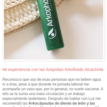
Mi experiencia con las Ampollas Arkofluido Alcachofa
Reconozco que soy de esas personas que no beben agua
ni a tiras, pese a que durante mi jornada laboral me
acompañe un vaso que, por lo general, no suele vaciarse. A
ello se le suma una mala circulación y un trabajo
especialmente sedentario. Después de hablar con Luz me
recomendó las
Arkocápsulas de diente de león y las