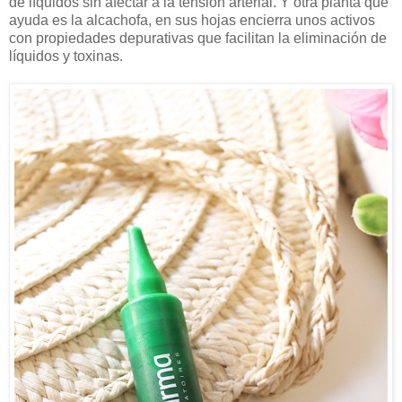
de líquidos sin afectar a la tensión arterial. Y otra planta que
ayuda es la alcachofa, en sus hojas encierra unos activos
con propiedades depurativas que facilitan la eliminación de
líquidos y toxinas.