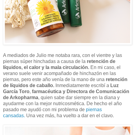
A mediados de Julio me notaba rara, con el vientre y las
piernas súper hinchadas a causa de la
retención de
líquidos, el calor y la mala circulación.
En mi caso, el
verano suele venir acompañado de hinchazón en las
piernas, pero este año venía de la mano de una
retención
de líquidos de caballo.
Inmediatamente escribí a
Luz
García Toro
,
farmacéutica y Directora de Comunicación
de Arkopharma
, quien sabe dar siempre en la diana y
ayudarme con la mejor nutricosmética. De hecho el año
pasado me ayudó con mi problema de
piernas
cansadas.
Una vez más, ha vuelto a dar en el clavo.