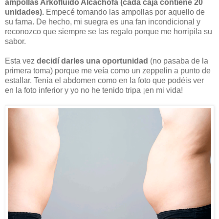
ampollas Arkofluido Alcachofa (cada caja contiene 20
unidades).
Empecé tomando las ampollas por aquello de
su fama. De hecho, mi suegra es una fan incondicional y
reconozco que siempre se las regalo porque me horripila su
sabor.
Esta vez
decidí darles una oportunidad
(no pasaba de la
primera toma)
porque me veía como un zeppelin a punto de
estallar. Tenía el abdomen como en la foto que podéis ver
en la foto inferior y yo no he tenido tripa ¡en mi vida!