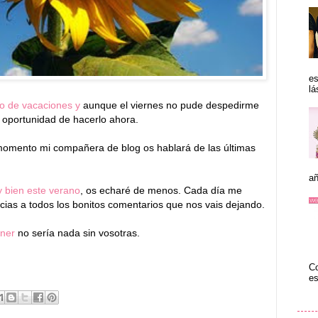
es
lá
o de vacaciones y
aunque el viernes no pude despedirme
a oportunidad de hacerlo ahora.
momento mi compañera de blog os hablará de las últimas
añ
 bien este verano
, os echaré de menos. Cada día me
racias a todos los bonitos comentarios que nos vais dejando.
ner
no sería nada sin vosotras.
Co
es