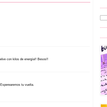
lve con kilos de energía!! Besos!!
Esperearemos tu vuelta.