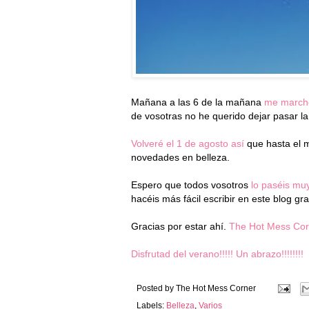
Mañana a las 6 de la mañana
me march
de vosotras no he querido dejar pasar l
Volveré el 1 de agosto así
que hasta el 
novedades en belleza.
Espero que todos vosotros
lo paséis muy
hacéis más fácil escribir en este blog g
Gracias por estar ahí.
The Hot Mess Cor
Disfrutad del verano!!!!! Un abrazo!!!!!!!!
Posted by
The Hot Mess Corner
Labels:
Belleza
,
Varios