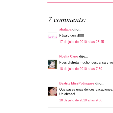
7 comments:
abataba
dijo...
Pásalo genial!!!!!
17 de julio de 2010 a las 23:45
Noelia Cano
dijo...
Pues disfruta mucho, descansa y vue
18 de julio de 2010 a las 7:39
Beatriz MissPotingues
dijo...
Que pases unas delices vacaciones.
Un abrazo!
18 de julio de 2010 a las 9:36